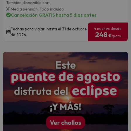
También disponible con:
Media pensión,
Todo incluido
Cancelación GRATIS hasta 5 días antes
4 noches desde
Fechas para viajar: hasta el 31 de octubre
248
de 2026.
€
/pers.