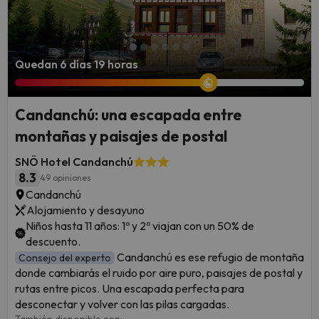
Quedan 6 días 19 horas
Candanchú: una escapada entre
montañas y paisajes de postal
SNÖ Hotel Candanchú
8.3
49 opiniones
Candanchú
Alojamiento y desayuno
Niños hasta 11 años: 1º y 2º viajan con un 50% de
descuento.
Candanchú es ese refugio de montaña
Consejo del experto
donde cambiarás el ruido por aire puro, paisajes de postal y
rutas entre picos. Una escapada perfecta para
desconectar y volver con las pilas cargadas.
También disponible con: