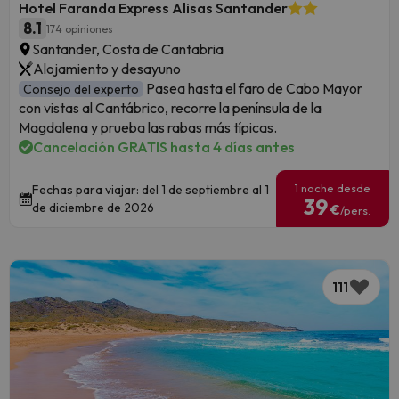
Hotel Faranda Express Alisas Santander
8.1
174 opiniones
Santander, Costa de Cantabria
Alojamiento y desayuno
Pasea hasta el faro de Cabo Mayor
Consejo del experto
con vistas al Cantábrico, recorre la península de la
Magdalena y prueba las rabas más típicas.
Cancelación GRATIS hasta 4 días antes
1 noche desde
Fechas para viajar: del 1 de septiembre al 1
39
de diciembre de 2026
€
/pers.
111