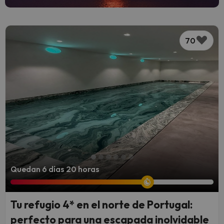
70
Quedan 6 días 20 horas
Tu refugio 4* en el norte de Portugal:
perfecto para una escapada inolvidable