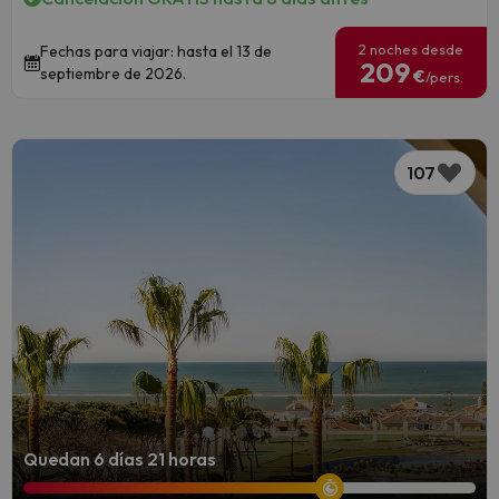
2 noches desde
Fechas para viajar: hasta el 13 de
209
septiembre de 2026.
€
/pers.
107
Quedan 6 días 21 horas