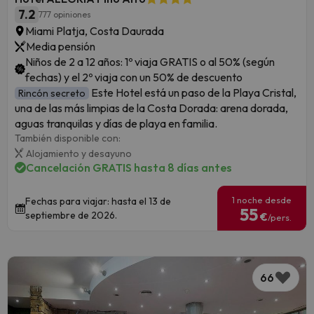
7.2
777 opiniones
Miami Platja, Costa Daurada
Media pensión
Niños de 2 a 12 años: 1º viaja GRATIS o al 50% (según
fechas) y el 2º viaja con un 50% de descuento
Este Hotel está un paso de la Playa Cristal,
Rincón secreto
una de las más limpias de la Costa Dorada: arena dorada,
aguas tranquilas y días de playa en familia.
También disponible con:
Alojamiento y desayuno
Cancelación GRATIS hasta 8 días antes
1 noche desde
Fechas para viajar: hasta el 13 de
55
septiembre de 2026.
€
/pers.
66