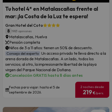
Tu hotel 4* en Matalascañas frente al
mar: ¡la Costa de la Luz te espera!
Gran Hotel del Coto
8
1983 opiniones
Matalascañas, Huelva
Pensión completa
Niños de 3 a 11 años: tienen un 50% de descuento.
Un acceso privado te lleva directo a la
Consejo del experto
arena dorada de Matalascañas. A un lado, todos los
servicios; al otro, la impresionante libertad de la playa
virgen del Parque Nacional de Doñana.
Cancelación GRATIS hasta 8 días antes
2 noches desde
Fechas para viajar: hasta el 5 de
219
septiembre de 2026.
€
/pers.