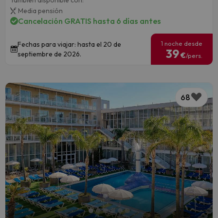
Media pensión
Cancelación GRATIS hasta 6 días antes
1 noche desde
Fechas para viajar: hasta el 20 de
39
septiembre de 2026.
€
/pers.
68