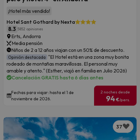
¡Hotel más vendido!
Hotel Sant Gothard by Nexta
8.3
5852 opiniones
Erts, Andorra
Media pensión
Niños de 2 a 12 años viajan con un 50% de descuento.
"El Hotel está en una zona muy bonita
Opinión destacada
rodeado de montañas maravillosas. El personal muy
amable y atento." (Esther, viajó en familia en Julio 2026)
Cancelación GRATIS hasta 6 días antes
2 noches desde
Fechas para viajar: hasta el 1 de
94
noviembre de 2026.
€
/pers.
37