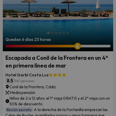
Quedan 6 días 23 horas
Escapada a Conil de la Frontera en un 4*
en primera línea de mar
Hotel Garbí Costa Luz
8.5
1147 opiniones
Conil de la Frontera, Cádiz
Media pensión
Niños de 2 a 12 años: el 1º viaja GRATIS y el 2º viaja con un
50% de descuento.
A la derecha de la Fontanilla empiezan las
Rincón secreto
Calas de Roche: acantilados rojizos y agua turquesa que