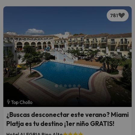
781
Top Chollo
¿Buscas desconectar este verano? Miami
Platja es tu destino ¡1er niño GRATIS!
Hotel ALEGRIA Pino Alto