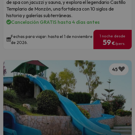
de spa con jacuzzi y sauna, y explora el legendario Castillo
Templario de Monzón, una fortaleza con 10 siglos de
historia y galerías subterráneas.
Cancelación GRATIS hasta 4 días antes
1 noche desde
Fechas para viajar: hasta el 1 de noviembre
59
de 2026.
€
/pers.
45