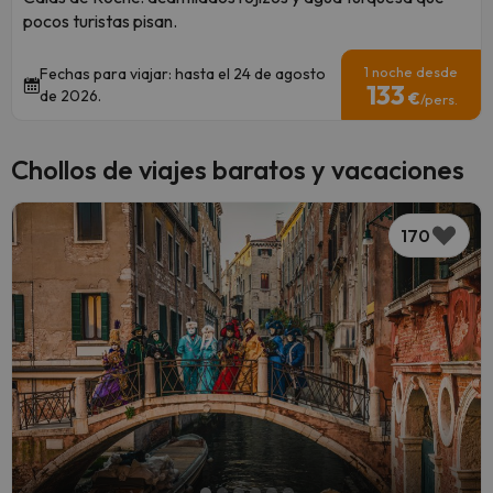
pocos turistas pisan.
1 noche desde
Fechas para viajar: hasta el 24 de agosto
133
de 2026.
€
/pers.
Chollos de viajes baratos y vacaciones
170