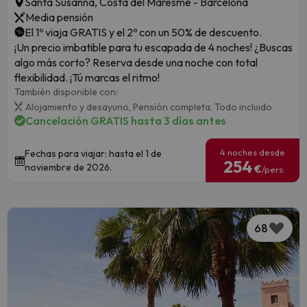
Santa Susanna, Costa del Maresme - Barcelona
Media pensión
El 1º viaja GRATIS y el 2º con un 50% de descuento.
¡Un precio imbatible para tu escapada de 4 noches! ¿Buscas
algo más corto? Reserva desde una noche con total
flexibilidad. ¡Tú marcas el ritmo!
También disponible con:
Alojamiento y desayuno,
Pensión completa,
Todo incluido
Cancelación GRATIS hasta 3 días antes
4 noches desde
Fechas para viajar: hasta el 1 de
254
noviembre de 2026.
€
/pers.
68