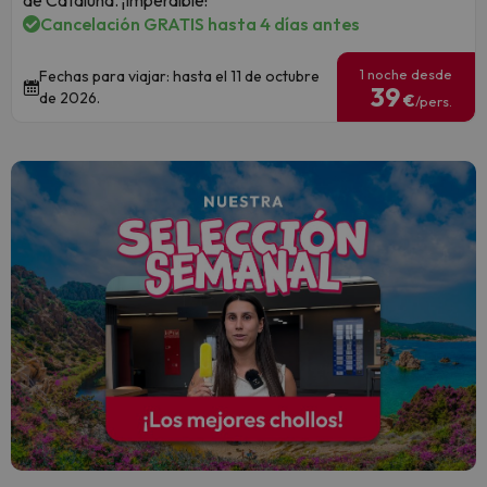
de Cataluña. ¡Imperdible!
Cancelación GRATIS hasta 4 días antes
1 noche desde
Fechas para viajar: hasta el 11 de octubre
39
de 2026.
€
/pers.