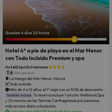
Quedan 6 días 22 horas
Hotel 4* a pie de playa en el Mar Menor
con Todo Incluido Premium y spa
Hotel&Spa Entremares
7.6
2126 opiniones
La Manga del Mar Menor, Murcia
Todo incluido
Niño de 2 a 12 años: el 1º viaja con un 50% de descuento.
Tu reserva incluye 1 circuito Wellness&Spa
También incluye
y 25 minutos en las Termas Carthaginesas por persona,
más acceso diario a la piscina.
Cancelación GRATIS hasta 8 días antes