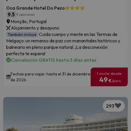
Oca Grande Hotel Do Pezo
9.5
9 opiniones
Monção, Portugal
Alojamiento y desayuno
Cuida cuerpo y mente en las Termas de
También incluye
Melgaço: un remanso de paz con manantiales históricos y
balneario en pleno parque natural. ¡La desconexión
perfecta te espera!
Cancelación GRATIS hasta 3 días antes
1 noche desde
Fechas para viajar: hasta el 31 de diciembre
49
de 2026.
€
/pers.
293