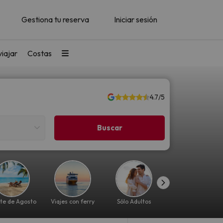
Gestiona tu reserva
Iniciar sesión
iajar
Costas
4.7/5
te de Agosto
Viajes con ferry
Sólo Adultos
Lujo