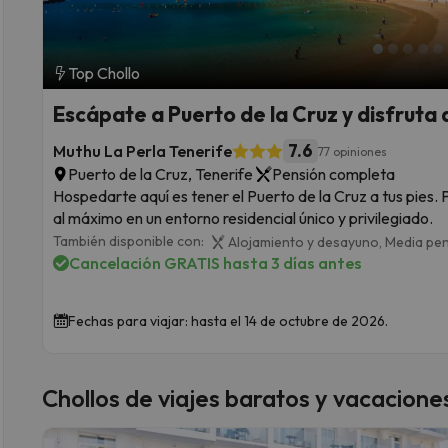
Top Chollo
Escápate a Puerto de la Cruz y disfruta 
7.6
Muthu La Perla Tenerife
77 opiniones
Puerto de la Cruz, Tenerife
Pensión completa
Hospedarte aquí es tener el Puerto de la Cruz a tus pies. P
al máximo en un entorno residencial único y privilegiado.
También disponible con:
Alojamiento y desayuno,
Media pe
Cancelación GRATIS hasta 3 días antes
Fechas para viajar: hasta el 14 de octubre de 2026.
Chollos de viajes baratos y vacacione