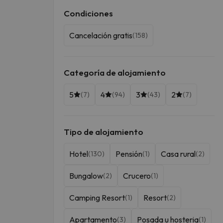
Condiciones
Cancelación gratis
(158)
Categoría de alojamiento
5
4
3
2
(7)
(94)
(43)
(7)
Tipo de alojamiento
Hotel
Pensión
Casa rural
(130)
(1)
(2)
Bungalow
Crucero
(2)
(1)
Camping Resort
Resort
(1)
(2)
Apartamento
Posada u hosteria
(3)
(1)