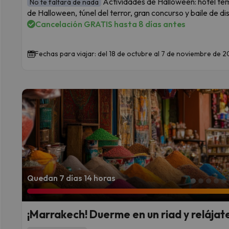
Actividades de Halloween: hotel tem
No te faltará de nada
de Halloween, túnel del terror, gran concurso y baile de di
Cancelación GRATIS hasta 8 días antes
Fechas para viajar: del 18 de octubre al 7 de noviembre de 
Quedan 7 días 14 horas
¡Marrakech! Duerme en un riad y relája