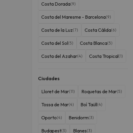
Costa Dorada
(9)
Costa del Maresme - Barcelona
(9)
Costa de la Luz
Costa Cálida
(7)
(6)
Costa del Sol
Costa Blanca
(5)
(5)
Costa del Azahar
Costa Tropical
(4)
(1)
Ciudades
Lloret de Mar
Roquetas de Mar
(11)
(5)
Tossa de Mar
Boí Taüll
(4)
(4)
Oporto
Benidorm
(4)
(3)
Budapest
Blanes
(3)
(3)