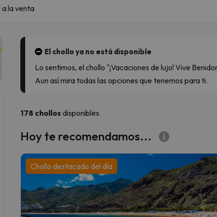
a la venta
El chollo ya no está disponible
Lo sentimos, el chollo "¡Vacaciones de lujo! Vive Benid
Aun así mira todas las opciones que tenemos para ti.
178 chollos
disponibles
Hoy te recomendamos...
Chollo destacado del día