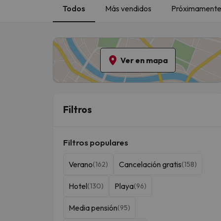
Todos
Más vendidos
Próximamente 
Ver en mapa
Filtros
Filtros populares
Verano
Cancelación gratis
(162)
(158)
Hotel
Playa
(130)
(96)
Media pensión
(95)