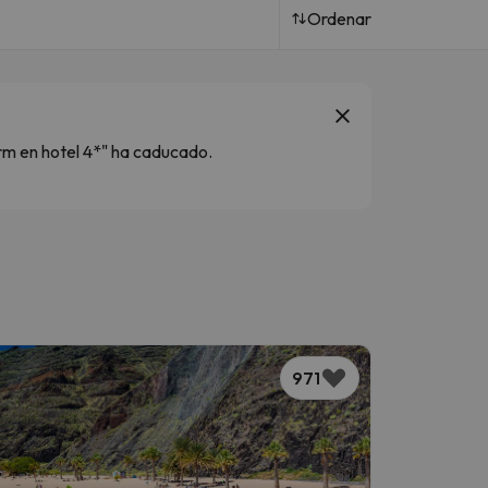
Ordenar
orm en hotel 4*" ha caducado.
971