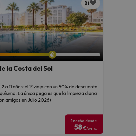
81
e la Costa del Sol
 2 a 11 años: el 1º viaja con un 50% de descuento.
iquísimo. La única pega es que la limpieza diaria
con amigos en Julio 2026)
1 noche desde
58
€
/pers.