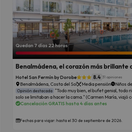
Quedan 7 días 22 horas
Benalmádena, el corazón más brillante d
8.4
Hotel San Fermín by Dorobe
31 opiniones
Benalmádena, Costa del Sol
Media pensión
Niños de
"Todo muy bien, el bufet genial, todo r
Opinión destacada
solo se limitaban a hacer la cama." (Carmen María, viajó 
Cancelación GRATIS hasta 4 días antes
Fechas para viajar: hasta el 30 de septiembre de 2026.