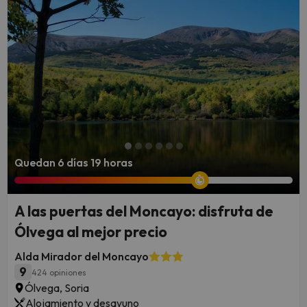
Quedan 6 días 19 horas
A las puertas del Moncayo: disfruta de
Ólvega al mejor precio
Alda Mirador del Moncayo
9
424 opiniones
Ólvega, Soria
Alojamiento y desayuno