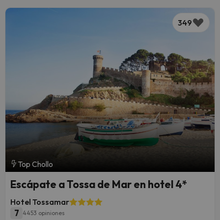
349
Top Chollo
Escápate a Tossa de Mar en hotel 4*
Hotel Tossamar
7
4453 opiniones