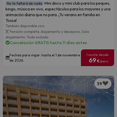
Mini disco y mini club para los peques,
No te faltará de nada
bingo, música en vivo, espectáculos para los mayores y una
animación diaria que no para. ¡Tu verano en familia en
Tossa!
También disponible con:
Pensión completa,
Alojamiento y desayuno,
Solo
alojamiento,
Todo incluido
Cancelación GRATIS hasta 11 días antes
1 noche desde
Fechas para viajar: hasta el 1 de noviembre
69
de 2026.
€
/pers.
59