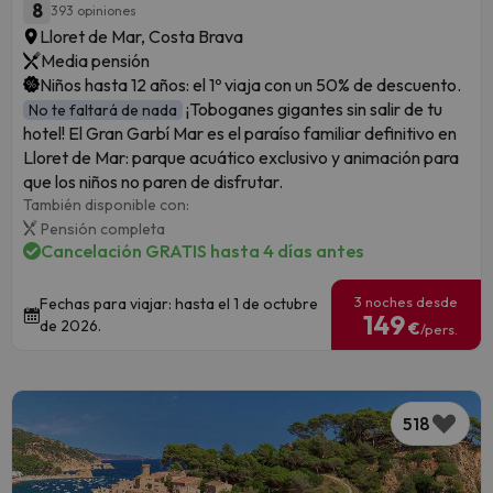
8
393 opiniones
Lloret de Mar, Costa Brava
Media pensión
Niños hasta 12 años: el 1º viaja con un 50% de descuento.
¡Toboganes gigantes sin salir de tu
No te faltará de nada
hotel! El Gran Garbí Mar es el paraíso familiar definitivo en
Lloret de Mar: parque acuático exclusivo y animación para
que los niños no paren de disfrutar.
También disponible con:
Pensión completa
Cancelación GRATIS hasta 4 días antes
3 noches desde
Fechas para viajar: hasta el 1 de octubre
149
de 2026.
€
/pers.
518