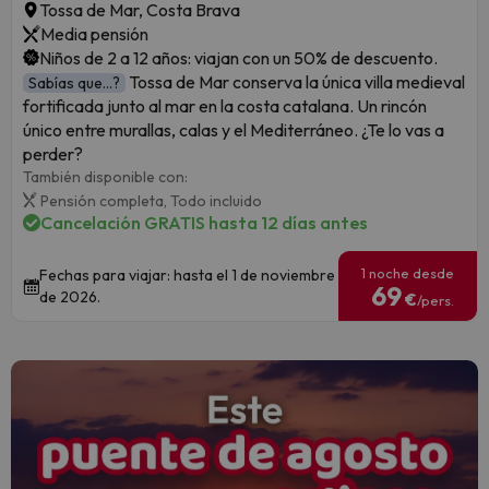
Tossa de Mar, Costa Brava
Media pensión
Niños de 2 a 12 años: viajan con un 50% de descuento.
Tossa de Mar conserva la única villa medieval
Sabías que...?
fortificada junto al mar en la costa catalana. Un rincón
único entre murallas, calas y el Mediterráneo. ¿Te lo vas a
perder?
También disponible con:
Pensión completa,
Todo incluido
Cancelación GRATIS hasta 12 días antes
1 noche desde
Fechas para viajar: hasta el 1 de noviembre
69
de 2026.
€
/pers.