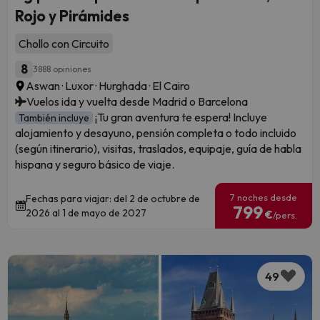
Rojo y Pirámides
Chollo con Circuito
8
3888 opiniones
Aswan · Luxor · Hurghada · El Cairo
Vuelos ida y vuelta desde Madrid o Barcelona
¡Tu gran aventura te espera! Incluye
También incluye
alojamiento y desayuno, pensión completa o todo incluido
(según itinerario), visitas, traslados, equipaje, guía de habla
hispana y seguro básico de viaje.
7 noches desde
Fechas para viajar: del 2 de octubre de
799
2026 al 1 de mayo de 2027
€
/pers.
49