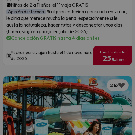
Niños de 2 a 11 años: el 1º viaja GRATIS
Si alguien estuviera pensando en viajar,
Opinión destacada
le diría que merece mucho la pena, especialmente si le
gusta la naturaleza, hacer rutas y desconectar unos días.
(Laura, viajó en pareja en julio de 2026)
Cancelación GRATIS hasta 4 días antes
1 noche desde
Fechas para viajar: hasta el 1 de noviembre
25
de 2026.
€
/pers.
216