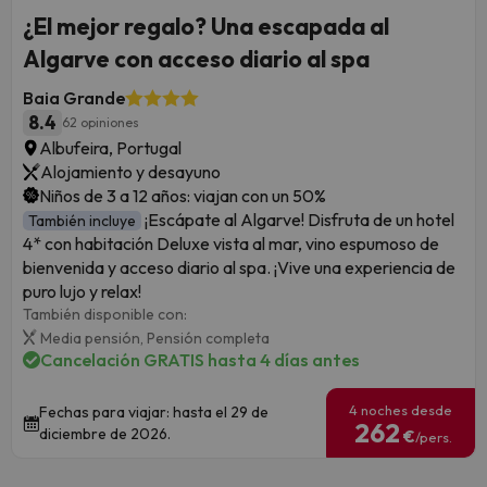
¿El mejor regalo? Una escapada al
Algarve con acceso diario al spa
Baia Grande
8.4
62 opiniones
Albufeira, Portugal
Alojamiento y desayuno
Niños de 3 a 12 años: viajan con un 50%
¡Escápate al Algarve! Disfruta de un hotel
También incluye
4* con habitación Deluxe vista al mar, vino espumoso de
bienvenida y acceso diario al spa. ¡Vive una experiencia de
puro lujo y relax!
También disponible con:
Media pensión,
Pensión completa
Cancelación GRATIS hasta 4 días antes
4 noches desde
Fechas para viajar: hasta el 29 de
262
diciembre de 2026.
€
/pers.