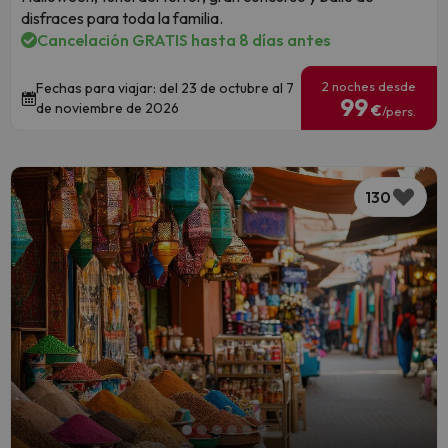
disfraces para toda la familia.
Cancelación GRATIS hasta 8 días antes
2 noches desde
Fechas para viajar: del 23 de octubre al 7
99
de noviembre de 2026
€
/pers.
130