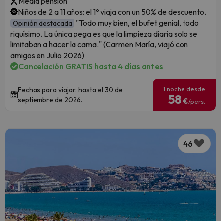
Media pensión
Niños de 2 a 11 años: el 1º viaja con un 50% de descuento.
"Todo muy bien, el bufet genial, todo
Opinión destacada
riquísimo. La única pega es que la limpieza diaria solo se
limitaban a hacer la cama." (Carmen María, viajó con
amigos en Julio 2026)
Cancelación GRATIS hasta 4 días antes
1 noche desde
Fechas para viajar: hasta el 30 de
58
septiembre de 2026.
€
/pers.
46