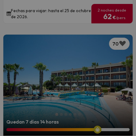
2 noches desde
Fechas para viajar: hasta el 25 de octubre
62
de 2026.
€
/pers.
70
Quedan 7 días 14 horas