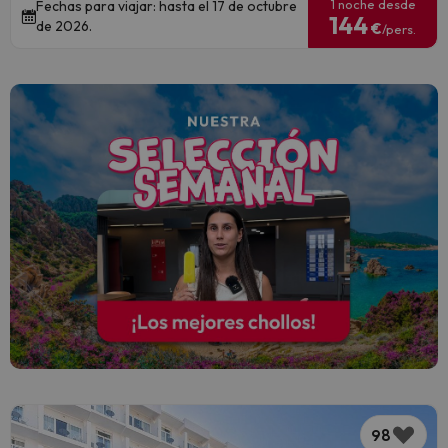
1 noche desde
Fechas para viajar: hasta el 17 de octubre
144
de 2026.
€
/pers.
98