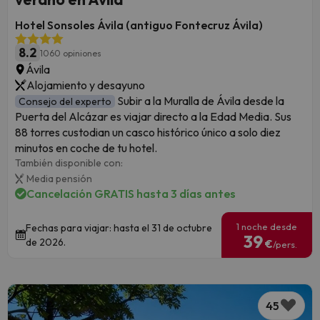
Hotel Sonsoles Ávila (antiguo Fontecruz Ávila)
8.2
1060 opiniones
Ávila
Alojamiento y desayuno
Subir a la Muralla de Ávila desde la
Consejo del experto
Puerta del Alcázar es viajar directo a la Edad Media. Sus
88 torres custodian un casco histórico único a solo diez
minutos en coche de tu hotel.
También disponible con:
Media pensión
Cancelación GRATIS hasta 3 días antes
1 noche desde
Fechas para viajar: hasta el 31 de octubre
39
de 2026.
€
/pers.
45