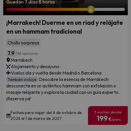
Quedan 7 días 8 horas
¡Marrakech! Duerme en un riad y relájate
en un hammam tradicional
Chollo sorpresa
7.9
166 opiniones
Marrakech
Alojamiento y desayuno
Vuelos ida y vuelta desde Madrid o Barcelona
Descubre la esencia de Marrakech:
También incluye
desconecta en un auténtico hammam con exfoliación o
masaje relajante y explora la ciudad con un guía experto.
¡Reserva ya!
3 noches desde
Fechas para viajar: del 6 de octubre de
199
2026 al 1 de marzo de 2027
€
/pers.