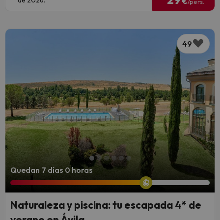
€
/pers.
49
Quedan 7 días 0 horas
Naturaleza y piscina: tu escapada 4* de
verano en Ávila