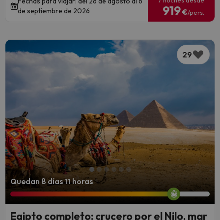
7 noches desde
Fechas para viajar: del 26 de agosto al 6
919
de septiembre de 2026
€
/pers.
29
Quedan 8 días 11 horas
Egipto completo: crucero por el Nilo, mar