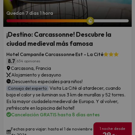
Quedan 7 días 1 hora
¡Destino: Carcassonne! Descubre la
ciudad medieval más famosa
Hotel Campanile Carcassonne Est - La Cité
8.7
634 opiniones
Carcasona, Francia
Alojamiento y desayuno
¡Descuentos especiales para niños!
Visita La Cité al atardecer, cuando
Consejo del experto
baja el calor y se iluminan sus 3 km de murallas y 52 torres.
Es la mayor ciudadela medieval de Europa. Y al volver,
¡refréscate en la piscina del hotel!
Cancelación GRATIS hasta 8 días antes
1 noche desde
Fechas para viajar: hasta el 1 de noviembre
29
de 2026.