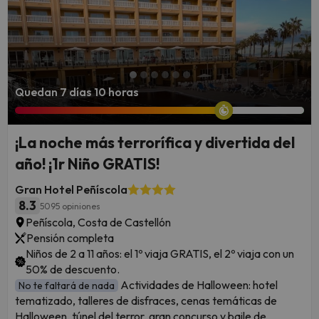
Quedan 7 días 10 horas
¡La noche más terrorífica y divertida del
año! ¡1r Niño GRATIS!
Gran Hotel Peñíscola
8.3
5095 opiniones
Peñíscola, Costa de Castellón
Pensión completa
Niños de 2 a 11 años: el 1º viaja GRATIS, el 2º viaja con un
50% de descuento.
Actividades de Halloween: hotel
No te faltará de nada
tematizado, talleres de disfraces, cenas temáticas de
Halloween, túnel del terror, gran concurso y baile de