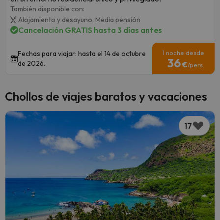
También disponible con:
Alojamiento y desayuno,
Media pensión
Cancelación GRATIS hasta 3 días antes
1 noche desde
Fechas para viajar: hasta el 14 de octubre
36
de 2026.
€
/pers.
Chollos de viajes baratos y vacaciones
17