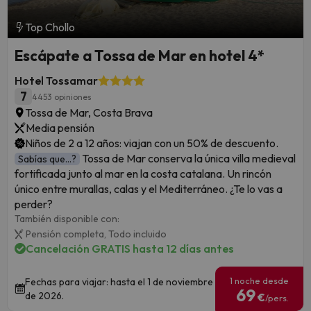
Top Chollo
Escápate a Tossa de Mar en hotel 4*
Hotel Tossamar
7
4453 opiniones
Tossa de Mar, Costa Brava
Media pensión
Niños de 2 a 12 años: viajan con un 50% de descuento.
Tossa de Mar conserva la única villa medieval
Sabías que...?
fortificada junto al mar en la costa catalana. Un rincón
único entre murallas, calas y el Mediterráneo. ¿Te lo vas a
perder?
También disponible con:
Pensión completa,
Todo incluido
Cancelación GRATIS hasta 12 días antes
1 noche desde
Fechas para viajar: hasta el 1 de noviembre
69
de 2026.
€
/pers.