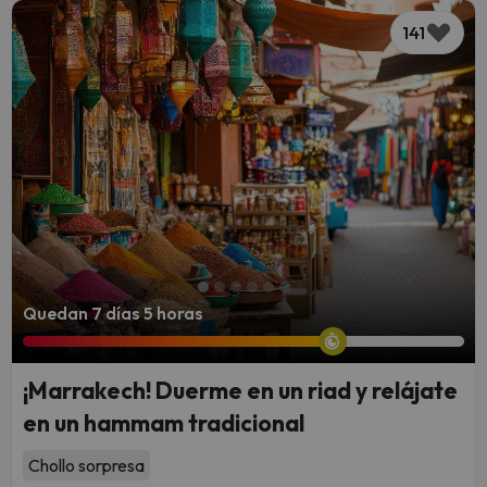
141
Quedan 7 días 5 horas
¡Marrakech! Duerme en un riad y relájate
en un hammam tradicional
Chollo sorpresa