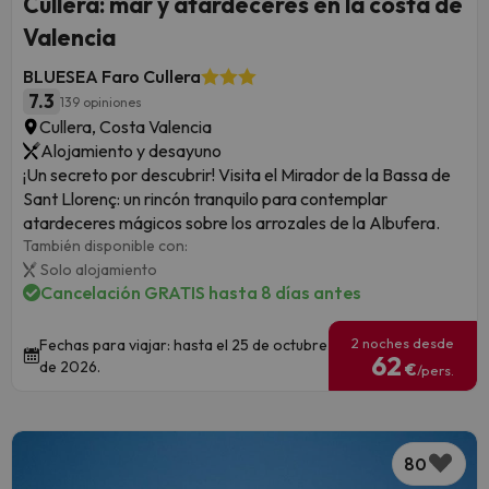
Cullera: mar y atardeceres en la costa de
Valencia
BLUESEA Faro Cullera
7.3
139 opiniones
Cullera, Costa Valencia
Alojamiento y desayuno
¡Un secreto por descubrir! Visita el Mirador de la Bassa de
Sant Llorenç: un rincón tranquilo para contemplar
atardeceres mágicos sobre los arrozales de la Albufera.
También disponible con:
Solo alojamiento
Cancelación GRATIS hasta 8 días antes
2 noches desde
Fechas para viajar: hasta el 25 de octubre
62
de 2026.
€
/pers.
80