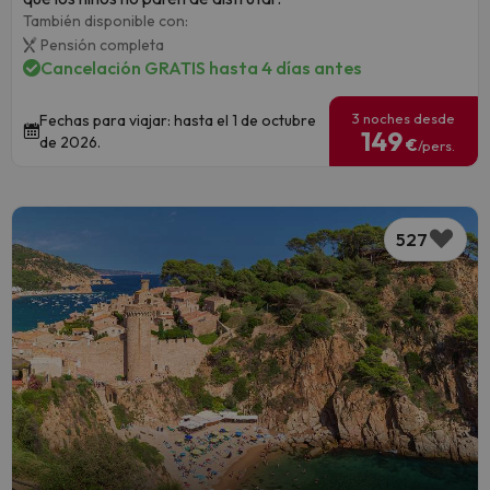
También disponible con:
Pensión completa
Cancelación GRATIS hasta 4 días antes
3 noches desde
Fechas para viajar: hasta el 1 de octubre
149
de 2026.
€
/pers.
527