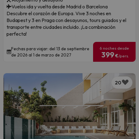
Vuelos ida y vuelta desde Madrid o Barcelona
Descubre el corazón de Europa. Vive 3 noches en
Budapest y 3 en Praga con desayunos, tours guiados y el
transporte entre ciudades incluido. ¡La combinación
perfecta!
6 noches desde
Fechas para viajar: del 13 de septiembre
399
de 2026 al 1 de marzo de 2027
€
/pers.
20