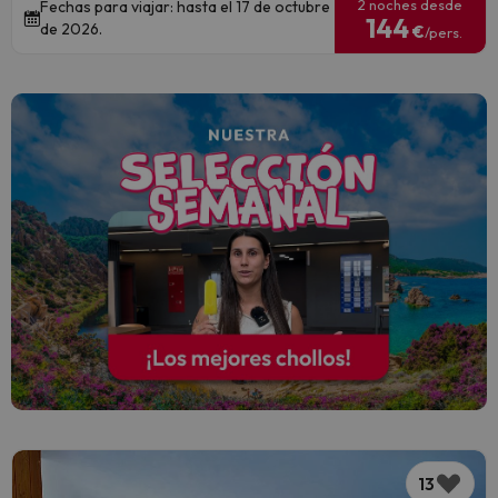
2 noches desde
Fechas para viajar: hasta el 17 de octubre
144
de 2026.
€
/pers.
13