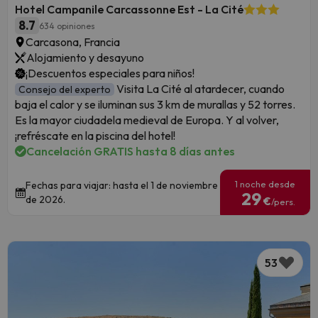
Hotel Campanile Carcassonne Est - La Cité
8.7
634 opiniones
Carcasona, Francia
Alojamiento y desayuno
¡Descuentos especiales para niños!
Visita La Cité al atardecer, cuando
Consejo del experto
baja el calor y se iluminan sus 3 km de murallas y 52 torres.
Es la mayor ciudadela medieval de Europa. Y al volver,
¡refréscate en la piscina del hotel!
Cancelación GRATIS hasta 8 días antes
1 noche desde
Fechas para viajar: hasta el 1 de noviembre
29
de 2026.
€
/pers.
53