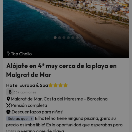
Top Chollo
Alójate en 4* muy cerca de la playa en
Malgrat de Mar
Hotel Europa & Spa
8
337 opiniones
Malgrat de Mar, Costa del Maresme - Barcelona
Pensión completa
¡Descuentazos para niños!
El hotel no tiene ninguna piscina, ¡pero su
Sabías que...?
precio es imbatible! Es la oportunidad que esperabas para
vivir un verano a pie de playa.