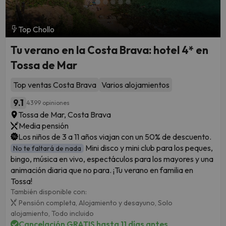
Top Chollo
Tu verano en la Costa Brava: hotel 4* en
Tossa de Mar
Top ventas Costa Brava
Varios alojamientos
9.1
4399 opiniones
Tossa de Mar, Costa Brava
Media pensión
Los niños de 3 a 11 años viajan con un 50% de descuento.
Mini disco y mini club para los peques,
No te faltará de nada
bingo, música en vivo, espectáculos para los mayores y una
animación diaria que no para. ¡Tu verano en familia en
Tossa!
También disponible con:
Pensión completa,
Alojamiento y desayuno,
Solo
alojamiento,
Todo incluido
Cancelación GRATIS hasta 11 días antes