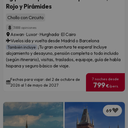
Rojo y Pirámides
Chollo con Circuito
8
3888 opiniones
Aswan · Luxor · Hurghada · El Cairo
Vuelos ida y vuelta desde Madrid o Barcelona
¡Tu gran aventura te espera! Incluye
También incluye
alojamiento y desayuno, pensión completa o todo incluido
(según itinerario), visitas, traslados, equipaje, guía de habla
hispana y seguro básico de viaje.
7 noches desde
Fechas para viajar: del 2 de octubre de
799
2026 al 1 de mayo de 2027
€
/pers.
69