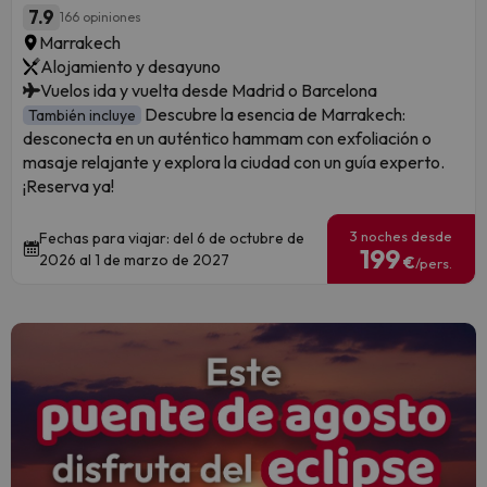
7.9
166 opiniones
Marrakech
Alojamiento y desayuno
Vuelos ida y vuelta desde Madrid o Barcelona
Descubre la esencia de Marrakech:
También incluye
desconecta en un auténtico hammam con exfoliación o
masaje relajante y explora la ciudad con un guía experto.
¡Reserva ya!
3 noches desde
Fechas para viajar: del 6 de octubre de
199
2026 al 1 de marzo de 2027
€
/pers.