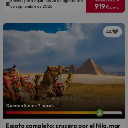
7 noches desde
Fechas para viajar: del 26 de agosto al 6
919
de septiembre de 2026
€
/pers.
44
Quedan 8 días 7 horas
Egipto completo: crucero por el Nilo, mar