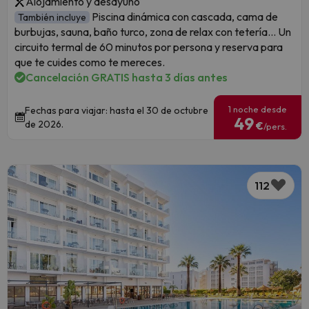
Alojamiento y desayuno
Piscina dinámica con cascada, cama de
También incluye
burbujas, sauna, baño turco, zona de relax con tetería... Un
circuito termal de 60 minutos por persona y reserva para
que te cuides como te mereces.
Cancelación GRATIS hasta 3 días antes
1 noche desde
Fechas para viajar: hasta el 30 de octubre
49
de 2026.
€
/pers.
112