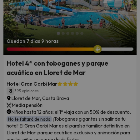
Quedan 7 días 9 horas
Hotel 4* con toboganes y parque
acuático en Lloret de Mar
Hotel Gran Garbí Mar
8
393 opiniones
Lloret de Mar, Costa Brava
Media pensión
Niños hasta 12 años: el 1º viaja con un 50% de descuento.
¡Toboganes gigantes sin salir de tu
No te faltará de nada
hotel! El Gran Garbí Mar es el paraíso familiar definitivo en
Lloret de Mar: parque acuático exclusivo y animación para
que los niños no paren de disfrutar.