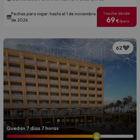
1 noche desde
Fechas para viajar: hasta el 1 de noviembre
69
de 2026.
€
/pers.
62
Quedan 7 días 7 horas