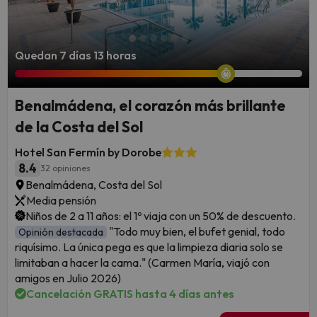
Quedan 7 días 13 horas
Benalmádena, el corazón más brillante
de la Costa del Sol
Hotel San Fermín by Dorobe
8.4
32 opiniones
Benalmádena, Costa del Sol
Media pensión
Niños de 2 a 11 años: el 1º viaja con un 50% de descuento.
"Todo muy bien, el bufet genial, todo
Opinión destacada
riquísimo. La única pega es que la limpieza diaria solo se
limitaban a hacer la cama." (Carmen María, viajó con
amigos en Julio 2026)
Cancelación GRATIS hasta 4 días antes