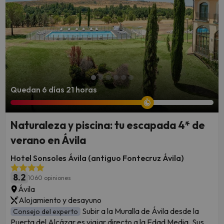
Quedan 6 días 21 horas
Naturaleza y piscina: tu escapada 4* de
verano en Ávila
Hotel Sonsoles Ávila (antiguo Fontecruz Ávila)
8.2
1060 opiniones
Ávila
Alojamiento y desayuno
Subir a la Muralla de Ávila desde la
Consejo del experto
Puerta del Alcázar es viajar directo a la Edad Media. Sus