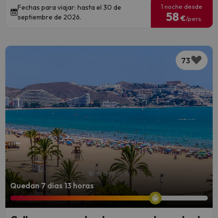
1 noche desde
Fechas para viajar: hasta el 30 de
58
septiembre de 2026.
€
/pers.
73
Quedan 7 días 13 horas