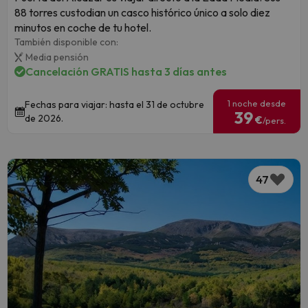
88 torres custodian un casco histórico único a solo diez
minutos en coche de tu hotel.
También disponible con:
Media pensión
Cancelación GRATIS hasta 3 días antes
1 noche desde
Fechas para viajar: hasta el 31 de octubre
39
de 2026.
€
/pers.
47