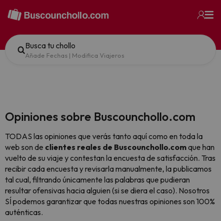
Busca tu chollo
Añade Fechas
|
Modifica Viajeros
Opiniones sobre Buscounchollo.com
TODAS las opiniones que verás tanto aquí como en toda la
web son de
clientes reales de Buscounchollo.com
que han
vuelto de su viaje y contestan la encuesta de satisfacción. Tras
recibir cada encuesta y revisarla manualmente, la publicamos
tal cual,
filtrando únicamente las palabras que pudieran
resultar ofensivas hacia alguien (si se diera el caso). Nosotros
SÍ podemos garantizar que todas nuestras opiniones son 100%
auténticas.