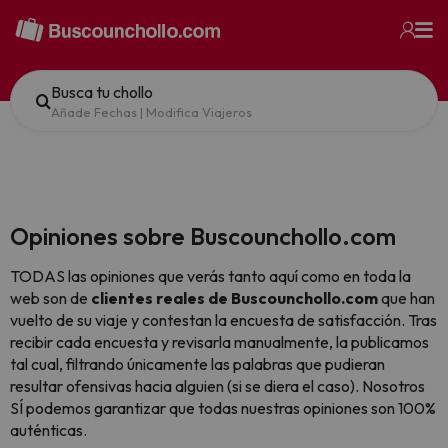
Busca tu chollo
Añade Fechas
|
Modifica Viajeros
Opiniones sobre Buscounchollo.com
TODAS las opiniones que verás tanto aquí como en toda la
web son de
clientes reales de Buscounchollo.com
que han
vuelto de su viaje y contestan la encuesta de satisfacción. Tras
recibir cada encuesta y revisarla manualmente, la publicamos
tal cual,
filtrando únicamente las palabras que pudieran
resultar ofensivas hacia alguien (si se diera el caso). Nosotros
SÍ podemos garantizar que todas nuestras opiniones son 100%
auténticas.