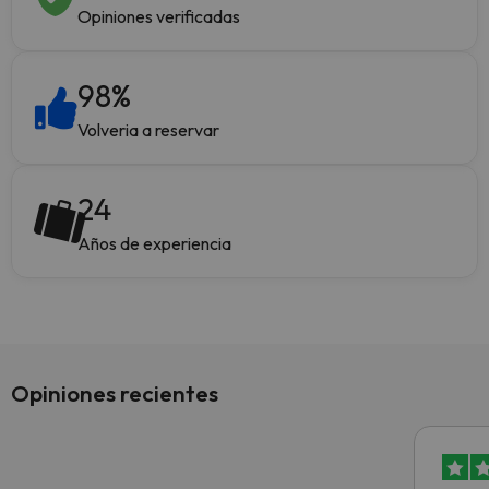
Opiniones verificadas
98
%
Volveria a reservar
24
Años de experiencia
Opiniones recientes