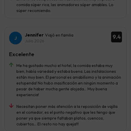
comida súper rica, las animadores súper amables. Lo
súper recomiendo.
Jennifer
Viajó en familia
9.4
Julio 2026
Excelente
Me ha gustado mucho el hotel, la comida estaba muy
bien, había variedad y estaba buena. Las instalaciones
están muy bien. El personal es amabilísimo y la animación
estupenda! No hubo masificación en ningún momento a
pesar de haber mucha gente alojada... Muy buena
experiencia!
Necesitan poner más atención a la reposición de vajilla
en el comedor, es el punto negativo que les tengo que
poner ya que siempre faltaban platos, cuencos,
cubiertos... El resto no hay queja!!!