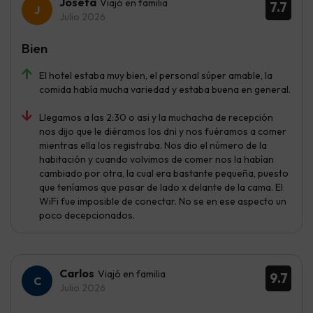
Josefa
Viajó en familia
7.7
Julio 2026
Bien
El hotel estaba muy bien, el personal súper amable, la
comida había mucha variedad y estaba buena en general.
Llegamos a las 2:30 o asi y la muchacha de recepción
nos dijo que le diéramos los dni y nos fuéramos a comer
mientras ella los registraba. Nos dio el número de la
habitación y cuando volvimos de comer nos la habían
cambiado por otra, la cual era bastante pequeña, puesto
que teníamos que pasar de lado x delante de la cama. El
WiFi fue imposible de conectar. No se en ese aspecto un
poco decepcionados.
Carlos
Viajó en familia
9.7
Julio 2026