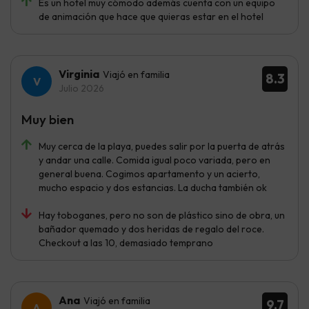
Es un hotel muy cómodo además cuenta con un equipo
de animación que hace que quieras estar en el hotel
Virginia
Viajó en familia
8.3
Julio 2026
Muy bien
Muy cerca de la playa, puedes salir por la puerta de atrás
y andar una calle. Comida igual poco variada, pero en
general buena. Cogimos apartamento y un acierto,
mucho espacio y dos estancias. La ducha también ok
Hay toboganes, pero no son de plástico sino de obra, un
bañador quemado y dos heridas de regalo del roce.
Checkout a las 10, demasiado temprano
Ana
Viajó en familia
9.7