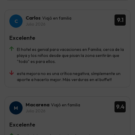
Carlos
Viajó en familia
9.1
Julio 2026
Excelente
El hotel es genial para vacaciones en Familia, cerca de la
playa y los niños desde que pisan la zona sentirán que
"todo" es para ellos.
esta mejora no es una crítica negativa, símplemente un
aporte a hacerlo mejor. Más verduras en el buffet!
Macarena
Viajó en familia
9.4
Julio 2026
Excelente