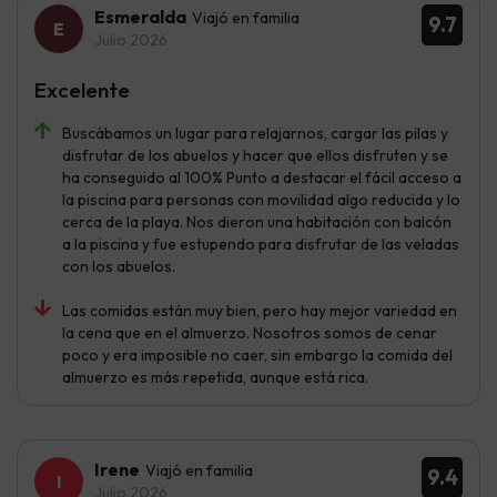
Esmeralda
Viajó en familia
9.7
Julio 2026
Excelente
Buscábamos un lugar para relajarnos, cargar las pilas y
disfrutar de los abuelos y hacer que ellos disfruten y se
ha conseguido al 100% Punto a destacar el fácil acceso a
la piscina para personas con movilidad algo reducida y lo
cerca de la playa. Nos dieron una habitación con balcón
a la piscina y fue estupendo para disfrutar de las veladas
con los abuelos.
Las comidas están muy bien, pero hay mejor variedad en
la cena que en el almuerzo. Nosotros somos de cenar
poco y era imposible no caer, sin embargo la comida del
almuerzo es más repetida, aunque está rica.
Irene
Viajó en familia
9.4
Julio 2026