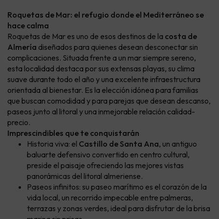
Roquetas de Mar: el refugio donde el Mediterráneo se
hace calma
Roquetas de Mar es uno de esos destinos de la
costa de
Almería
diseñados para quienes desean desconectar sin
complicaciones. Situada frente a un mar siempre sereno,
esta localidad destaca por sus extensas playas, su clima
suave durante todo el año y una excelente infraestructura
orientada al bienestar. Es la elección idónea para familias
que buscan comodidad y para parejas que desean descanso,
paseos junto al litoral y una inmejorable relación calidad-
precio.
Imprescindibles que te conquistarán
Historia viva: el
Castillo de Santa Ana
, un antiguo
baluarte defensivo convertido en centro cultural,
preside el paisaje ofreciendo las mejores vistas
panorámicas del litoral almeriense.
Paseos infinitos: su paseo marítimo es el corazón de la
vida local, un recorrido impecable entre palmeras,
terrazas y zonas verdes, ideal para disfrutar de la brisa