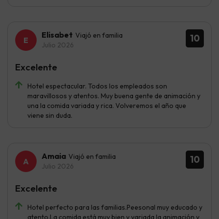
Elisabet
Viajó en familia
10
Julio 2026
Excelente
Hotel espectacular. Todos los empleados son
maravillosos y atentos. Muy buena gente de animación y
una la comida variada y rica. Volveremos el año que
viene sin duda.
Amaia
Viajó en familia
10
Julio 2026
Excelente
Hotel perfecto para las familias.Peesonal muy educado y
atento.La comida está muy bien y variada la animación y