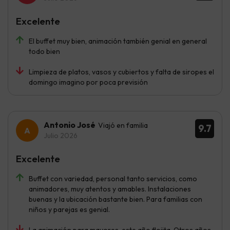
Excelente
El buffet muy bien, animación también genial en general
todo bien
Limpieza de platos, vasos y cubiertos y falta de siropes el
domingo imagino por poca previsión
Antonio José
Viajó en familia
9.7
Julio 2026
Excelente
Buffet con variedad, personal tanto servicios, como
animadores, muy atentos y amables. Instalaciones
buenas y la ubicación bastante bien. Para familias con
niños y parejas es genial.