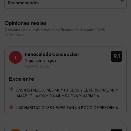
Recomendadas
Opiniones reales
Opiniones de clientes reales de Buscounchollo.com, 100%
verificadas.
Inmaculada Concepcion
9.1
Viajó con amigos
Agosto 2026
Excelente
LAS INSTALACIONES MUY CHULAS Y EL PERSONAL MUY
AMABLE. LA COMIDA MUY BUENA Y VARIADA
LAS HABITACIONES NECESITAN UN POCO DE REFORMA