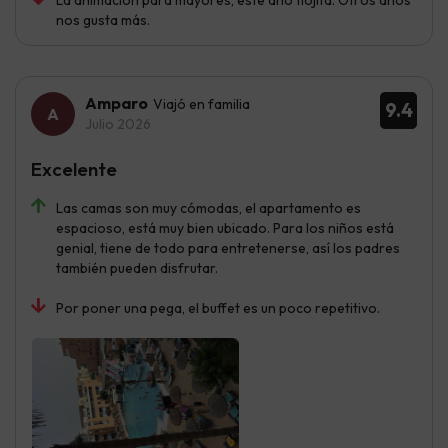
La animación para mayores, este año flojita. Otros años
nos gusta más.
Amparo
Viajó en familia
9.4
Julio 2026
Excelente
Las camas son muy cómodas, el apartamento es
espacioso, está muy bien ubicado. Para los niños está
genial, tiene de todo para entretenerse, así los padres
también pueden disfrutar.
Por poner una pega, el buffet es un poco repetitivo.