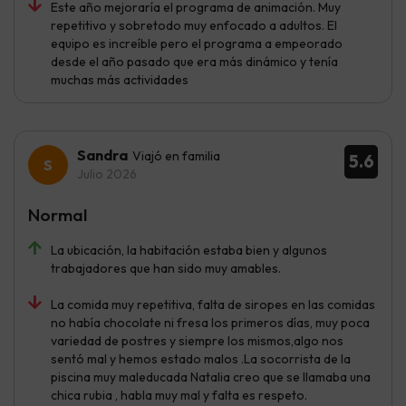
Este año mejoraría el programa de animación. Muy
repetitivo y sobretodo muy enfocado a adultos. El
equipo es increíble pero el programa a empeorado
desde el año pasado que era más dinámico y tenía
muchas más actividades
Sandra
Viajó en familia
5.6
Julio 2026
Normal
La ubicación, la habitación estaba bien y algunos
trabajadores que han sido muy amables.
La comida muy repetitiva, falta de siropes en las comidas
no había chocolate ni fresa los primeros días, muy poca
variedad de postres y siempre los mismos,algo nos
sentó mal y hemos estado malos .La socorrista de la
piscina muy maleducada Natalia creo que se llamaba una
chica rubia , habla muy mal y falta es respeto.