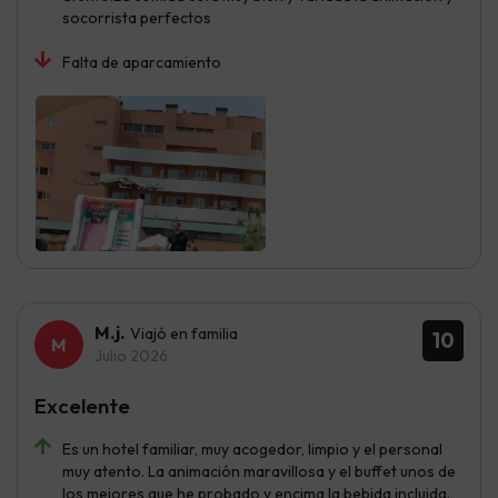
socorrista perfectos
Falta de aparcamiento
M.j.
Viajó en familia
10
Julio 2026
Excelente
Es un hotel familiar, muy acogedor, limpio y el personal
muy atento. La animación maravillosa y el buffet unos de
los mejores que he probado y encima la bebida incluida.