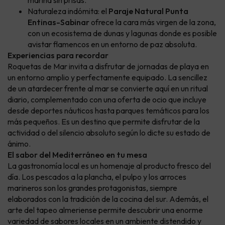
marina sin prisas.
Naturaleza indómita: el
Paraje Natural Punta
Entinas-Sabinar
ofrece la cara más virgen de la zona,
con un ecosistema de dunas y lagunas donde es posible
avistar flamencos en un entorno de paz absoluta.
Experiencias para recordar
Roquetas de Mar invita a disfrutar de jornadas de playa en
un entorno amplio y perfectamente equipado. La sencillez
de un atardecer frente al mar se convierte aquí en un ritual
diario, complementado con una oferta de ocio que incluye
desde deportes náuticos hasta parques temáticos para los
más pequeños. Es un destino que permite disfrutar de la
actividad o del silencio absoluto según lo dicte su estado de
ánimo.
El sabor del Mediterráneo en tu mesa
La gastronomía local es un homenaje al producto fresco del
día. Los pescados a la plancha, el pulpo y los arroces
marineros son los grandes protagonistas, siempre
elaborados con la tradición de la cocina del sur. Además, el
arte del tapeo almeriense permite descubrir una enorme
variedad de sabores locales en un ambiente distendido y