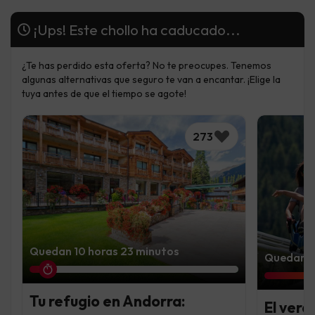
¡Ups! Este chollo ha caducado...
¿Te has perdido esta oferta? No te preocupes. Tenemos
algunas alternativas que seguro te van a encantar. ¡Elige la
tuya antes de que el tiempo se agote!
273
Quedan 10 horas 23 minutos
Quedan 3 
Tu refugio en Andorra:
El vera