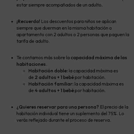
estar siempre acompañados de un adulto
.
¡Recuerda!
Los descuentos para niños se aplican
siempre que duerman en la misma habitación o
apartamento con 2 adultos o 2 personas que paguen la
tarifa de adulto.
Te contamos más sobre la
capacidad máxima de las
habitaciones
.
Habitación doble:
la capacidad máxima es
de
2 adultos + 1 bebé
por habitación.
Habitación familiar:
la capacidad máxima es
de
4 adultos + 1 bebé
por habitación.
¿Quieres reservar para una persona?
El precio de la
habitación individual tiene un suplemento del 75%. Lo
verás reflejado durante el proceso de reserva.