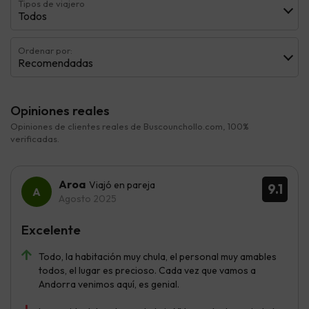
Tipos de viajero
Todos
Ordenar por:
Recomendadas
Opiniones reales
Opiniones de clientes reales de Buscounchollo.com, 100%
verificadas.
Aroa
Viajó en pareja
9.1
Agosto 2025
Excelente
Todo, la habitación muy chula, el personal muy amables
todos, el lugar es precioso. Cada vez que vamos a
Andorra venimos aquí, es genial.