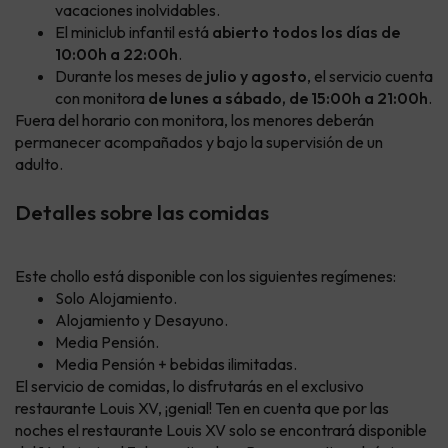
vacaciones inolvidables.
El miniclub infantil está
abierto todos los días de
10:00h a 22:00h
.
Durante los meses de
julio y agosto
, el servicio cuenta
con monitora
de lunes a sábado, de 15:00h a 21:00h
.
Fuera del horario con monitora, los menores deberán
permanecer acompañados y bajo la supervisión de un
adulto.
Detalles sobre las comidas
Este chollo está disponible con los siguientes regímenes:
Solo Alojamiento.
Alojamiento y Desayuno.
Media Pensión.
Media Pensión + bebidas ilimitadas.
El servicio de comidas, lo disfrutarás en el exclusivo
restaurante Louis XV, ¡genial! Ten en cuenta que por las
noches el restaurante Louis XV solo se encontrará disponible