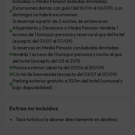
incluidas) o Media Pensión (bebidas ilimitadas).
Excursiones diarias con guía (del 16/06 al 06/09). Los
domingos no habrá excursiones.
Si reservas a partir de 2 noches de estancia en
Alojamiento y Desayuno o Media Pensión: tendrás 1
acceso de 1 hora por persona y reserva al spa del hotel
(excepto del 01/07 al 07/09).
Si reservas en Media Pensión con bebidas ilimitadas:
tendrás 1 acceso de 1 hora por persona y noche al spa
del hotel (excepto del 03 al 21/11) .
Piscina exterior (abierta del 01/06 al 30/09).
Cóctel de bienvenida (excepto del 01/07 al 07/09).
Parking exterior gratuito a 350m del hotel (comunal y
bajo disponibilidad).
Extras no incluidos
Tasa turística (a abonar directamente en destino).