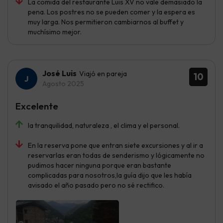
La comida del restaurante Luis XV no vale demasiado la
pena. Los postres no se pueden comer y la espera es
muy larga. Nos permitieron cambiarnos al buffet y
muchísimo mejor.
José Luis
Viajó en pareja
10
Agosto 2025
Excelente
la tranquilidad, naturaleza , el clima y el personal.
En la reserva pone que entran siete excursiones y al ir a
reservarlas eran todas de senderismo y lógicamente no
pudimos hacer ninguna porque eran bastante
complicadas para nosotros,la guía dijo que les había
avisado el año pasado pero no sé rectifico.