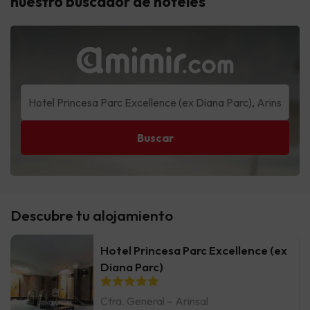
nuestro buscador de hoteles
Buscar
Descubre tu alojamiento
Hotel Princesa Parc Excellence (ex
Diana Parc)
Ctra. General – Arinsal