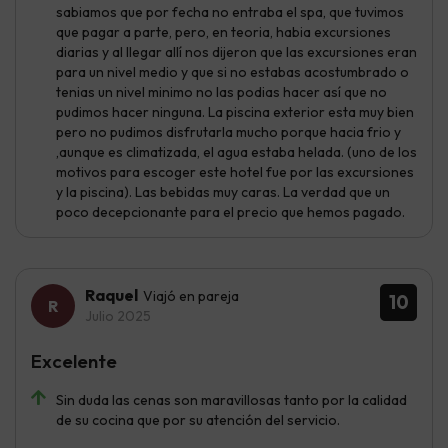
sabiamos que por fecha no entraba el spa, que tuvimos
que pagar a parte, pero, en teoria, habia excursiones
diarias y al llegar allí nos dijeron que las excursiones eran
para un nivel medio y que si no estabas acostumbrado o
tenias un nivel minimo no las podias hacer así que no
pudimos hacer ninguna. La piscina exterior esta muy bien
pero no pudimos disfrutarla mucho porque hacia frio y
,aunque es climatizada, el agua estaba helada. (uno de los
motivos para escoger este hotel fue por las excursiones
y la piscina). Las bebidas muy caras. La verdad que un
poco decepcionante para el precio que hemos pagado.
Raquel
Viajó en pareja
10
Julio 2025
Excelente
Sin duda las cenas son maravillosas tanto por la calidad
de su cocina que por su atención del servicio.