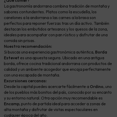
¿Qué comer?
La gastronomía andorrana combina tradición de montaña y
sabores contundentes. Platos como la escudella, los
canelones a la andorrana o las carnes a la brasa son
perfectos para reponer fuerzas tras un día activo. También
destacan los embutidos artesanos y los quesos de la zona,
ideales para acompañar con pan rústico y disfrutar de una
comida sin prisas.
Nuestra recomendación:
Si buscas una experiencia gastronómica auténtica,
Borda
Estevet
es una apuesta segura. Ubicado en una antigua
borda, ofrece cocina tradicional andorrana con productos de
calidad y un ambiente acogedor que encaja perfectamente
con una escapada de montaña.
Excursiones cercanas:
Desde la capital puedes acercarte fácilmente a
Ordino
, uno
de los pueblos más bonitos del país, conocido por su encanto
y su entorno natural. Otra opción muy recomendable es
Encamp
, punto de partida ideal para acceder a zonas de
alta montaña y disfrutar de vistas espectaculares en
cualquier época del año.