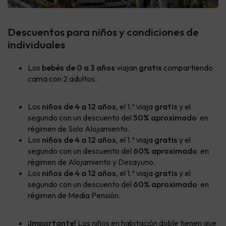
Descuentos para niños y condiciones de
individuales
Los
bebés de 0 a 3 años
viajan
gratis
compartiendo
cama con 2 adultos.
Los
niños de 4 a 12 años
, el 1.º viaja
gratis
y el
segundo con un descuento del
50% aproximado
en
régimen de Solo Alojamiento.
Los
niños de 4 a 12 años
, el 1.º viaja
gratis
y el
segundo con un descuento del
60% aproximado
en
régimen de Alojamiento y Desayuno.
Los
niños de 4 a 12 años
, el 1.º viaja
gratis
y el
segundo con un descuento del
60% aproximado
en
régimen de Media Pensión.
¡Importante!
Los niños en habitación doble tienen que