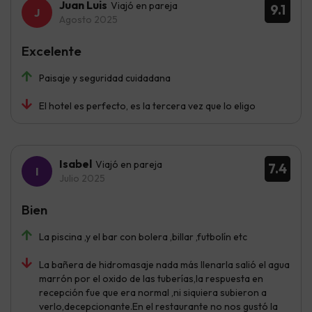
Juan Luis
Viajó en pareja
9.1
Agosto 2025
Excelente
Paisaje y seguridad cuidadana
El hotel es perfecto, es la tercera vez que lo eligo
Isabel
Viajó en pareja
7.4
Julio 2025
Bien
La piscina ,y el bar con bolera ,billar ,futbolín etc
La bañera de hidromasaje nada más llenarla salió el agua
marrón por el oxido de las tuberías,la respuesta en
recepción fue que era normal ,ni siquiera subieron a
verlo,decepcionante.En el restaurante no nos gustó la