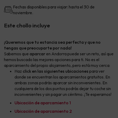
Fechas disponibles para viajar: hasta el 30 de
noviembre.
Este chollo incluye
¡Queremos que tu estancia sea perfecta y que no
tengas que preocuparte por nada!
Sabemos que
aparcar
en Andorra puede ser un reto, así que
hemos buscado las mejores opciones para ti. No es el
aparcamiento del propio alojamiento, pero está muy cerca:
Haz
click en las siguientes ubicaciones
para ver
donde se encuentran los aparcamientos gratuitos. En
ambas zonas podrás aparcar sin inconvenientes. En
cualquiera de los dos puntos podrás dejar tu coche sin
inconvenientes y sin pagar un céntimo. ¡Te esperamos!
Ubicación de aparcamiento 1
Ubicación de aparcamiento 2