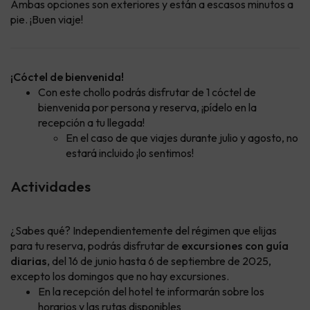
Ambas opciones son exteriores y están a escasos minutos a
pie. ¡Buen viaje!
¡Cóctel de bienvenida!
Con este chollo podrás disfrutar de 1 cóctel de
bienvenida por persona y reserva, ¡pídelo en la
recepción a tu llegada!
En el caso de que viajes durante julio y agosto, no
estará incluido ¡lo sentimos!
Actividades
¿Sabes qué? Independientemente del régimen que elijas
para tu reserva, podrás disfrutar de
excursiones con guía
diarias
, del 16 de junio hasta 6 de septiembre de 2025,
excepto los domingos que no hay excursiones.
En la recepción del hotel te informarán sobre los
horarios y las rutas disponibles