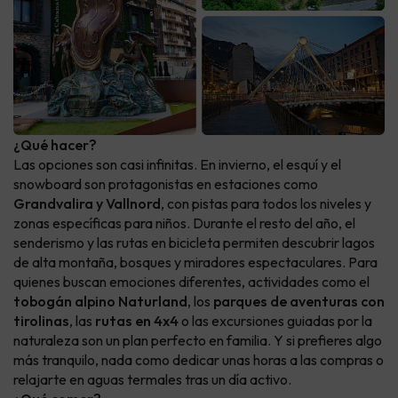
¿Qué hacer?
Las opciones son casi infinitas. En invierno, el esquí y el
snowboard son protagonistas en estaciones como
Grandvalira y Vallnord
, con pistas para todos los niveles y
zonas específicas para niños. Durante el resto del año, el
senderismo y las rutas en bicicleta permiten descubrir lagos
de alta montaña, bosques y miradores espectaculares. Para
quienes buscan emociones diferentes, actividades como el
tobogán alpino Naturland
, los
parques de aventuras con
tirolinas
, las
rutas en 4x4
o las excursiones guiadas por la
naturaleza son un plan perfecto en familia. Y si prefieres algo
más tranquilo, nada como dedicar unas horas a las compras o
relajarte en aguas termales tras un día activo.