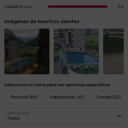
Imágenes de nuestros clientes
Ver todas
Ver todas
Ver t
Selecciona un tema para ver opiniones específicas
Personal
(80)
Habitaciones
(61)
Comida
(52)
Valoraciones
Todos