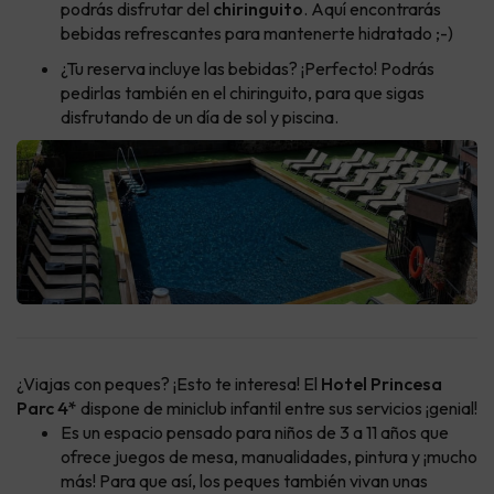
podrás disfrutar del
chiringuito
. Aquí encontrarás
bebidas refrescantes para mantenerte hidratado ;-)
¿Tu reserva incluye las bebidas? ¡Perfecto! Podrás
pedirlas también en el chiringuito, para que sigas
disfrutando de un día de sol y piscina.
¿Viajas con peques? ¡Esto te interesa! El
Hotel Princesa
Parc 4*
dispone de miniclub infantil entre sus servicios ¡genial!
Es un espacio pensado para niños de 3 a 11 años que
ofrece juegos de mesa, manualidades, pintura y ¡mucho
más! Para que así, los peques también vivan unas