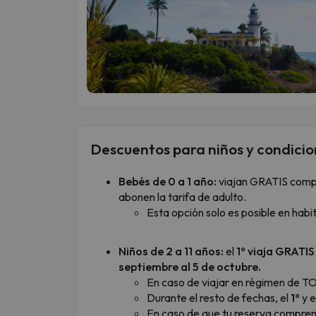
Descuentos para niños y condicio
Bebés de 0 a 1 año:
viajan GRATIS comp
abonen la tarifa de adulto.
Esta opción solo es posible en habit
Niños de 2 a 11 años:
el
1º viaja GRATIS
septiembre al 5 de octubre.
En caso de viajar en régimen de T
Durante el resto de fechas, el
1º
y e
En caso de que tu reserva compren