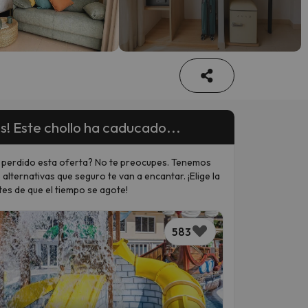
s! Este chollo ha caducado...
 perdido esta oferta? No te preocupes. Tenemos
 alternativas que seguro te van a encantar. ¡Elige la
tes de que el tiempo se agote!
583