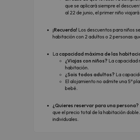
que se aplicará siempre el descuent
al 22 de junio, el primer niño viaja
¡Recuerda!
Los descuentos para niños s
habitación con 2 adultos o 2 personas que
La
capacidad máxima de las habitaci
¿Viajas con niños?
La capacidad 
habitación.
¿Sois todos adultos?
La capacid
El alojamiento no admite una 5ª pla
bebé.
¿Quieres reservar para una persona?
que el precio total de la habitación dobl
individuales.