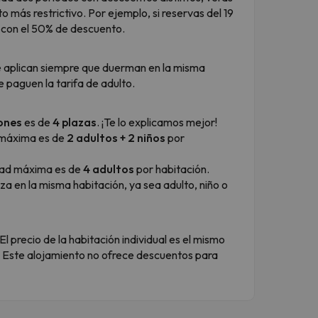
o más restrictivo. Por ejemplo, si reservas del 19
rá con el 50% de descuento.
e aplican siempre que duerman en la misma
 paguen la tarifa de adulto.
ones
es de
4 plazas
. ¡Te lo explicamos mejor!
máxima es de
2 adultos + 2 niños
por
ad máxima es de
4 adultos
por habitación.
za en la misma habitación, ya sea adulto, niño o
El precio de la habitación individual es el mismo
e. Este alojamiento no ofrece descuentos para