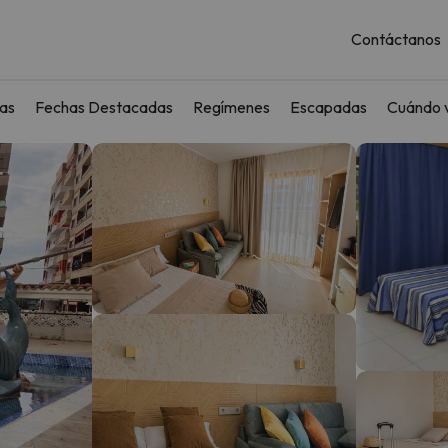
Contáctanos
as
Fechas Destacadas
Regímenes
Escapadas
Cuándo v