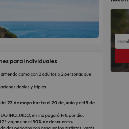
nes para individuales
artiendo cama con 2 adultos o 2 personas que
aciones dobles y triples.
del
23 de mayo hasta el 20 de junio
y del
5 de
ODO INCLUIDO, el niño pagará 14€ por día.
l
2º
viajan con el
50% de descuento.
da dos periodos con descuentos distintos, verás