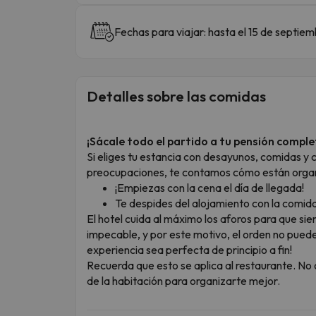
Fechas para viajar: hasta el 15 de septiem
Detalles sobre las comidas
¡Sácale todo el partido a tu pensión comple
Si eliges tu estancia con desayunos, comidas y c
preocupaciones, te contamos cómo están organi
¡Empiezas con la cena el día de llegada!
Te despides del alojamiento con la comida 
El hotel cuida al máximo los aforos para que sie
impecable, y por este motivo, el orden no puede
experiencia sea perfecta de principio a fin!
Recuerda que esto se aplica al restaurante. No o
de la habitación para organizarte mejor.