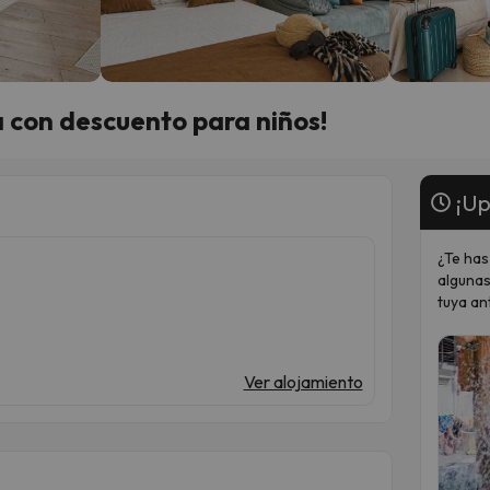
la con descuento para niños!
¡Up
¿Te has
algunas
tuya an
Ver alojamiento