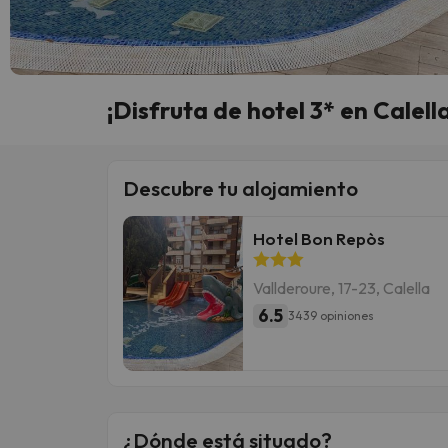
¡Disfruta de hotel 3* en Calel
Descubre tu alojamiento
Hotel Bon Repòs
Vallderoure, 17-23, Calella
6.5
3439 opiniones
¿Dónde está situado?