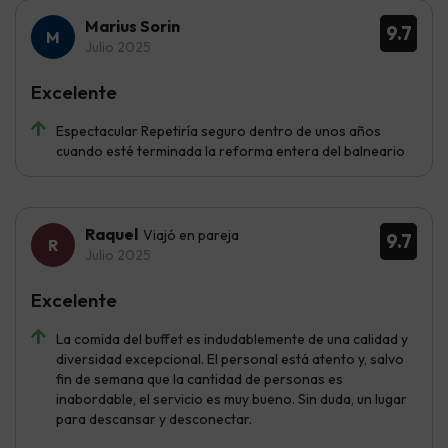
Marius Sorin
9.7
Julio 2025
Excelente
Espectacular Repetiría seguro dentro de unos años
cuando esté terminada la reforma entera del balneario
Raquel
Viajó en pareja
9.7
Julio 2025
Excelente
La comida del buffet es indudablemente de una calidad y
diversidad excepcional. El personal está atento y, salvo
fin de semana que la cantidad de personas es
inabordable, el servicio es muy bueno. Sin duda, un lugar
para descansar y desconectar.