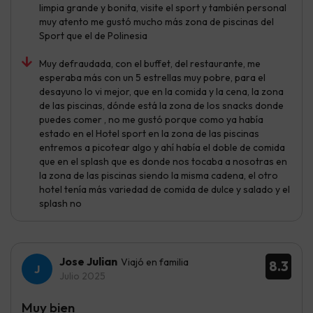
limpia grande y bonita, visite el sport y también personal
muy atento me gustó mucho más zona de piscinas del
Sport que el de Polinesia
Muy defraudada, con el buffet, del restaurante, me
esperaba más con un 5 estrellas muy pobre, para el
desayuno lo vi mejor, que en la comida y la cena, la zona
de las piscinas, dónde está la zona de los snacks donde
puedes comer , no me gustó porque como ya había
estado en el Hotel sport en la zona de las piscinas
entremos a picotear algo y ahí había el doble de comida
que en el splash que es donde nos tocaba a nosotras en
la zona de las piscinas siendo la misma cadena, el otro
hotel tenía más variedad de comida de dulce y salado y el
splash no
Jose Julian
Viajó en familia
8.3
Julio 2025
Muy bien