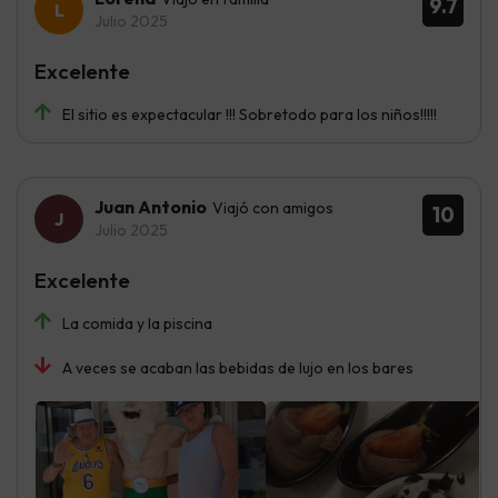
9.7
Julio 2025
Excelente
El sitio es expectacular !!! Sobretodo para los niños!!!!!
Juan Antonio
Viajó con amigos
10
Julio 2025
Excelente
La comida y la piscina
A veces se acaban las bebidas de lujo en los bares