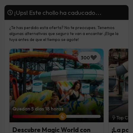
¡Ups! Este chollo ha caducado...
¿Te has perdido esta oferta? No te preocupes. Tenemos
algunas alternativas que seguro te van a encantar. ¡Elige la
tuya antes de que el tiempo se agote!
300
Quedan 5 días 18 horas
Top Cho
Descubre Magic World con
¡La par