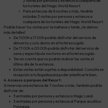
2 visitas por persona y estancia a cualquiera de
los hoteles del Magic World Resort.
Para estancias de 8 noches o más, tendrás
incluidas 3 visitas por persona y estancia a
cualquiera de los hoteles del Magic World Resort.
Podrás hacer tus visitas por la mañana o tarde, ¡te damos
más detalles!
De 11:00h a 17:00h podrás disfrutar del servicio de
almuerzo y ocio diurno en el hotel escogido.
De 17:00h a 00:00h podrás disfrutar del servicio de
cena y espectáculo nocturno en el hotel escogido.
Ten en cuenta que no podrás realizar las visitas el
último día de tu estancia.
Estas visitas están sujetas a disponibilidad. Consulta en
recepción a tu llegada para poder planificarte bien.
4. Accesos a parques del Resort:
Si reservas una estancia de 7 noches o más, también podrás
disfrutar de:
3 entradas por persona y estancia a Magic Land.
3 entradas por persona y estancia al Parque acuático
Polynesia.