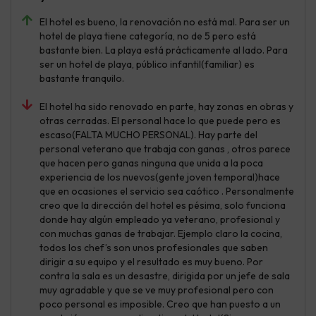
El hotel es bueno, la renovación no está mal. Para ser un
hotel de playa tiene categoría, no de 5 pero está
bastante bien. La playa está prácticamente al lado. Para
ser un hotel de playa, público infantil(familiar) es
bastante tranquilo.
El hotel ha sido renovado en parte, hay zonas en obras y
otras cerradas. El personal hace lo que puede pero es
escaso(FALTA MUCHO PERSONAL). Hay parte del
personal veterano que trabaja con ganas , otros parece
que hacen pero ganas ninguna que unida a la poca
experiencia de los nuevos(gente joven temporal)hace
que en ocasiones el servicio sea caótico . Personalmente
creo que la dirección del hotel es pésima, solo funciona
donde hay algún empleado ya veterano, profesional y
con muchas ganas de trabajar. Ejemplo claro la cocina,
todos los chef’s son unos profesionales que saben
dirigir a su equipo y el resultado es muy bueno. Por
contra la sala es un desastre, dirigida por un jefe de sala
muy agradable y que se ve muy profesional pero con
poco personal es imposible. Creo que han puesto a un