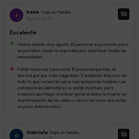
Irene
Viajó en familia
10
Agosto 2025
Excelente
Hemos estado muy agusto. El personal es jovencito pero
encantador, hacen lo imposible por satisfacer todas las
necesidades.
Faltan recursos y personal. El personal que hay, se
desvive porque todo salga bien. Si pudieran disponer de
todo lo que necesitan seria mas estupendo todavía. Las
instalaciones del hotel en sí, están muy bien, pero
creemos que Magic world en general debería invertir en
mantenimiento de las calles y varios servicios que están
un poco deteriorados.
Gabriela
Viajó en familia
10
Agosto 2025