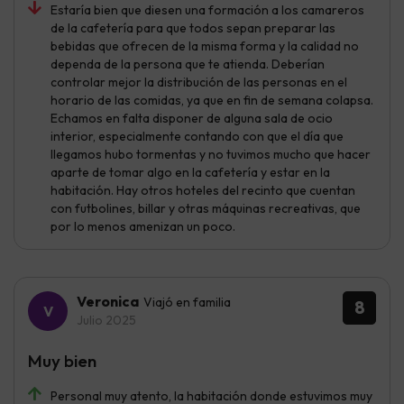
Estaría bien que diesen una formación a los camareros
de la cafetería para que todos sepan preparar las
bebidas que ofrecen de la misma forma y la calidad no
dependa de la persona que te atienda. Deberían
controlar mejor la distribución de las personas en el
horario de las comidas, ya que en fin de semana colapsa.
Echamos en falta disponer de alguna sala de ocio
interior, especialmente contando con que el día que
llegamos hubo tormentas y no tuvimos mucho que hacer
aparte de tomar algo en la cafetería y estar en la
habitación. Hay otros hoteles del recinto que cuentan
con futbolines, billar y otras máquinas recreativas, que
por lo menos amenizan un poco.
Veronica
Viajó en familia
8
Julio 2025
Muy bien
Personal muy atento, la habitación donde estuvimos muy