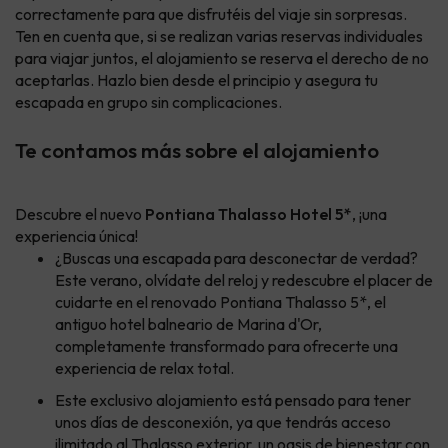
correctamente para que disfrutéis del viaje sin sorpresas.
Ten en cuenta que, si se realizan varias reservas individuales
para viajar juntos, el alojamiento se reserva el derecho de no
aceptarlas. Hazlo bien desde el principio y asegura tu
escapada en grupo sin complicaciones.
Te contamos más sobre el alojamiento
Descubre el nuevo
Pontiana Thalasso Hotel 5*
, ¡una
experiencia única!
¿Buscas una escapada para desconectar de verdad?
Este verano, olvídate del reloj y redescubre el placer de
cuidarte en el renovado Pontiana Thalasso 5*, el
antiguo hotel balneario de Marina d'Or,
completamente transformado para ofrecerte una
experiencia de relax total.
Este exclusivo alojamiento está pensado para tener
unos días de desconexión, ya que tendrás acceso
ilimitado al Thalasso exterior, un oasis de bienestar con