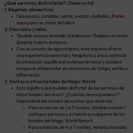
¿Qué servicios disfrutarás? ¡Toma nota!
1. Régimen alimenticio
Desayunos, comidas, cenas, snacks y bebidas, ¡
Pulsa
aquí
para ver estos detalles!
2. Descanso y relax
Tendrás acceso ilimitado al balneario Thalasso exterior
durante toda tu estancia.
Con un circuito de agua marina, este espacio ofrece
una experiencia sensorial y terapéutica única: estimula
la circulación, equilibra el sistema nervioso y ayuda a
recuperar el bienestar en momentos de fatiga, estrés o
inflamación.
3. Visitas a otros hoteles de Magic World
Esto significa que puedes disfrutar de los servicios de
otros hoteles del resort. ¿Cuántas veces puedes ir?
Dependerá del número de noches que reserves:
Para estancias de 1 a 3 noches, tendrás incluida 1
visita por persona y estancia a cualquiera de los
hoteles del Magic World Resort.
Para estancias de 4 a 7 noches, tendrás incluidas