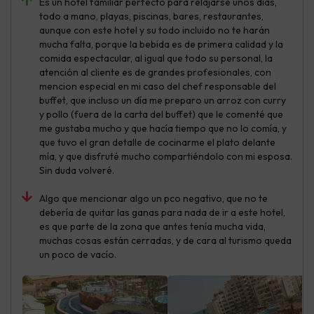
Es un hotel familiar perfecto para relajarse unos días,
todo a mano, playas, piscinas, bares, restaurantes,
aunque con este hotel y su todo incluido no te harán
mucha falta, porque la bebida es de primera calidad y la
comida espectacular, al igual que todo su personal, la
atención al cliente es de grandes profesionales, con
mencion especial en mi caso del chef responsable del
buffet, que incluso un día me preparo un arroz con curry
y pollo (fuera de la carta del buffet) que le comenté que
me gustaba mucho y que hacía tiempo que no lo comía, y
que tuvo el gran detalle de cocinarme el plato delante
mía, y que disfruté mucho compartiéndolo con mi esposa.
Sin duda volveré.
Algo que mencionar algo un pco negativo, que no te
debería de quitar las ganas para nada de ir a este hotel,
es que parte de la zona que antes tenía mucha vida,
muchas cosas están cerradas, y de cara al turismo queda
un poco de vacío.