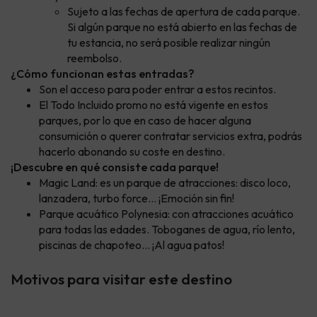
Sujeto a las fechas de apertura de cada parque.
Si algún parque no está abierto en las fechas de
tu estancia, no será posible realizar ningún
reembolso.
¿Cómo funcionan estas entradas?
Son el acceso para poder entrar a estos recintos.
El Todo Incluido promo no está vigente en estos
parques, por lo que en caso de hacer alguna
consumición o querer contratar servicios extra, podrás
hacerlo abonando su coste en destino.
¡Descubre en qué consiste cada parque!
Magic Land: es un parque de atracciones: disco loco,
lanzadera, turbo force… ¡Emoción sin fin!
Parque acuático Polynesia: con atracciones acuático
para todas las edades. Toboganes de agua, río lento,
piscinas de chapoteo… ¡Al agua patos!
Motivos para visitar este destino