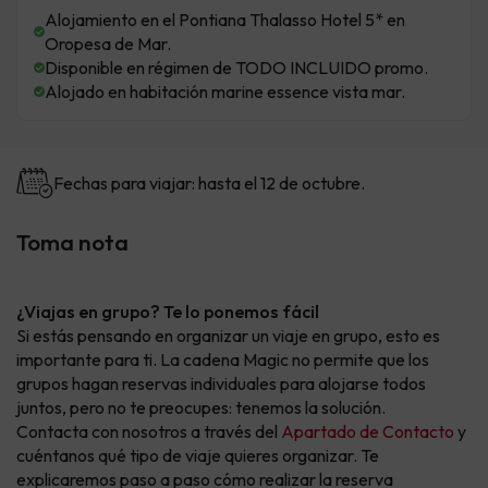
Alojamiento en el Pontiana Thalasso Hotel 5* en
Oropesa de Mar.
Disponible en régimen de TODO INCLUIDO promo.
Alojado en habitación marine essence vista mar.
Fechas para viajar: hasta el 12 de octubre.
Toma nota
¿Viajas en grupo? Te lo ponemos fácil
Si estás pensando en organizar un viaje en grupo, esto es
importante para ti. La cadena Magic no permite que los
grupos hagan reservas individuales para alojarse todos
juntos, pero no te preocupes: tenemos la solución.
Contacta con nosotros a través del
Apartado de Contacto
y
cuéntanos qué tipo de viaje quieres organizar. Te
explicaremos paso a paso cómo realizar la reserva