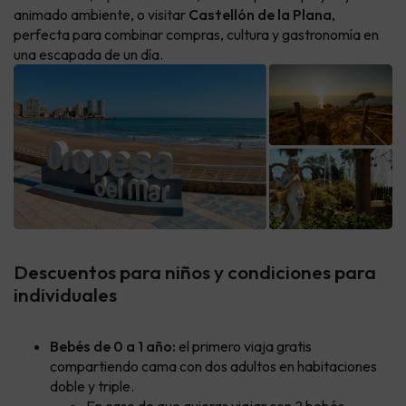
animado ambiente, o visitar
Castellón de la Plana
,
perfecta para combinar compras, cultura y gastronomía en
una escapada de un día.
Descuentos para niños y condiciones para
individuales
Bebés de 0 a 1 año:
el primero viaja gratis
compartiendo cama con dos adultos en habitaciones
doble y triple.
En caso de que quieras viajar con 2 bebés