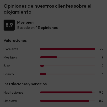
Opiniones de nuestros clientes sobre el
alojamiento
Muy bien
8.9
Basado en
43 opiniones