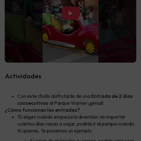
▶
Actividades
Con este chollo disfrutarás de una
Entrada de 2 días
consecutivos
al Parque Warner ¡genial!
¿Cómo funcionan las entradas?
Tú eliges cuándo empieza la diversión: sin importar
cuántos días vayas a viajar, podrás ir al parque cuando
tú quieras. Te ponemos un ejemplo:
Si viajas de miércoles a viernes, podrás empezar