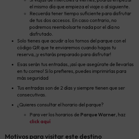
el mismo día que empieza el viaje o al siguiente.
Recuerda tener tiempo suficiente para disfrutar
de tus dos accesos. En caso contrario, no
podremos reembolsarte nada por el día no
disfrutado.
Solo tienes que acudir a los tornos del parque con el
código QR que te enviaremos cuando hagas tu
reserva, ¡y estarás preparado para disfrutar!
Esas serán tus entradas, ¡así que asegúrate de llevarlas
en tu correo! Si lo prefieres, puedes imprimirlas para
más seguridad
Tus entradas son de 2 días y siempre tienen que ser
consecutivas.
¿Quieres consultar el horario del parque?
Para ver los horarios de
Parque Warner
, haz
click aquí
Motivos para visitar este destino