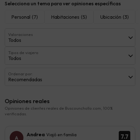
Selecciona un tema para ver opiniones específicas
Personal
(7)
Habitaciones
(5)
Ubicación
(3)
Valoraciones
Todos
Tipos de viajero
Todos
Ordenar por:
Recomendadas
Opiniones reales
Opiniones de clientes reales de Buscounchollo.com, 100%
verificadas.
Andrea
Viajó en familia
7.7