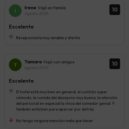
Irene
Viajó en familia
10
Agosto 2025
Excelente
Recepcionista muy amable y atenta
Tamara
Viajó con amigos
10
Agosto 2025
Excelente
El hotel está muy bien en general, el colchón super
cómodo, la comida del desayuno muy buena, la atención
del personal en especial la chica del comedor genial. Y
también está bien para aparcar por detrás.
No tengo ninguna mención mala que hacer