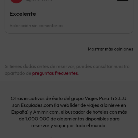
Excelente
Valoración sin comentarios
Mostrar más opiniones
Si tienes dudas antes de reservar, puedes consultar nuestro
apartado de
preguntas frecuentes
.
Otras iniciativas de éxito del grupo Viajes Para Ti S.L.U.
son Esquiades.com (la web líder de viajes a la nieve en
España) y Amimir.com, el buscador de hoteles con más
de 1.000.000 de alojamientos disponibles para
reservar y viajar por todo el mundo.