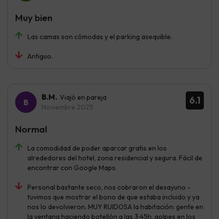
Muy bien
Las camas son cómodas y el parking asequible.
Antiguo.
B.M.
Viajó en pareja
6.1
Noviembre 2025
Normal
La comodidad de poder aparcar gratis en los
alrededores del hotel, zona residencial y segura. Fácil de
encontrar con Google Maps.
Personal bastante seco, nos cobraron el desayuno -
tuvimos que mostrar el bono de que estaba incluido y ya
nos lo devolvieron. MUY RUIDOSA la habitación: gente en
la ventana haciendo botellón a las 3:45h, golpes en los