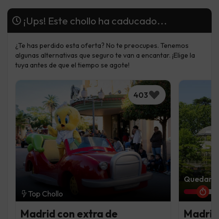
¡Ups! Este chollo ha caducado...
¿Te has perdido esta oferta? No te preocupes. Tenemos
algunas alternativas que seguro te van a encantar. ¡Elige la
tuya antes de que el tiempo se agote!
403
Quedan 1 
Top Chollo
Madrid con extra de
Madrid 