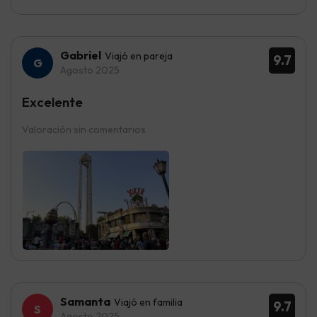
Gabriel
Viajó en pareja
9.7
Agosto 2025
Excelente
Valoración sin comentarios
Samanta
Viajó en familia
9.7
Agosto 2025