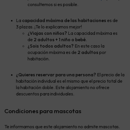
consultemos si es posible.
La
capacidad máxima de las habitaciones
es de
3 plazas.
¡Te lo explicamos mejor!
¿Viajas con niños?
La capacidad máxima es
de
2 adultos + 1 niño o bebé
.
¿Sois todos adultos?
En este caso la
ocupación máxima es de
2 adultos
por
habitación.
¿Quieres reservar para una persona?
El precio de la
habitación individual es el mismo que el precio total de
la habitación doble. Este alojamiento no ofrece
descuentos para individuales.
Condiciones para mascotas
Te informamos que este alojamiento no admite mascotas.