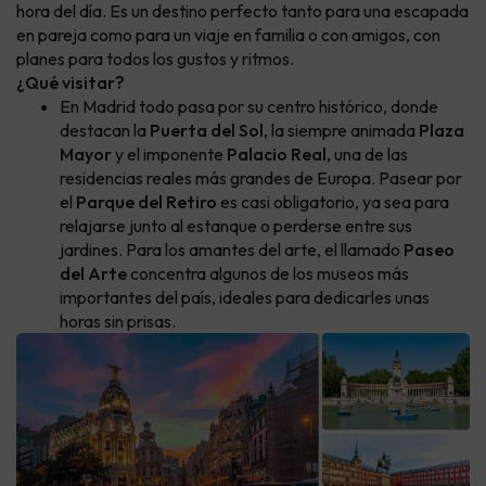
hora del día. Es un destino perfecto tanto para una escapada
en pareja como para un viaje en familia o con amigos, con
planes para todos los gustos y ritmos.
¿Qué visitar?
En Madrid todo pasa por su centro histórico, donde
destacan la
Puerta del Sol
, la siempre animada
Plaza
Mayor
y el imponente
Palacio Real
, una de las
residencias reales más grandes de Europa. Pasear por
el
Parque del Retiro
es casi obligatorio, ya sea para
relajarse junto al estanque o perderse entre sus
jardines. Para los amantes del arte, el llamado
Paseo
del Arte
concentra algunos de los museos más
importantes del país, ideales para dedicarles unas
horas sin prisas.