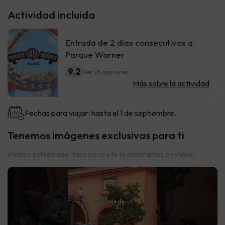
Actividad incluida
Entrada de 2 días consecutivos a
Parque Warner
9.2
Ver 76 opiniones
Más sobre la actividad
Fechas para viajar: hasta el 1 de septiembre.
Tenemos imágenes exclusivas para ti
¡Hemos estado aquí hace poco y te lo mostramos en vídeo!