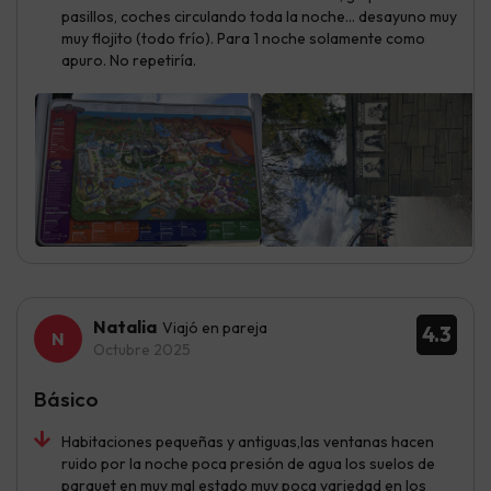
pasillos, coches circulando toda la noche… desayuno muy
muy flojito (todo frío). Para 1 noche solamente como
apuro. No repetiría.
Natalia
Viajó en pareja
4.3
Octubre 2025
Básico
Habitaciones pequeñas y antiguas,las ventanas hacen
ruido por la noche poca presión de agua los suelos de
parquet en muy mal estado muy poca variedad en los