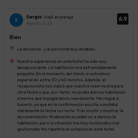
Sergio
Viajó en pareja
6.9
Agosto 2025
Bien
La ubicación , y el personal muy amables.
Nuestra experiencia en este hotel ha sido muy
decepcionante. La habitación era extremadamente
pequeña. En el momento del check-in estuvimos
esperando entre 30 y 40 minutos. Además, el
recepcionista nos indicó que nuestra reserva era para
otra fecha y que, por tanto, no podía darnos habitación
a menos que la pagáramos nuevamente. Me negué a
hacerlo, ya que en la confirmación escrita constaba
claramente la fecha correcta. Tras insistir y mostrar la
documentación, finalmente accedieron a darnos la
habitación, pero la situación fue muy incómoda y mal
gestionada. No repetiría mi estancia en este hotel.