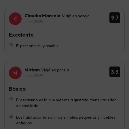
Claudia Marcela
Viajó en pareja
9.7
Julio 2025
Excelente
El personal muy amable
Miriam
Viajó en pareja
3.3
Julio 2025
Básico
El desayuno es lo que más me a gustado, tiene variedad
de casi todo
Las habitaciones son muy simples, pequeñas y muebles
antiguos