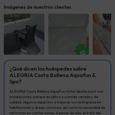
Imágenes de nuestros clientes
Ver todas
Ver todas
Ver t
¿Qué dicen los huéspedes sobre
ALEGRIA Costa Ballena Aquafun &
Spa?
ALEGRIA Costa Ballena AquaFun Hotel destaca por sus
instalaciones, parque acuático y comida variada y de
calidad. Algunos aspectos a mejorar son la limpieza en
habitaciones y áreas comunes, así como la necesidad de
reformas en ciertas zonas. A pesar de ello, el trato del