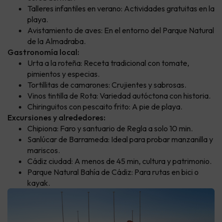
Talleres infantiles en verano: Actividades gratuitas en la
playa.
Avistamiento de aves: En el entorno del Parque Natural
de la Almadraba.
Gastronomía local:
Urta a la roteña: Receta tradicional con tomate,
pimientos y especias.
Tortillitas de camarones: Crujientes y sabrosas.
Vinos tintilla de Rota: Variedad autóctona con historia.
Chiringuitos con pescaito frito: A pie de playa.
Excursiones y alrededores:
Chipiona: Faro y santuario de Regla a solo 10 min.
Sanlúcar de Barrameda: Ideal para probar manzanilla y
mariscos.
Cádiz ciudad: A menos de 45 min, cultura y patrimonio.
Parque Natural Bahía de Cádiz: Para rutas en bici o
kayak.