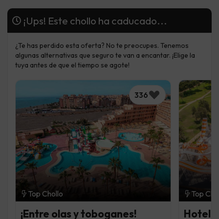
¡Ups! Este chollo ha caducado...
¿Te has perdido esta oferta? No te preocupes. Tenemos
algunas alternativas que seguro te van a encantar. ¡Elige la
tuya antes de que el tiempo se agote!
336
Top Chollo
Top Cho
¡Entre olas y toboganes!
Hotel 