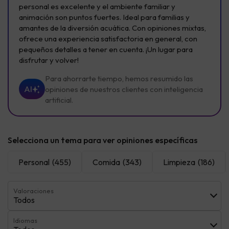
personal es excelente y el ambiente familiar y
animación son puntos fuertes. Ideal para familias y
amantes de la diversión acuática. Con opiniones mixtas,
ofrece una experiencia satisfactoria en general, con
pequeños detalles a tener en cuenta. ¡Un lugar para
disfrutar y volver!
Para ahorrarte tiempo, hemos resumido las
AI
opiniones de nuestros clientes con inteligencia
artificial.
Selecciona un tema para ver opiniones específicas
Personal
(455)
Comida
(343)
Limpieza
(186)
Valoraciones
Todos
Idiomas