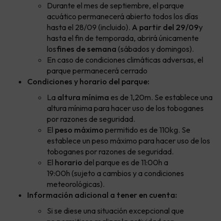
Durante el mes de septiembre, el parque
acuático permanecerá abierto todos los días
hasta el 28/09 (incluido).
A partir del 29/09
y
hasta el fin de temporada, abrirá únicamente
los
fines de semana
(sábados y domingos).
En caso de condiciones climáticas adversas, el
parque permanecerá cerrado
Condiciones y horario del parque:
La
altura mínima
es de 1,20m. Se establece una
altura mínima para hacer uso de los toboganes
por razones de seguridad.
El
peso máximo
permitido es de 110kg. Se
establece un peso máximo para hacer uso de los
toboganes por razones de seguridad.
El
horario
del parque es de 11:00h a
19:00h (sujeto a cambios y a condiciones
meteorológicas).
Información adicional a tener en cuenta:
Si se diese una situación excepcional que