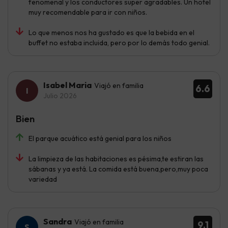
fenomenal y los conductores super agradables. Un hotel
muy recomendable para ir con niños.
Lo que menos nos ha gustado es que la bebida en el
buffet no estaba incluida, pero por lo demás todo genial.
Isabel Maria
Viajó en familia
6.6
Julio 2026
Bien
El parque acuático está genial para los niños
La limpieza de las habitaciones es pésima,te estiran las
sábanas y ya está. La comida está buena,pero,muy poca
variedad
Sandra
Viajó en familia
9.1