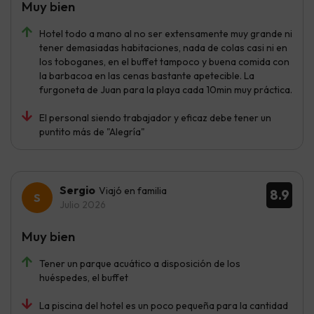
Muy bien
Hotel todo a mano al no ser extensamente muy grande ni
tener demasiadas habitaciones, nada de colas casi ni en
los toboganes, en el buffet tampoco y buena comida con
la barbacoa en las cenas bastante apetecible. La
furgoneta de Juan para la playa cada 10min muy práctica.
El personal siendo trabajador y eficaz debe tener un
puntito más de "Alegría"
Sergio
Viajó en familia
8.9
Julio 2026
Muy bien
Tener un parque acuático a disposición de los
huéspedes, el buffet
La piscina del hotel es un poco pequeña para la cantidad