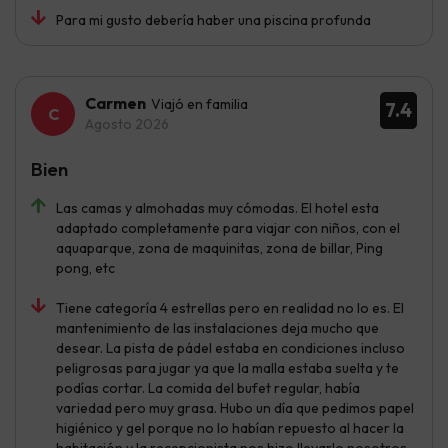
Para mi gusto debería haber una piscina profunda
Carmen
Viajó en familia
7.4
Agosto 2026
Bien
Las camas y almohadas muy cómodas. El hotel esta
adaptado completamente para viajar con niños, con el
aquaparque, zona de maquinitas, zona de billar, Ping
pong, etc
Tiene categoría 4 estrellas pero en realidad no lo es. El
mantenimiento de las instalaciones deja mucho que
desear. La pista de pádel estaba en condiciones incluso
peligrosas para jugar ya que la malla estaba suelta y te
podías cortar. La comida del bufet regular, había
variedad pero muy grasa. Hubo un día que pedimos papel
higiénico y gel porque no lo habían repuesto al hacer la
habitación y la recepcionista nos hizo llevarlo nosotros