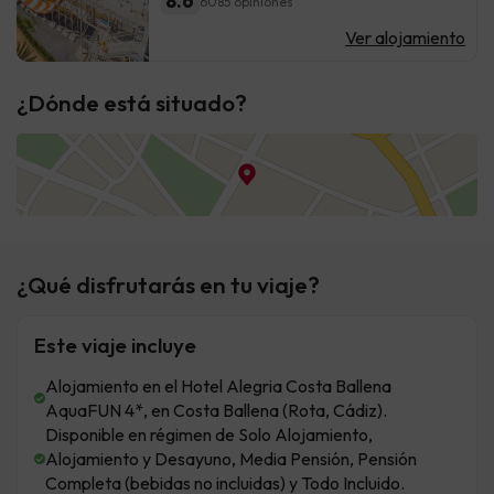
8.6
6085 opiniones
Ver alojamiento
¿Dónde está situado?
¿Qué disfrutarás en tu viaje?
Este viaje incluye
Alojamiento en el Hotel Alegria Costa Ballena
AquaFUN 4*, en Costa Ballena (Rota, Cádiz).
Disponible en régimen de Solo Alojamiento,
Alojamiento y Desayuno, Media Pensión, Pensión
Completa (bebidas no incluidas) y Todo Incluido.