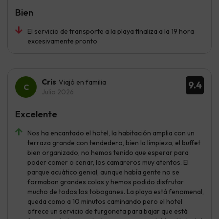
Bien
El servicio de transporte a la playa finaliza a la 19 hora
excesivamente pronto
Cris
Viajó en familia
9.4
Julio 2026
Excelente
Nos ha encantado el hotel, la habitación amplia con un
terraza grande con tendedero, bien la limpieza, el buffet
bien organizado, no hemos tenido que esperar para
poder comer o cenar, los camareros muy atentos. El
parque acuático genial, aunque había gente no se
formaban grandes colas y hemos podido disfrutar
mucho de todos los toboganes. La playa está fenomenal,
queda como a 10 minutos caminando pero el hotel
ofrece un servicio de furgoneta para bajar que está