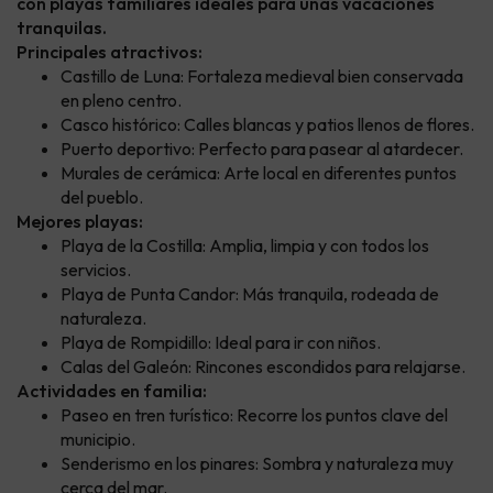
con playas familiares ideales para unas vacaciones
tranquilas.
Principales atractivos:
Castillo de Luna: Fortaleza medieval bien conservada
en pleno centro.
Casco histórico: Calles blancas y patios llenos de flores.
Puerto deportivo: Perfecto para pasear al atardecer.
Murales de cerámica: Arte local en diferentes puntos
del pueblo.
Mejores playas:
Playa de la Costilla: Amplia, limpia y con todos los
servicios.
Playa de Punta Candor: Más tranquila, rodeada de
naturaleza.
Playa de Rompidillo: Ideal para ir con niños.
Calas del Galeón: Rincones escondidos para relajarse.
Actividades en familia:
Paseo en tren turístico: Recorre los puntos clave del
municipio.
Senderismo en los pinares: Sombra y naturaleza muy
cerca del mar.