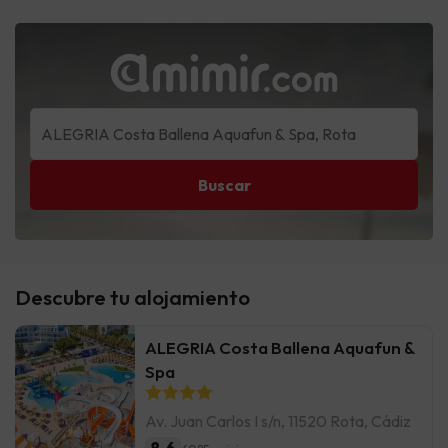
Buscar
Descubre tu alojamiento
ALEGRIA Costa Ballena Aquafun &
Spa
Av. Juan Carlos I s/n, 11520 Rota, Cádiz