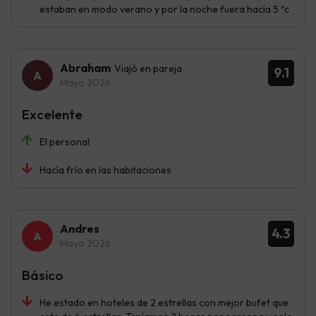
estaban en modo verano y por la noche fuera hacía 5 ºc
Abraham
Viajó en pareja
9.1
Mayo 2026
Excelente
El personal
Hacía frío en las habitaciones
Andres
4.3
Mayo 2026
Básico
He estado en hoteles de 2 estrellas con mejor bufet que