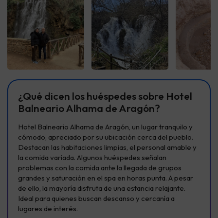
Ver todas
Ver todas
Ver t
¿Qué dicen los huéspedes sobre Hotel
Balneario Alhama de Aragón?
Hotel Balneario Alhama de Aragón, un lugar tranquilo y
cómodo, apreciado por su ubicación cerca del pueblo.
Destacan las habitaciones limpias, el personal amable y
la comida variada. Algunos huéspedes señalan
problemas con la comida ante la llegada de grupos
grandes y saturación en el spa en horas punta. A pesar
de ello, la mayoría disfruta de una estancia relajante.
Ideal para quienes buscan descanso y cercanía a
lugares de interés.