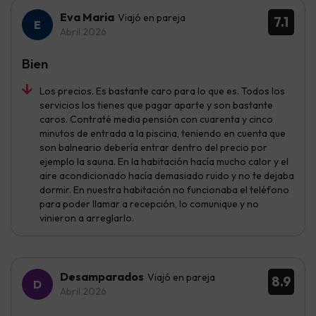
Eva Maria
Viajó en pareja
7.1
Abril 2026
Bien
Los precios. Es bastante caro para lo que es. Todos los
servicios los tienes que pagar aparte y son bastante
caros. Contraté media pensión con cuarenta y cinco
minutos de entrada a la piscina, teniendo en cuenta que
son balneario debería entrar dentro del precio por
ejemplo la sauna. En la habitación hacía mucho calor y el
aire acondicionado hacía demasiado ruido y no te dejaba
dormir. En nuestra habitación no funcionaba el teléfono
para poder llamar a recepción, lo comunique y no
vinieron a arreglarlo.
Desamparados
Viajó en pareja
8.9
Abril 2026