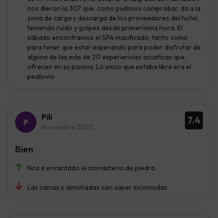
nos dieron la 307 que, como pudimos comprobar, da a la
zona de carga y descarga de los proveedores del hotel,
teniendo ruido y golpes desde primerísima hora. El
sábado encontramos el SPA masificado, tanto como
para tener que estar esperando para poder disfrutar de
alguna de las más de 20 experiencias acuaticas que
ofrecen en su piscina. Lo unico que estaba libre era el
pediluvio
Pili
7.4
Noviembre 2025
Bien
Nos a encantado el monasterio de piedra.
Las camas y almohadas son súper incomodas