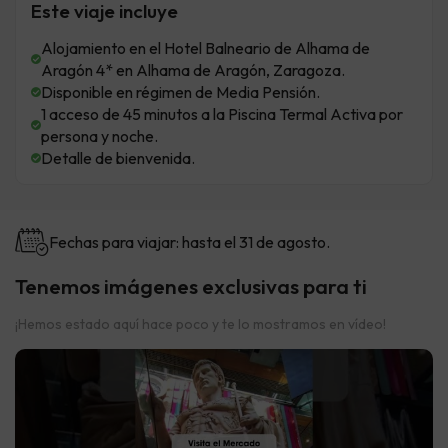
Este viaje incluye
Alojamiento en el Hotel Balneario de Alhama de
Aragón 4* en Alhama de Aragón, Zaragoza.
Disponible en régimen de Media Pensión.
1 acceso de 45 minutos a la Piscina Termal Activa por
persona y noche.
Detalle de bienvenida.
Fechas para viajar: hasta el 31 de agosto.
Tenemos imágenes exclusivas para ti
¡Hemos estado aquí hace poco y te lo mostramos en vídeo!