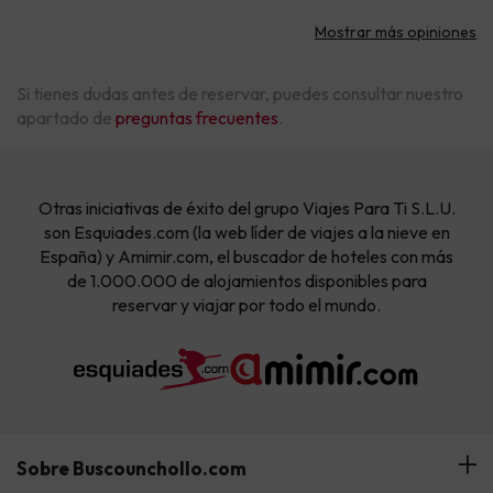
Mostrar más opiniones
Si tienes dudas antes de reservar, puedes consultar nuestro
apartado de
preguntas frecuentes
.
Otras iniciativas de éxito del grupo Viajes Para Ti S.L.U.
son Esquiades.com (la web líder de viajes a la nieve en
España) y Amimir.com, el buscador de hoteles con más
de 1.000.000 de alojamientos disponibles para
reservar y viajar por todo el mundo.
Sobre Buscounchollo.com