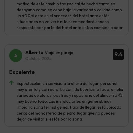
motivo de este cambio tan radical,de hecho tanto en
desayuno como en cena bajo la variedad y calidad como
un 40%,si este es el proceder del hotel ante estás
situaciones no volveré ni lo recomendaré.espero
respuesta por parte del hotel ante estos cambios a peor.
Alberto
Viajó en pareja
9.4
Octubre 2025
Excelente
Espectacular, un servicio a la altura del lugar, personal
muy atento y correcto. La comida buenísimo todo, amplia
variedad de platos, postres y repostería del almuerzo 😋,
muy bueno todo. Las instalaciones en general, muy
limpio, la zona termal genial. Fácil de llegar, está ubicado
cerca del monasterio de piedra, lugar que no puedes
dejar de visitar si estás por la zona