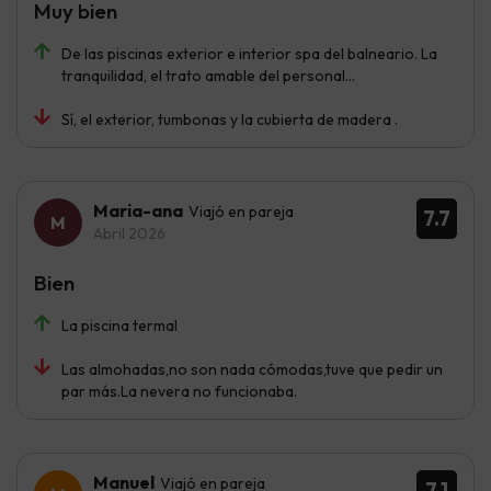
Muy bien
De las piscinas exterior e interior spa del balneario. La
tranquilidad, el trato amable del personal...
Sí, el exterior, tumbonas y la cubierta de madera .
Maria-ana
Viajó en pareja
7.7
Abril 2026
Bien
La piscina termal
Las almohadas,no son nada cómodas,tuve que pedir un
par más.La nevera no funcionaba.
Manuel
Viajó en pareja
7.1