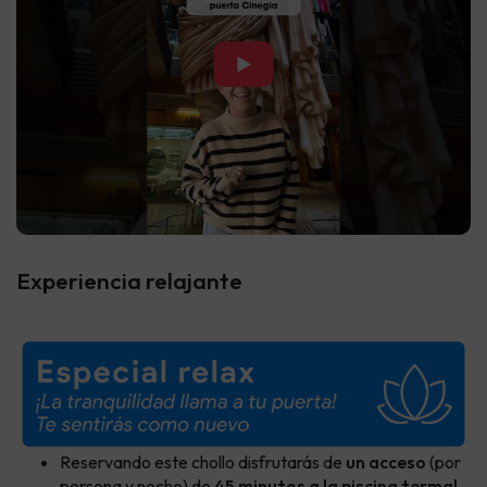
▶
Experiencia relajante
Reservando este chollo disfrutarás de
un acceso
(por
persona y noche) de
45 minutos a la piscina termal