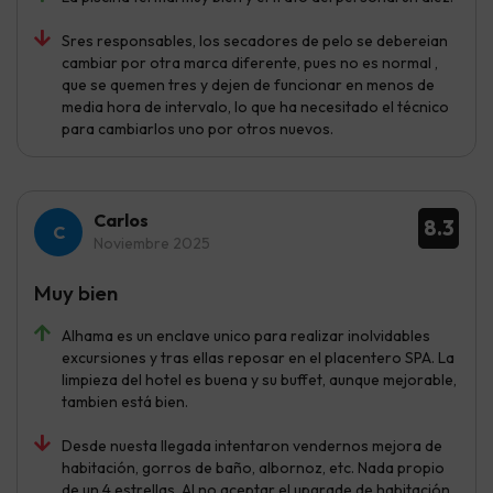
Sres responsables, los secadores de pelo se debereian
cambiar por otra marca diferente, pues no es normal ,
que se quemen tres y dejen de funcionar en menos de
media hora de intervalo, lo que ha necesitado el técnico
para cambiarlos uno por otros nuevos.
Carlos
8.3
Noviembre 2025
Muy bien
Alhama es un enclave unico para realizar inolvidables
excursiones y tras ellas reposar en el placentero SPA. La
limpieza del hotel es buena y su buffet, aunque mejorable,
tambien está bien.
Desde nuesta llegada intentaron vendernos mejora de
habitación, gorros de baño, albornoz, etc. Nada propio
de un 4 estrellas. Al no aceptar el upgrade de habitación