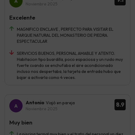
Noviembre 2025
Excelente
MAGNIFICO ENCLAVE , PERFECTO PARA VISITAR EL
PARQUE NATURAL DEL MONASTERIO DE PIEDRA.
ESPECTACULAR
SERVICIOS BUENOS, PERSONAL AMABLE Y ATENTO.
Habitacion tipo buardilla, poco espaciosa y un ruido muy
fuerte cuando se enchufaba el aire acondicionado
incluso nos despertaba, la tarjeta de entrada hubo que
bajar a activarla como 4 veces.
Antonio
Viajó en pareja
8.9
Noviembre 2025
Muy bien
La piscina termal muy bien y el trato del personal un diez.