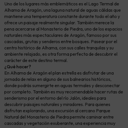
Uno de los lugares más emblemáticos es el Lago Termal de
Alhama de Aragón, una laguna natural de aguas cálidas que
mantiene una temperatura constante durante todo el año y
ofrece un paisaje realmente singular. También merece la
pena acercarse al Monasterio de Piedra, uno de los espacios
naturales más espectaculares de Aragón, famoso por sus
cascadas, grutas y senderos entre bosques. Pasear por el
centro histórico de Alhama, con sus calles tranquilas y su
ambiente relajado, es otra forma perfecta de descubrir el
carácter de este destino termal.
¿Qué hacer?
En Alhama de Aragón el plan estrella es disfrutar de una
jornada de relax en alguno de sus balnearios históricos,
donde podrás sumergirte en aguas termales y desconectar
por completo. También es muy recomendable hacer rutas de
senderismo por el entorno del río Jalón, ideales para
descubrir paisajes naturales y miradores. Para quienes
disfrutan explorando, una excursión al cercano Parque
Natural del Monasterio de Piedra permite caminar entre
cascadas y vegetación exuberante, una experiencia muy