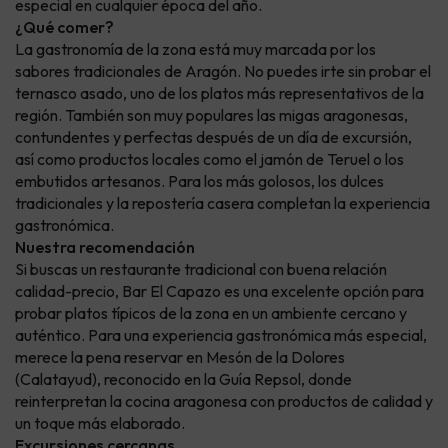
especial en cualquier época del año.
¿Qué comer?
La gastronomía de la zona está muy marcada por los
sabores tradicionales de Aragón. No puedes irte sin probar el
ternasco asado, uno de los platos más representativos de la
región. También son muy populares las migas aragonesas,
contundentes y perfectas después de un día de excursión,
así como productos locales como el jamón de Teruel o los
embutidos artesanos. Para los más golosos, los dulces
tradicionales y la repostería casera completan la experiencia
gastronómica.
Nuestra recomendación
Si buscas un restaurante tradicional con buena relación
calidad-precio, Bar El Capazo es una excelente opción para
probar platos típicos de la zona en un ambiente cercano y
auténtico. Para una experiencia gastronómica más especial,
merece la pena reservar en Mesón de la Dolores
(Calatayud), reconocido en la Guía Repsol, donde
reinterpretan la cocina aragonesa con productos de calidad y
un toque más elaborado.
Excursiones cercanas