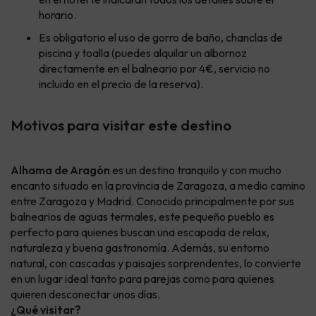
horario.
Es obligatorio el uso de gorro de baño, chanclas de
piscina y toalla (puedes alquilar un albornoz
directamente en el balneario por 4€, servicio no
incluido en el precio de la reserva).
Motivos para visitar este destino
Alhama de Aragón
es un destino tranquilo y con mucho
encanto situado en la provincia de Zaragoza, a medio camino
entre Zaragoza y Madrid. Conocido principalmente por sus
balnearios de aguas termales, este pequeño pueblo es
perfecto para quienes buscan una escapada de relax,
naturaleza y buena gastronomía. Además, su entorno
natural, con cascadas y paisajes sorprendentes, lo convierte
en un lugar ideal tanto para parejas como para quienes
quieren desconectar unos días.
¿Qué visitar?