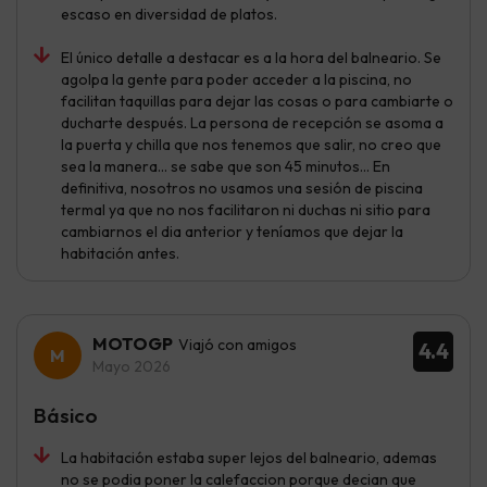
escaso en diversidad de platos.
El único detalle a destacar es a la hora del balneario. Se
agolpa la gente para poder acceder a la piscina, no
facilitan taquillas para dejar las cosas o para cambiarte o
ducharte después. La persona de recepción se asoma a
la puerta y chilla que nos tenemos que salir, no creo que
sea la manera... se sabe que son 45 minutos... En
definitiva, nosotros no usamos una sesión de piscina
termal ya que no nos facilitaron ni duchas ni sitio para
cambiarnos el dia anterior y teníamos que dejar la
habitación antes.
MOTOGP
Viajó con amigos
4.4
Mayo 2026
Básico
La habitación estaba super lejos del balneario, ademas
no se podia poner la calefaccion porque decian que