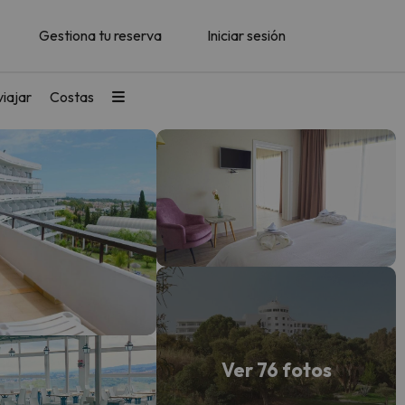
Gestiona tu reserva
Iniciar sesión
iajar
Costas
Ver 76 fotos