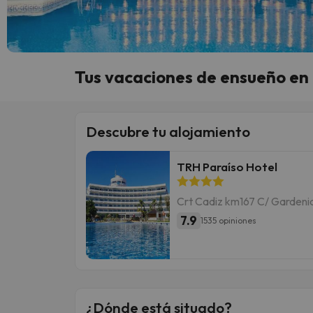
Tus vacaciones de ensueño en
Descubre tu alojamiento
TRH Paraíso Hotel
Crt Cadiz km167 C/ Gardenia 
7.9
1535 opiniones
¿Dónde está situado?