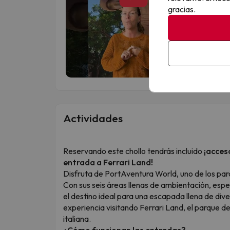
gracias.
Actividades
Reservando este chollo tendrás incluido
¡acces
entrada a Ferrari Land!
Disfruta de PortAventura World, uno de los p
Con sus seis áreas llenas de ambientación, espe
el destino ideal para una escapada llena de d
experiencia visitando Ferrari Land, el parque d
italiana.
¿Cómo funcionan las entradas?