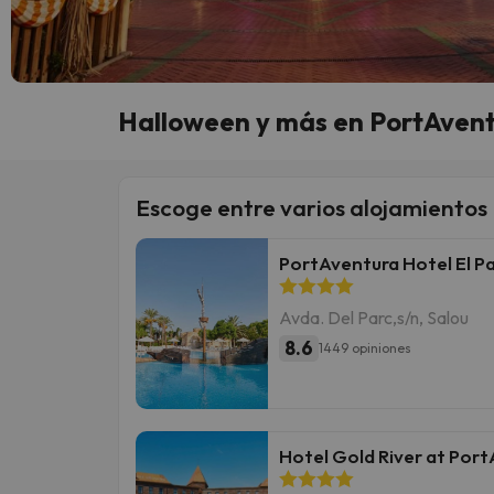
Halloween y más en PortAventu
Escoge entre varios alojamientos
PortAventura Hotel El P
Avda. Del Parc,s/n, Salou
8.6
1449 opiniones
Hotel Gold River at Por