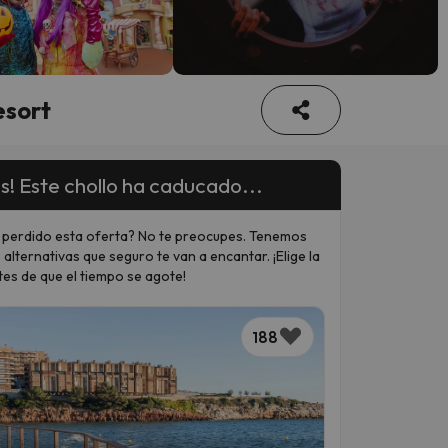
esort
s! Este chollo ha caducado...
 perdido esta oferta? No te preocupes. Tenemos
 alternativas que seguro te van a encantar. ¡Elige la
tes de que el tiempo se agote!
188