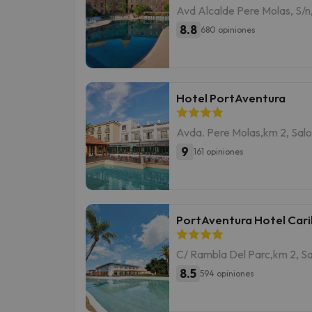
Avd Alcalde Pere Molas, S/n
8.8
680 opiniones
Hotel PortAventura
Avda. Pere Molas,km 2, Sal
9
161 opiniones
PortAventura Hotel Car
C/ Rambla Del Parc,km 2, S
8.5
594 opiniones