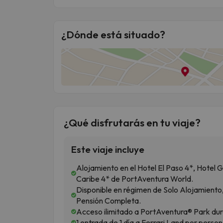
¿Dónde está situado?
¿Qué disfrutarás en tu viaje?
Este viaje incluye
Alojamiento en el Hotel El Paso 4*, Hotel G
Caribe 4* de PortAventura World.
Disponible en régimen de Solo Alojamiento
Pensión Completa.
Acceso ilimitado a PortAventura® Park dur
1 entrada de 1 día a Ferrari Land por person