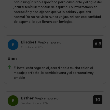
había ningún sitio específico para cambiarte y el agua del
jacuzzi tenía un montón de espuma. Lo informamos en
recepción y nos dijeron que ya lo sabían y que era
normal. Yo no he visto nunca un jacuzzi con esa cantidad
de espuma, lo que tienen son burbujas.
Elisabet
Viajó en pareja
6.9
Octubre 2025
Bien
El hotel está regular, el jacuzzi había mucha calor, el
masaje perfecto ,la comida buena y el personal muy
amable
Esther
Viajó en pareja
10
Septiembre 2024