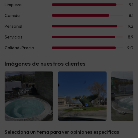
Imágenes de nuestros clientes
Ver todas
Ver todas
Ver t
Selecciona un tema para ver opiniones específicas