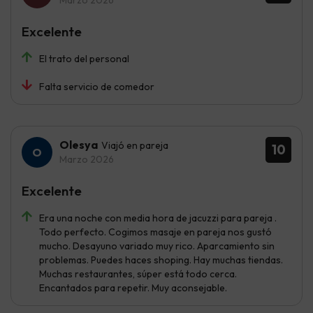
Excelente
El trato del personal
Falta servicio de comedor
Olesya
Viajó en pareja
10
Marzo 2026
Excelente
Era una noche con media hora de jacuzzi para pareja .
Todo perfecto. Cogimos masaje en pareja nos gustó
mucho. Desayuno variado muy rico. Aparcamiento sin
problemas. Puedes haces shoping. Hay muchas tiendas.
Muchas restaurantes, súper está todo cerca.
Encantados para repetir. Muy aconsejable.