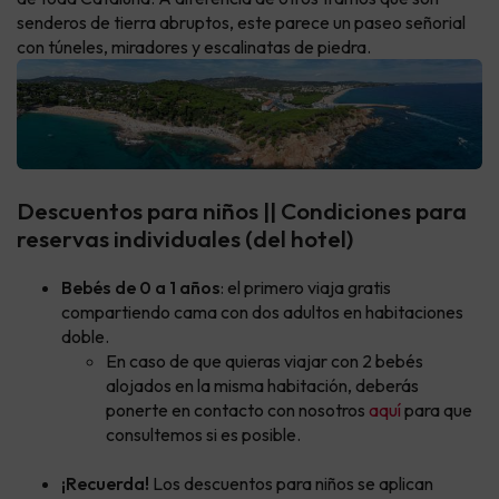
senderos de tierra abruptos, este parece un paseo señorial
con túneles, miradores y escalinatas de piedra.
Descuentos para niños || Condiciones para
reservas individuales (del hotel)
Bebés de 0 a 1 años
: el primero viaja gratis
compartiendo cama con dos adultos en habitaciones
doble.
En caso de que quieras viajar con 2 bebés
alojados en la misma habitación, deberás
ponerte en contacto con nosotros
aquí
para que
consultemos si es posible.
¡Recuerda!
Los descuentos para niños se aplican