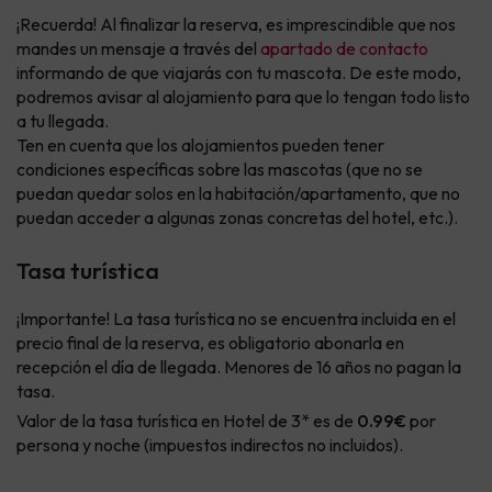
¡Recuerda! Al finalizar la reserva, es imprescindible que nos
mandes un mensaje a través del
apartado de contacto
informando de que viajarás con tu mascota. De este modo,
podremos avisar al alojamiento para que lo tengan todo listo
a tu llegada.
Ten en cuenta que los alojamientos pueden tener
condiciones específicas sobre las mascotas (que no se
puedan quedar solos en la habitación/apartamento, que no
puedan acceder a algunas zonas concretas del hotel, etc.).
Tasa turística
¡Importante! La tasa turística no se encuentra incluida en el
precio final de la reserva, es obligatorio abonarla en
recepción el día de llegada. Menores de 16 años no pagan la
tasa.
Valor de la tasa turística en Hotel de 3* es de
0.99€
por
persona y noche (impuestos indirectos no incluidos).