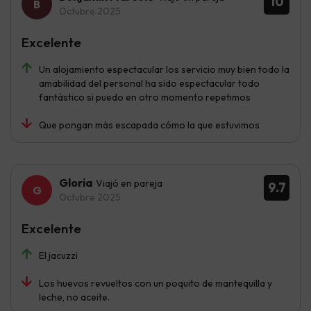
10
Octubre 2025
Excelente
Un alojamiento espectacular los servicio muy bien todo la
amabilidad del personal ha sido espectacular todo
fantástico si puedo en otro momento repetimos
Que pongan más escapada cómo la que estuvimos
Gloria
Viajó en pareja
9.7
Octubre 2025
Excelente
El jacuzzi
Los huevos revueltos con un poquito de mantequilla y
leche, no aceite.