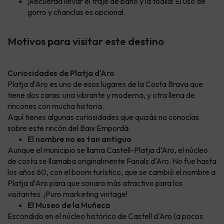
¡Recuerda llevar el traje de baño y la toalla! El uso de
gorro y chanclas es opcional.
Motivos para visitar este destino
Curiosidades de Platja d'Aro
Platja d'Aro es uno de esos lugares de la Costa Brava que
tiene dos caras: una vibrante y moderna, y otra llena de
rincones con mucha historia.
Aquí tienes algunas curiosidades que quizás no conocías
sobre este rincón del Baix Empordà:
El nombre no es tan antiguo
Aunque el municipio se llama Castell-Platja d'Aro, el núcleo
de costa se llamaba originalmente Fanals d'Aro. No fue hasta
los años 60, con el boom turístico, que se cambió el nombre a
Platja d'Aro para que sonara más atractivo para los
visitantes. ¡Puro marketing vintage!
El Museo de la Muñeca
Escondido en el núcleo histórico de Castell d'Aro (a pocos