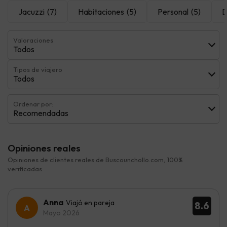
Jacuzzi
(7)
Habitaciones
(5)
Personal
(5)
D
Valoraciones
Todos
Tipos de viajero
Todos
Ordenar por:
Recomendadas
Opiniones reales
Opiniones de clientes reales de Buscounchollo.com, 100%
verificadas.
Anna
Viajó en pareja
8.6
Mayo 2026