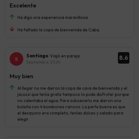
Excelente
Ha digo una experiencia maravillosa
Ha faltado la copa de bienvenida de Caba.
Santiago
Viajó en pareja
8.6
Septiembre 2024
Muy bien
Al llegar no me dieron la copa de cava de bienvenida y el
jacuzzi que tenía gratis tampoco lo pude disfrutar porque
no calentaba el agua. Para subsanarlo me dieron una
bolsita con 4 bombones rancios. La parte buena es que
el desayuno era completo, tenías dulces y salado para
elegir