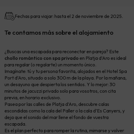
Fechas para viajar: hasta el 2 de noviembre de 2025.
Te contamos más sobre el alojamiento
¿Buscas una escapada para reconectar en pareja? Este
chollo romántico con spa privado
en Platja d’Aro es ideal
para regalar (o regalarte) un momento único.
Imagínate: tú y tu persona favorita, alojados en el Hotel Spa
Port d’Aro, situado a solo 300 m de la playa. Por la mañana,
un desayuno que despierta los sentidos. Y lo mejor: 30
minutos de jacuzzi privado solo para vosotros, con cita
previa, en horario exclusivo.
Pasea por las calles de Platja d’Aro, descubre calas
escondidas como la cala del Paller o la cala d’Es Canyers, y
deja que el sonido del mar llene el fondo de vuestra
escapada.
Es el plan perfecto para romper la rutina, mimarse y volver