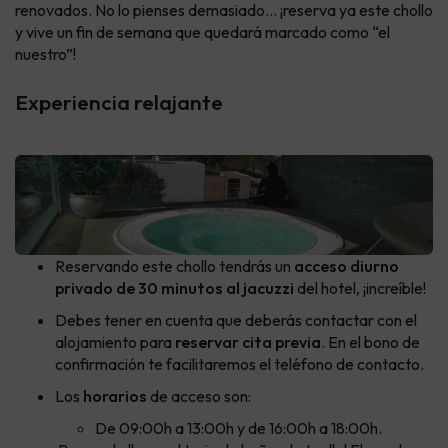
renovados. No lo pienses demasiado… ¡reserva ya este chollo
y vive un fin de semana que quedará marcado como “el
nuestro”!
Experiencia relajante
Reservando este chollo tendrás un
acceso diurno
privado de 30 minutos al jacuzzi
del hotel, ¡increíble!
Debes tener en cuenta que deberás contactar con el
alojamiento para
reservar cita previa
. En el bono de
confirmación te facilitaremos el teléfono de contacto.
Los
horarios
de acceso son:
De 09:00h a 13:00h y de 16:00h a 18:00h.