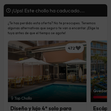
¡Ups! Este chollo ha caducado...
¿Te has perdido esta oferta? No te preocupes. Tenemos
algunas alternativas que seguro te van a encantar. ¡Elige la
tuya antes de que el tiempo se agote!
472
Quedan 6 
Top Chollo
Diseño y lujo 4* solo para
Escápat