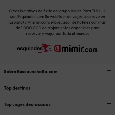
Otras iniciativas de éxito del grupo Viajes Para Ti S.L.U.
son Esquiades.com (la web líder de viajes a la nieve en
España) y Amimir.com, el buscador de hoteles con más
de 1.000.000 de alojamientos disponibles para
reservar y viajar por todo el mundo.
Sobre Buscounchollo.com
¿Quiénes somos?
Top destinos
Tarjeta Regalo
Hoteles Andalucía
Top viajes destacados
Buscounchollo en los medios
Hoteles Andorra