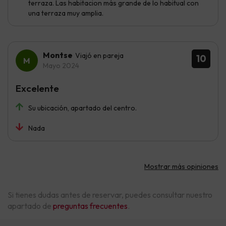
terraza. Las habitacion más grande de lo habitual con
una terraza muy amplia.
Montse
Viajó en pareja
10
Mayo 2024
Excelente
Su ubicación, apartado del centro.
Nada
Mostrar más opiniones
Si tienes dudas antes de reservar, puedes consultar nuestro
apartado de
preguntas frecuentes
.