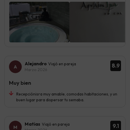
Alejandro
Viajó en pareja
8.9
Marzo 2026
Muy bien
Recepciónisra muy amable, comodas habitaciones, y un
buen lugar para dispersar tu semaba.
Matias
Viajó en pareja
9.1
Marzo 2026