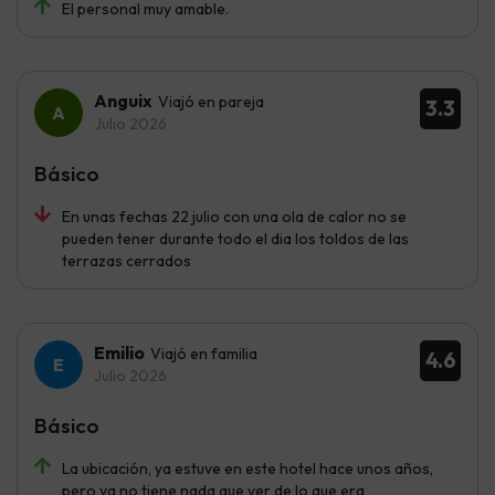
El personal muy amable.
Anguix
Viajó en pareja
3.3
Julio 2026
Básico
En unas fechas 22 julio con una ola de calor no se
pueden tener durante todo el dia los toldos de las
terrazas cerrados
Emilio
Viajó en familia
4.6
Julio 2026
Básico
La ubicación, ya estuve en este hotel hace unos años,
pero ya no tiene nada que ver de lo que era