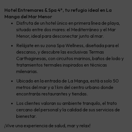
Hotel Entremares & Spa 4*, tu refugio ideal en La
Manga del Mar Menor
Disfruta de un hotel único en primera línea de playa,
situado entre dos mares: el Mediterráneo y el Mar
Menor, ideal para desconectar junto al mar.
Relájate en su zona Spa Wellness, diseñada para el
descanso, y descubre las exclusivas Termas
Carthaginesas, con circuitos marinos, baños de lodo y
tratamientos termales inspirados en técnicas
milenarias.
Ubicado en la entrada de La Manga, está a solo 50
metros del mar y a 1 km del centro urbano donde
encontrarás restaurantes y tiendas.
Los clientes valoran su ambiente tranquilo, el trato
cercano del personal y la calidad de sus servicios de
bienestar.
¡Vive una experiencia de salud, mar y relax!