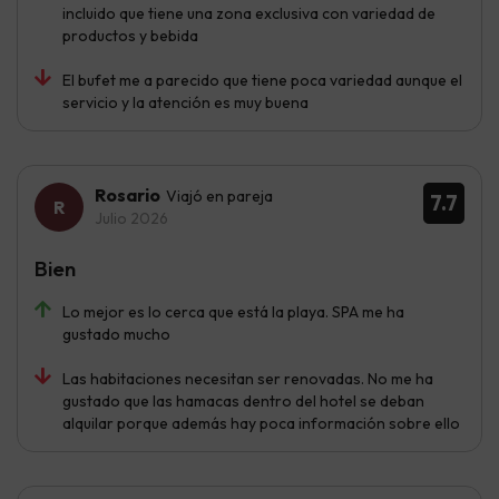
incluido que tiene una zona exclusiva con variedad de
productos y bebida
El bufet me a parecido que tiene poca variedad aunque el
servicio y la atención es muy buena
Rosario
Viajó en pareja
7.7
Julio 2026
Bien
Lo mejor es lo cerca que está la playa. SPA me ha
gustado mucho
Las habitaciones necesitan ser renovadas. No me ha
gustado que las hamacas dentro del hotel se deban
alquilar porque además hay poca información sobre ello