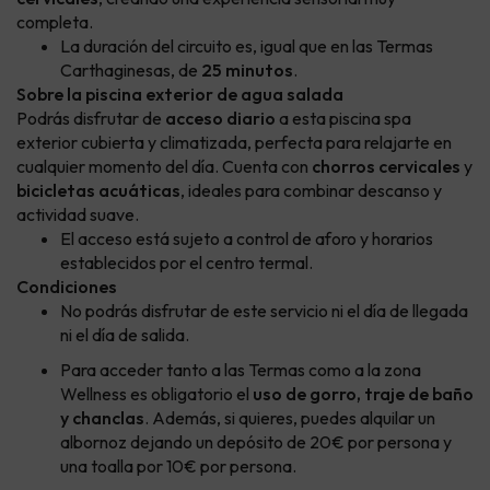
completa.
La duración del circuito es, igual que en las Termas
Carthaginesas, de
25 minutos
.
Sobre la piscina exterior de agua salada
Podrás disfrutar de
acceso diario
a esta piscina spa
exterior cubierta y climatizada, perfecta para relajarte en
cualquier momento del día. Cuenta con
chorros cervicales
y
bicicletas acuáticas
, ideales para combinar descanso y
actividad suave.
El acceso está sujeto a control de aforo y horarios
establecidos por el centro termal.
Condiciones
No podrás disfrutar de este servicio ni el día de llegada
ni el día de salida.
Para acceder tanto a las Termas como a la zona
Wellness es obligatorio el
uso de gorro, traje de baño
y chanclas
. Además, si quieres, puedes alquilar un
albornoz dejando un depósito de 20€ por persona y
una toalla por 10€ por persona.