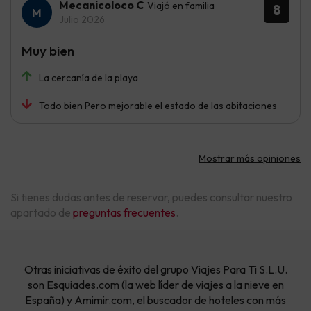
Mecanicoloco C
Viajó en familia
8
Julio 2026
Muy bien
La cercanía de la playa
Todo bien Pero mejorable el estado de las abitaciones
Mostrar más opiniones
Si tienes dudas antes de reservar, puedes consultar nuestro
apartado de
preguntas frecuentes
.
Otras iniciativas de éxito del grupo Viajes Para Ti S.L.U.
son Esquiades.com (la web líder de viajes a la nieve en
España) y Amimir.com, el buscador de hoteles con más