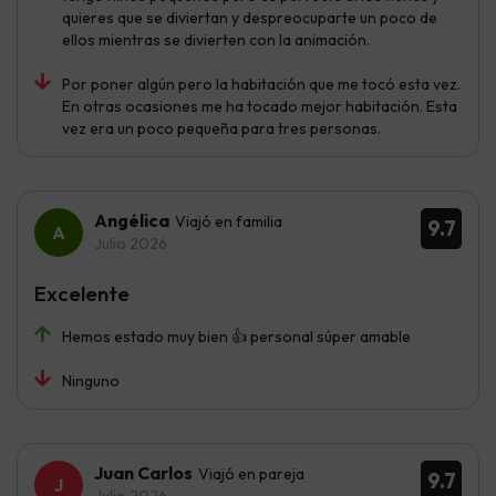
quieres que se diviertan y despreocuparte un poco de
ellos mientras se divierten con la animación.
Por poner algún pero la habitación que me tocó esta vez.
En otras ocasiones me ha tocado mejor habitación. Esta
vez era un poco pequeña para tres personas.
Angélica
Viajó en familia
9.7
Julio 2026
Excelente
Hemos estado muy bien 👍 personal súper amable
Ninguno
Juan Carlos
Viajó en pareja
9.7
Julio 2026