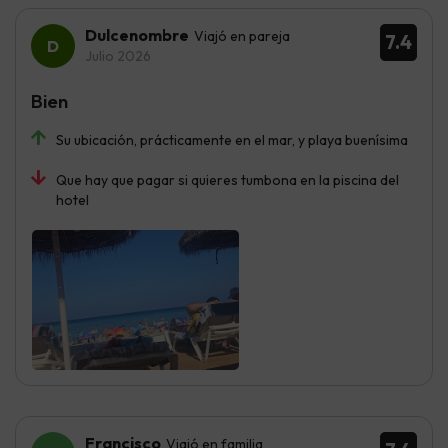
Dulcenombre
Viajó en pareja
7.4
Julio 2026
Bien
Su ubicación, prácticamente en el mar, y playa buenísima
Que hay que pagar si quieres tumbona en la piscina del
hotel
Francisco
Viajó en familia