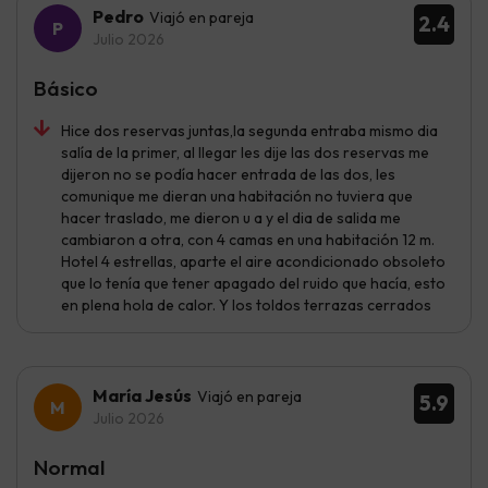
Pedro
Viajó en pareja
2.4
Julio 2026
Básico
Hice dos reservas juntas,la segunda entraba mismo dia
salía de la primer, al llegar les dije las dos reservas me
dijeron no se podía hacer entrada de las dos, les
comunique me dieran una habitación no tuviera que
hacer traslado, me dieron u a y el dia de salida me
cambiaron a otra, con 4 camas en una habitación 12 m.
Hotel 4 estrellas, aparte el aire acondicionado obsoleto
que lo tenía que tener apagado del ruido que hacía, esto
en plena hola de calor. Y los toldos terrazas cerrados
María Jesús
Viajó en pareja
5.9
Julio 2026
Normal