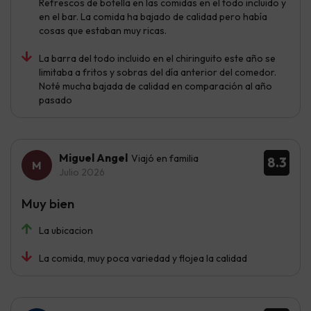
Refrescos de botella en las comidas en el todo incluido y
en el bar. La comida ha bajado de calidad pero había
cosas que estaban muy ricas.
La barra del todo incluido en el chiringuito este año se
limitaba a fritos y sobras del día anterior del comedor.
Noté mucha bajada de calidad en comparación al año
pasado
Miguel Angel
Viajó en familia
8.3
Julio 2026
Muy bien
La ubicacion
La comida, muy poca variedad y flojea la calidad