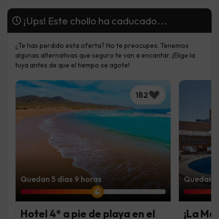
¡Ups! Este chollo ha caducado...
¿Te has perdido esta oferta? No te preocupes. Tenemos
algunas alternativas que seguro te van a encantar. ¡Elige la
tuya antes de que el tiempo se agote!
182
Quedan 5 días 9 horas
Quedan 5 
Hotel 4* a pie de playa en el
¡La Ma