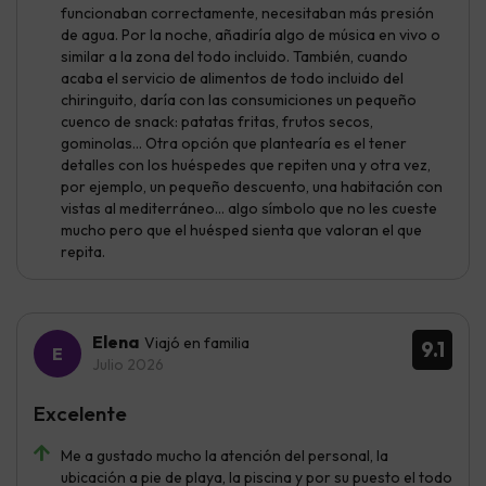
funcionaban correctamente, necesitaban más presión
de agua. Por la noche, añadiría algo de música en vivo o
similar a la zona del todo incluido. También, cuando
acaba el servicio de alimentos de todo incluido del
chiringuito, daría con las consumiciones un pequeño
cuenco de snack: patatas fritas, frutos secos,
gominolas... Otra opción que plantearía es el tener
detalles con los huéspedes que repiten una y otra vez,
por ejemplo, un pequeño descuento, una habitación con
vistas al mediterráneo... algo símbolo que no les cueste
mucho pero que el huésped sienta que valoran el que
repita.
Elena
Viajó en familia
9.1
Julio 2026
Excelente
Me a gustado mucho la atención del personal, la
ubicación a pie de playa, la piscina y por su puesto el todo