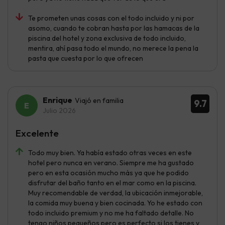
Te prometen unas cosas con el todo incluido y ni por
asomo, cuando te cobran hasta por las hamacas de la
piscina del hotel y zona exclusiva de todo incluido,
mentira, ahí pasa todo el mundo, no merece la pena la
pasta que cuesta por lo que ofrecen
Enrique
Viajó en familia
9.7
Julio 2026
Excelente
Todo muy bien. Ya había estado otras veces en este
hotel pero nunca en verano. Siempre me ha gustado
pero en esta ocasión mucho más ya que he podido
disfrutar del baño tanto en el mar como en la piscina.
Muy recomendable de verdad, la ubicación inmejorable,
la comida muy buena y bien cocinada. Yo he estado con
todo incluido premium y no me ha faltado detalle. No
tengo niños pequeños pero es perfecto si los tienes y