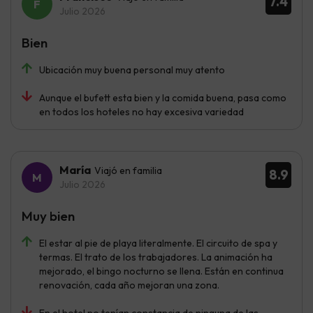
7.4
Julio 2026
Bien
Ubicación muy buena personal muy atento
Aunque el bufett esta bien y la comida buena, pasa como
en todos los hoteles no hay excesiva variedad
María
Viajó en familia
8.9
Julio 2026
Muy bien
El estar al pie de playa literalmente. El circuito de spa y
termas. El trato de los trabajadores. La animación ha
mejorado, el bingo nocturno se llena. Están en continua
renovación, cada año mejoran una zona.
En el hotel no tenían constancia de ninguna de las