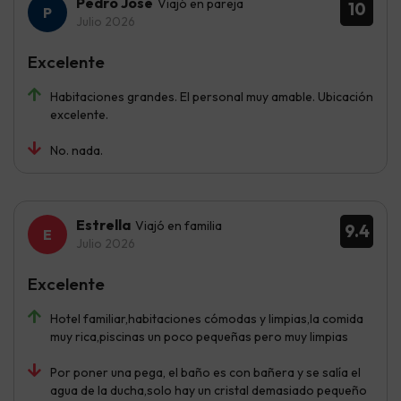
Pedro José
Viajó en pareja
10
Julio 2026
Excelente
Habitaciones grandes. El personal muy amable. Ubicación
excelente.
No. nada.
Estrella
Viajó en familia
9.4
Julio 2026
Excelente
Hotel familiar,habitaciones cómodas y limpias,la comida
muy rica,piscinas un poco pequeñas pero muy limpias
Por poner una pega, el baño es con bañera y se salía el
agua de la ducha,solo hay un cristal demasiado pequeño