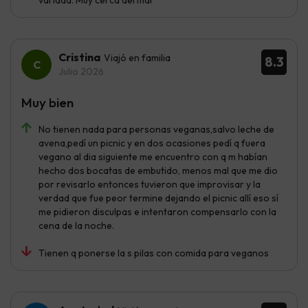
Cristina
Viajó en familia
8.3
Julio 2026
Muy bien
No tienen nada para personas veganas,salvo leche de
avena,pedí un picnic y en dos ocasiones pedí q fuera
vegano al dia siguiente me encuentro con q m habían
hecho dos bocatas de embutido, menos mal que me dio
por revisarlo entonces tuvieron que improvisar y la
verdad que fue peor termine dejando el picnic allí eso sí
me pidieron disculpas e intentaron compensarlo con la
cena de la noche.
Tienen q ponerse la s pilas con comida para veganos