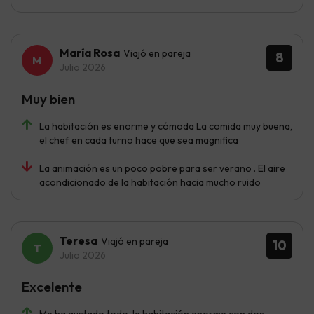
María Rosa
Viajó en pareja
8
Julio 2026
Muy bien
La habitación es enorme y cómoda La comida muy buena,
el chef en cada turno hace que sea magnifica
La animación es un poco pobre para ser verano . El aire
acondicionado de la habitación hacia mucho ruido
Teresa
Viajó en pareja
10
Julio 2026
Excelente
Me ha gustado todo, la habitación enorme con dos