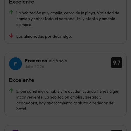
Excelente
La habitación muy amplia, cerca de la playa. Variedad de
comida y sobretodo el personal. Muy atento y amable
siempre.
Las almohadas por decir algo.
Francisca
Viajó solo
9.7
Julio 2026
Excelente
El personal muy amable y te ayudan cuando tienes algun
inconveniente. La habitacion amplia , aseada y
acogedora, hay aparcamiento gratuito alrededor del
hotel.