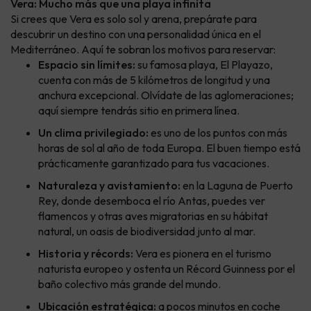
Vera: Mucho más que una playa infinita
Si crees que Vera es solo sol y arena, prepárate para
descubrir un destino con una personalidad única en el
Mediterráneo. Aquí te sobran los motivos para reservar:
Espacio sin límites:
su famosa playa, El Playazo,
cuenta con más de 5 kilómetros de longitud y una
anchura excepcional. Olvídate de las aglomeraciones;
aquí siempre tendrás sitio en primera línea.
Un clima privilegiado:
es uno de los puntos con más
horas de sol al año de toda Europa. El buen tiempo está
prácticamente garantizado para tus vacaciones.
Naturaleza y avistamiento:
en la Laguna de Puerto
Rey, donde desemboca el río Antas, puedes ver
flamencos y otras aves migratorias en su hábitat
natural, un oasis de biodiversidad junto al mar.
Historia y récords:
Vera es pionera en el turismo
naturista europeo y ostenta un Récord Guinness por el
baño colectivo más grande del mundo.
Ubicación estratégica:
a pocos minutos en coche