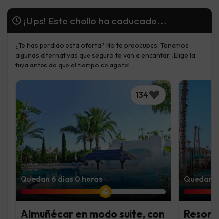
¡Ups! Este chollo ha caducado...
¿Te has perdido esta oferta? No te preocupes. Tenemos
algunas alternativas que seguro te van a encantar. ¡Elige la
tuya antes de que el tiempo se agote!
134
Quedan 6 días 0 horas
Quedan 3 
Almuñécar en modo suite, con
Resort