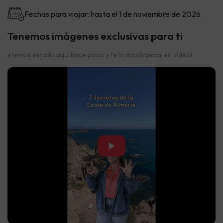
Fechas para viajar: hasta el 1 de noviembre de 2026.
Tenemos imágenes exclusivas para ti
¡Hemos estado aquí hace poco y te lo mostramos en vídeo!
▶