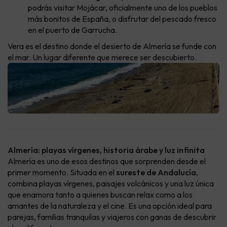
podrás visitar Mojácar, oficialmente uno de los pueblos
más bonitos de España, o disfrutar del pescado fresco
en el puerto de Garrucha.
Vera es el destino donde el desierto de Almería se funde con
el mar. Un lugar diferente que merece ser descubierto.
Almería: playas vírgenes, historia árabe y luz infinita
Almería es uno de esos destinos que sorprenden desde el
primer momento. Situada en el
sureste de Andalucía
,
combina playas vírgenes, paisajes volcánicos y una luz única
que enamora tanto a quienes buscan relax como a los
amantes de la naturaleza y el cine. Es una opción ideal para
parejas, familias tranquilas y viajeros con ganas de descubrir