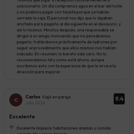
solucionarlo. Un día compramos agua en el bar del hotel
y no pudimos pagar con tarjeta porque ya habían
cerrado la caja. El personal nos dijo que lo dejaban
anotado para pagarlo al día siguiente en el desayuno, y
así lo hicimos. Minutos después, una responsable se
dirigió a un amigo insinuando que no pensábamos
pagarlo, tratándonos prácticamente de ladrones por
seguir el procedimiento que ellos mismos nos habían
indicado. En resumen: lo barato sale caro. No lo
recomendamos tal y como está ahora, aunque
escribimos esto con la esperanza de que le sirva a la
dirección para mejorar.
Carlos
Viajó en pareja
9.4
Julio 2026
Excelente
Excelente limpieza, habitaciones amplias y comida
variada. Muy cerca del mar