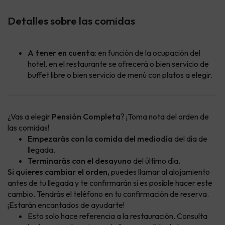
Detalles sobre las comidas
A tener en cuenta
: en función de la ocupación del
hotel, en el restaurante se ofrecerá o bien servicio de
buffet libre o bien servicio de menú con platos a elegir.
¿Vas a elegir
Pensión Completa
? ¡Toma nota del orden de
las comidas!
Empezarás con la comida del mediodía
del día de
llegada.
Terminarás con el desayuno
del último día.
Si quieres cambiar el orden,
puedes llamar al alojamiento
antes de tu llegada y te confirmarán si es posible hacer este
cambio. Tendrás el teléfono en tu confirmación de reserva.
¡Estarán encantados de ayudarte!
Esto solo hace referencia a la restauración. Consulta