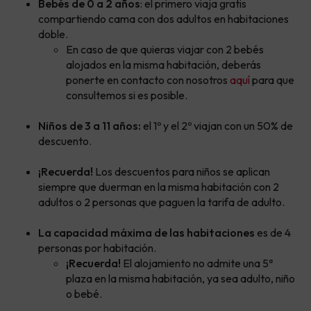
Bebés de 0 a 2 años
: el primero viaja gratis
compartiendo cama con dos adultos en habitaciones
doble.
En caso de que quieras viajar con 2 bebés
alojados en la misma habitación, deberás
ponerte en contacto con nosotros
aquí
para que
consultemos si es posible.
Niños de 3 a 11 años:
el 1º y el 2º viajan con un 50% de
descuento.
¡Recuerda!
Los descuentos para niños se aplican
siempre que duerman en la misma habitación con 2
adultos o 2 personas que paguen la tarifa de adulto.
La capacidad máxima de las habitaciones
es de 4
personas por habitación.
¡Recuerda!
El alojamiento no admite una 5ª
plaza en la misma habitación, ya sea adulto, niño
o bebé.