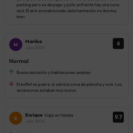
parking pero es de pago y justo enfrente hay una zona
azul. El aire acondicionado dela hanitación no iba muy
bien.
Mariluz
6
Julio 2026
Normal
Buena ubicación y habitaciones amplias
El buffet es pobre, le salva la zona de plancha y wok. Los
ascensores estaban muy sucios
Enrique
Viajó en familia
9.7
Julio 2026