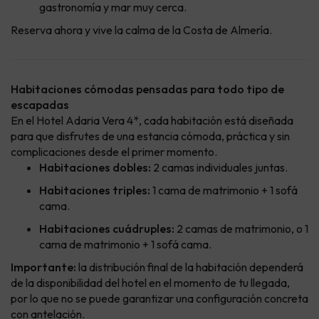
gastronomía y mar muy cerca.
Reserva ahora y vive la calma de la Costa de Almería.
Habitaciones cómodas pensadas para todo tipo de
escapadas
En el Hotel Adaria Vera 4*, cada habitación está diseñada
para que disfrutes de una estancia cómoda, práctica y sin
complicaciones desde el primer momento.
Habitaciones dobles:
2 camas individuales juntas.
Habitaciones triples:
1 cama de matrimonio + 1 sofá
cama.
Habitaciones cuádruples:
2 camas de matrimonio, o 1
cama de matrimonio + 1 sofá cama.
Importante:
la distribución final de la habitación dependerá
de la disponibilidad del hotel en el momento de tu llegada,
por lo que no se puede garantizar una configuración concreta
con antelación.