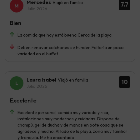
Mercedes
Viajó en familia
7.7
Julio 2026
Bien
La comida que hay está buena Cerca de la playa
Deben renovar colchones se hunden Faltaría un poco
variedad en el buffet
Laura Isabel
Viajó en familia
10
Julio 2026
Excelente
Excelente personal, comida muy variada y rica,
instalaciones muy modernas y cuidadas. Dispone de
champú, gel de ducha y de manos en bote cosa que se
agradece y mucho. Al lado de la playa, zona muy familiar
y tranquila. Me ha encantado