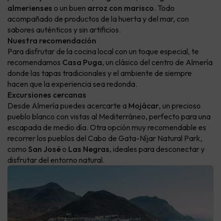
almerienses
o un buen
arroz con marisco
. Todo
acompañado de productos de la huerta y del mar, con
sabores auténticos y sin artificios.
Nuestra recomendación
Para disfrutar de la cocina local con un toque especial, te
recomendamos
Casa Puga
, un clásico del centro de Almería
donde las tapas tradicionales y el ambiente de siempre
hacen que la experiencia sea redonda.
Excursiones cercanas
Desde Almería puedes acercarte a
Mojácar
, un precioso
pueblo blanco con vistas al Mediterráneo, perfecto para una
escapada de medio día. Otra opción muy recomendable es
recorrer los pueblos del Cabo de Gata-Níjar Natural Park,
como
San José
o
Las Negras
, ideales para desconectar y
disfrutar del entorno natural.