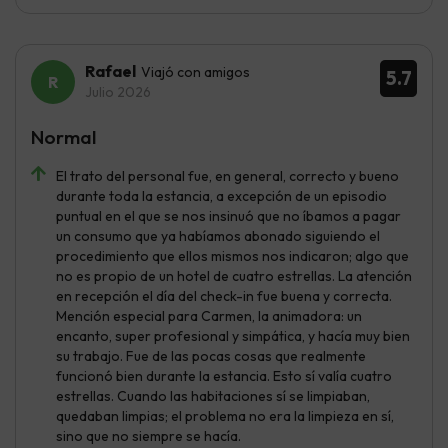
Rafael
Viajó con amigos
5.7
Julio 2026
Normal
El trato del personal fue, en general, correcto y bueno
durante toda la estancia, a excepción de un episodio
puntual en el que se nos insinuó que no íbamos a pagar
un consumo que ya habíamos abonado siguiendo el
procedimiento que ellos mismos nos indicaron; algo que
no es propio de un hotel de cuatro estrellas. La atención
en recepción el día del check-in fue buena y correcta.
Mención especial para Carmen, la animadora: un
encanto, super profesional y simpática, y hacía muy bien
su trabajo. Fue de las pocas cosas que realmente
funcionó bien durante la estancia. Esto sí valía cuatro
estrellas. Cuando las habitaciones sí se limpiaban,
quedaban limpias; el problema no era la limpieza en sí,
sino que no siempre se hacía.