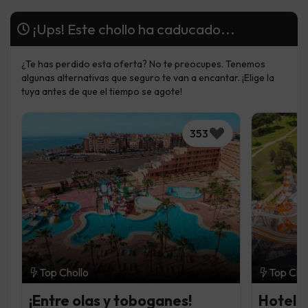
¡Ups! Este chollo ha caducado...
¿Te has perdido esta oferta? No te preocupes. Tenemos
algunas alternativas que seguro te van a encantar. ¡Elige la
tuya antes de que el tiempo se agote!
353
Top Chollo
Top Cho
¡Entre olas y toboganes!
Hotel 