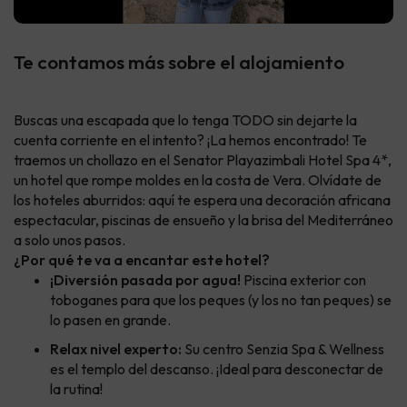
Te contamos más sobre el alojamiento
Buscas una escapada que lo tenga TODO sin dejarte la
cuenta corriente en el intento? ¡La hemos encontrado! Te
traemos un chollazo en el Senator Playazimbali Hotel Spa 4*,
un hotel que rompe moldes en la costa de Vera. Olvídate de
los hoteles aburridos: aquí te espera una decoración africana
espectacular, piscinas de ensueño y la brisa del Mediterráneo
a solo unos pasos.
¿Por qué te va a encantar este hotel?
¡Diversión pasada por agua!
Piscina exterior con
toboganes para que los peques (y los no tan peques) se
lo pasen en grande.
Relax nivel experto:
Su centro Senzia Spa & Wellness
es el templo del descanso. ¡Ideal para desconectar de
la rutina!