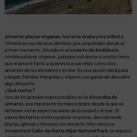
Almería: playas vírgenes, historia árabe y luz infinita
Almería es uno de esos destinos que sorprenden desde el
primer momento. Situada en el
sureste de Andalucía
,
combina playas vírgenes, paisajes volcánicos y una luz única
que enamora tanto a quienes buscan relax como a los
amantes de la naturaleza y el cine. Es una opción ideal para
parejas, familias tranquilas y viajeros con ganas de descubrir
algo diferente.
¿Qué visitar?
Uno de los grandes imprescindibles es la
Alcazaba de
Almería
, una imponente fortaleza árabe desde la que se
obtienen vistas espectaculares de la ciudad y el mar. El
casco histórico
invita a pasear sin prisas, descubriendo
plazas, iglesias y rincones con encanto. Muy cerca se
encuentra el
Cabo de Gata-Níjar Natural Park
, un espacio