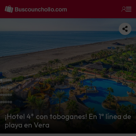
¡Hotel 4* con toboganes! En 1ª línea de
playa en Vera