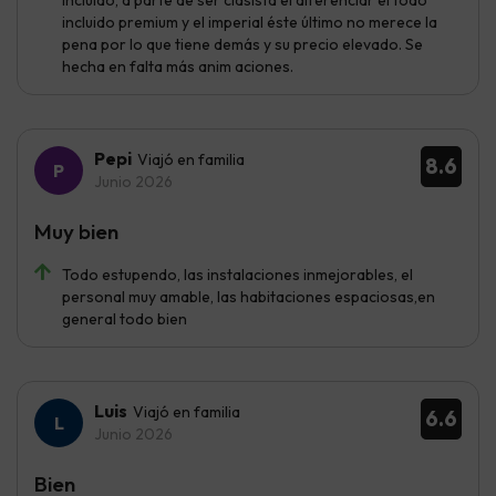
incluido premium y el imperial éste último no merece la
pena por lo que tiene demás y su precio elevado. Se
hecha en falta más anim aciones.
Pepi
Viajó en familia
8.6
Junio 2026
Muy bien
Todo estupendo, las instalaciones inmejorables, el
personal muy amable, las habitaciones espaciosas,en
general todo bien
Luis
Viajó en familia
6.6
Junio 2026
Bien