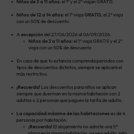
Niños de 3 a 11 años:
el 1º y el 2º viajan GRATIS.
Niños de 12 a 14 años:
el 1º viaja
GRATIS
, el 2º viaja
con un 50% de descuento.
A
excepción
del 27/06/2026 al 06/09/2026:
Niños de 3 a 11 años:
el 1º viaja GRATIS y el 2º
viaja con un 50% de descuento
En caso de que tu estancia comprenda períodos con
tipos de descuentos distintos, siempre se aplicará el
más restrictivo.
¡Recuerda!
Los descuentos para niños se aplican
siempre que duerman en la misma habitación con 2
adultos o 2 personas que paguen la tarifa de adulto.
La capacidad máxima de las habitaciones
es de 4
personas por habitación.
¡Recuerda!
El alojamiento no admite una 5ª
plaza en la misma habitación, ya sea adulto, niño