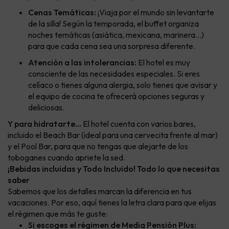
Cenas Temáticas:
¡Viaja por el mundo sin levantarte
de la silla! Según la temporada, el buffet organiza
noches temáticas (asiática, mexicana, marinera...)
para que cada cena sea una sorpresa diferente.
Atención a las intolerancias:
El hotel es muy
consciente de las necesidades especiales. Si eres
celíaco o tienes alguna alergia, solo tienes que avisar y
el equipo de cocina te ofrecerá opciones seguras y
deliciosas.
Y para hidratarte...
El hotel cuenta con varios bares,
incluido el Beach Bar (ideal para una cervecita frente al mar)
y el Pool Bar, para que no tengas que alejarte de los
toboganes cuando apriete la sed.
¡Bebidas incluidas y Todo Incluido! Todo lo que necesitas
saber
Sabemos que los detalles marcan la diferencia en tus
vacaciones. Por eso, aquí tienes la letra clara para que elijas
el régimen que más te guste:
Si escoges el régimen de Media Pensión Plus: