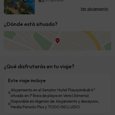
8.1
34 opiniones
Ver alojamiento
¿Dónde está situado?
¿Qué disfrutarás en tu viaje?
Este viaje incluye
Alojamiento en el Senator Hotel Playazimbali 4*
situado en 1ª línea de playa en Vera (Almería)
Disponible en régimen de Alojamiento y desayuno,
Media Pensión Plus y TODO INCLUIDO.