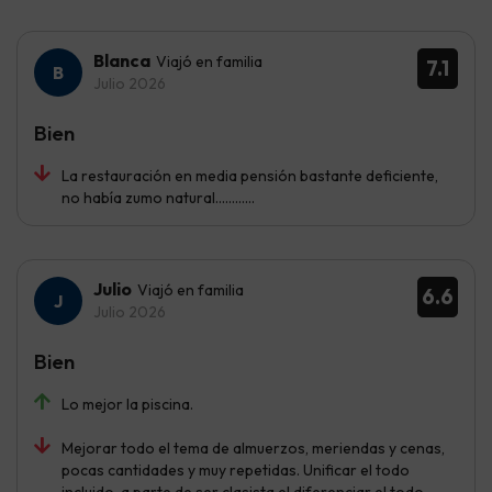
Blanca
Viajó en familia
7.1
Julio 2026
Bien
La restauración en media pensión bastante deficiente,
no había zumo natural............
Julio
Viajó en familia
6.6
Julio 2026
Bien
Lo mejor la piscina.
Mejorar todo el tema de almuerzos, meriendas y cenas,
pocas cantidades y muy repetidas. Unificar el todo
incluido, a parte de ser clasista el diferenciar el todo