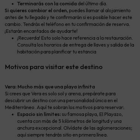
Terminarás con la comida
del último día.
Si quieres cambiar el orden,
puedes llamar al alojamiento
antes de tu llegada y te confirmarán si es posible hacer este
cambio. Tendrás el teléfono en tu confirmación de reserva.
¡Estarán encantados de ayudarte!
¡Recuerda! Esto solo hace referencia a la restauración.
Consulta los horarios de entrega de llaves y salida de la
habitación para planificar tu estancia
Motivos para visitar este destino
Vera: Mucho más que una playa infinita
Si crees que Vera es solo sol y arena, prepárate para
descubrir un destino con una personalidad única en el
Mediterráneo. Aquí te sobran los motivos para reservar:
Espacio sin límites:
su famosa playa, El Playazo,
cuenta con más de 5 kilómetros de longitud y una
anchura excepcional. Olvídate de las aglomeraciones;
aquí siempre tendrás sitio en primera línea.