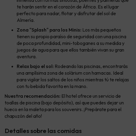
te harán sentir en el corazón de África. Es el lugar
perfecto para nadar, flotar y disfrutar del sol de
Almería.
Zona "Splash" para los Minis:
Los más pequeños
tienen su propio paraíso de seguridad con una piscina
de poca profundidad, mini-toboganes a su medida y
juegos de agua para que ellos también vivan su gran
aventura.
Relax bajo el sol:
Rodeando las piscinas, encontrarás
una amplísima zona de solárium con hamacas. Ideal
para vigilar los saltos de los niños mientras tú te relajas
con tu bebida favorita en la mano.
Nuestra recomendación:
El hotel ofrece un servicio de
toallas de piscina (bajo depósito), así que puedes dejar un
hueco en la maleta para los souvenirs. ¡Prepárate para el
chapuzón del año!
Detalles sobre las comidas