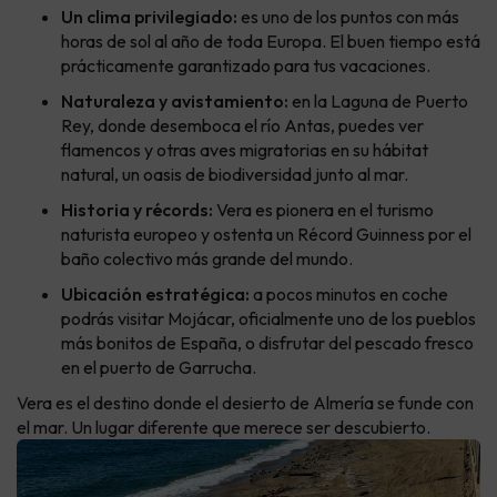
Un clima privilegiado:
es uno de los puntos con más
horas de sol al año de toda Europa. El buen tiempo está
prácticamente garantizado para tus vacaciones.
Naturaleza y avistamiento:
en la Laguna de Puerto
Rey, donde desemboca el río Antas, puedes ver
flamencos y otras aves migratorias en su hábitat
natural, un oasis de biodiversidad junto al mar.
Historia y récords:
Vera es pionera en el turismo
naturista europeo y ostenta un Récord Guinness por el
baño colectivo más grande del mundo.
Ubicación estratégica:
a pocos minutos en coche
podrás visitar Mojácar, oficialmente uno de los pueblos
más bonitos de España, o disfrutar del pescado fresco
en el puerto de Garrucha.
Vera es el destino donde el desierto de Almería se funde con
el mar. Un lugar diferente que merece ser descubierto.