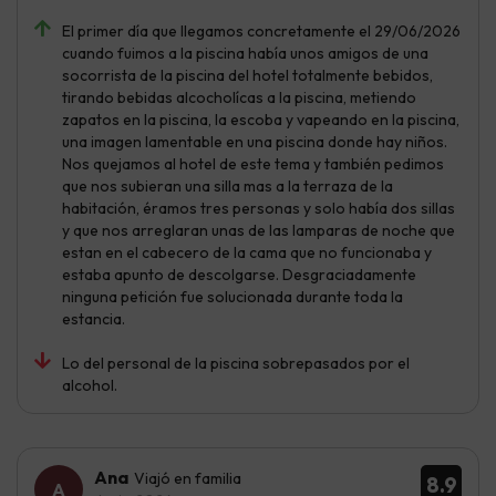
El primer día que llegamos concretamente el 29/06/2026
cuando fuimos a la piscina había unos amigos de una
socorrista de la piscina del hotel totalmente bebidos,
tirando bebidas alcocholícas a la piscina, metiendo
zapatos en la piscina, la escoba y vapeando en la piscina,
una imagen lamentable en una piscina donde hay niños.
Nos quejamos al hotel de este tema y también pedimos
que nos subieran una silla mas a la terraza de la
habitación, éramos tres personas y solo había dos sillas
y que nos arreglaran unas de las lamparas de noche que
estan en el cabecero de la cama que no funcionaba y
estaba apunto de descolgarse. Desgraciadamente
ninguna petición fue solucionada durante toda la
estancia.
Lo del personal de la piscina sobrepasados por el
alcohol.
Ana
Viajó en familia
8.9