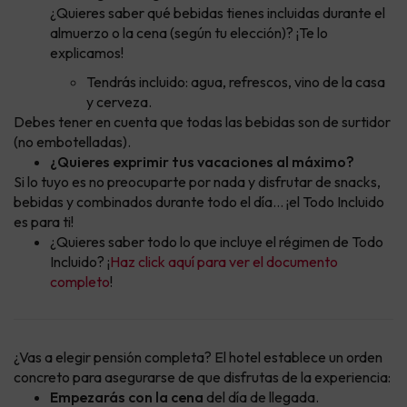
¿Quieres saber qué bebidas tienes incluidas durante el
almuerzo o la cena (según tu elección)? ¡Te lo
explicamos!
Tendrás incluido: agua, refrescos, vino de la casa
y cerveza.
Debes tener en cuenta que todas las bebidas son de surtidor
(no embotelladas).
¿Quieres exprimir tus vacaciones al máximo?
Si lo tuyo es no preocuparte por nada y disfrutar de snacks,
bebidas y combinados durante todo el día... ¡el Todo Incluido
es para ti!
¿Quieres saber todo lo que incluye el régimen de Todo
Incluido? ¡
Haz click aquí para ver el documento
completo
!
¿Vas a elegir pensión completa? El hotel establece un orden
concreto para asegurarse de que disfrutas de la experiencia:
Empezarás con la cena
del día de llegada.