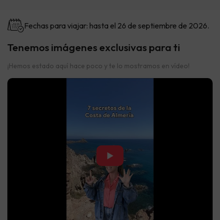
Fechas para viajar: hasta el 26 de septiembre de 2026.
Tenemos imágenes exclusivas para ti
¡Hemos estado aquí hace poco y te lo mostramos en vídeo!
▶