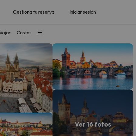
Gestiona tu reserva
Iniciar sesión
iajar
Costas
Ver 16 fotos