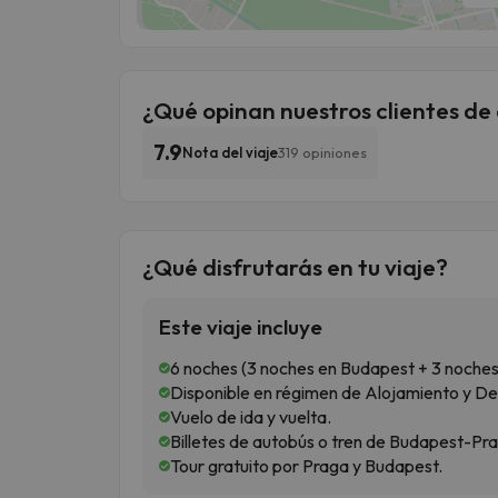
¿Qué opinan nuestros clientes de 
7.9
Nota del viaje
319 opiniones
¿Qué disfrutarás en tu viaje?
Este viaje incluye
6 noches (3 noches en Budapest + 3 noches 
Disponible en régimen de Alojamiento y D
Vuelo de ida y vuelta.
Billetes de autobús o tren de Budapest-Pr
Tour gratuito por Praga y Budapest.