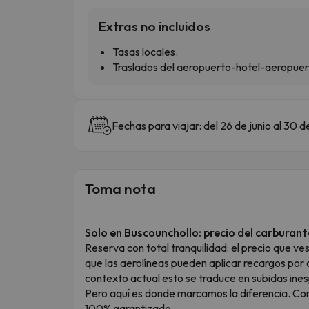
Extras no incluidos
Tasas locales.
Traslados del aeropuerto-hotel-aeropuer
Fechas para viajar: del 26 de junio al 30
Toma nota
Solo en Buscounchollo: precio del carburan
Reserva con total tranquilidad: el precio que v
que las aerolíneas pueden aplicar recargos por c
contexto actual esto se traduce en subidas in
Pero aquí es donde marcamos la diferencia. Con
100% garantizado.