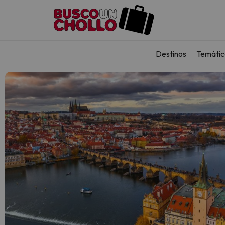
Destinos
Temátic