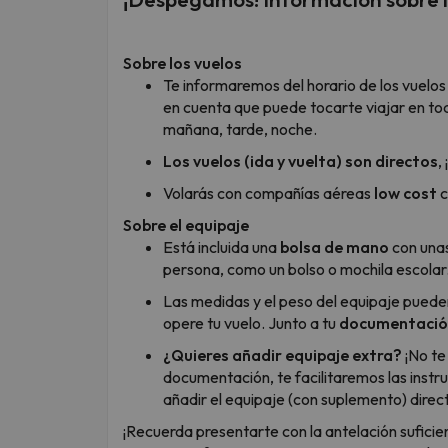
Sobre los vuelos
Te informaremos del horario de los vuelos
en cuenta que puede tocarte viajar en tod
mañana, tarde, noche.
Los vuelos (ida y vuelta) son directos
,
Volarás con compañías aéreas
low cost
c
Sobre el equipaje
Está incluida una
bolsa de mano
con una
persona, como un bolso o mochila escolar
Las medidas y el peso del equipaje puede
opere tu vuelo. Junto a tu
documentación
¿Quieres añadir equipaje extra?
¡No te
documentación, te facilitaremos las instru
añadir el equipaje (con suplemento) direc
¡Recuerda presentarte con la antelación suficie