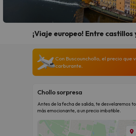
¡Viaje europeo! Entre castillo
Con Buscounchollo, el precio que v
carburante.
Chollo sorpresa
Antes de la fecha de salida, te desvelaremos to
más emocionante, a un precio imbatible.