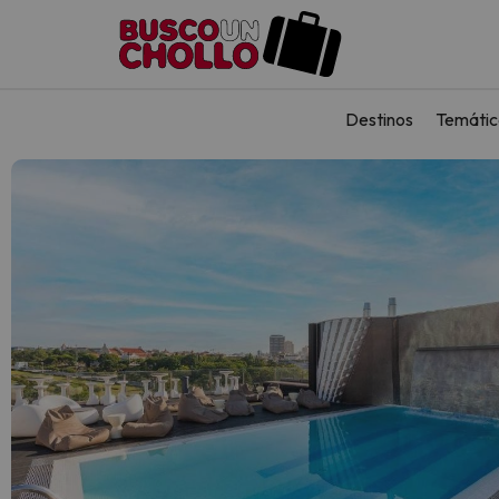
Destinos
Temátic