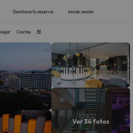
Gestiona tu reserva
Iniciar sesión
iajar
Costas
Ver 34 fotos