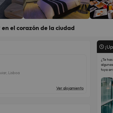
* en el corazón de la ciudad
¡Up
¿Te has
algunas
tuya an
iar, Lisboa
Ver alojamiento