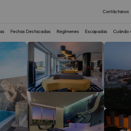
Contáctanos
as
Fechas Destacadas
Regímenes
Escapadas
Cuándo v