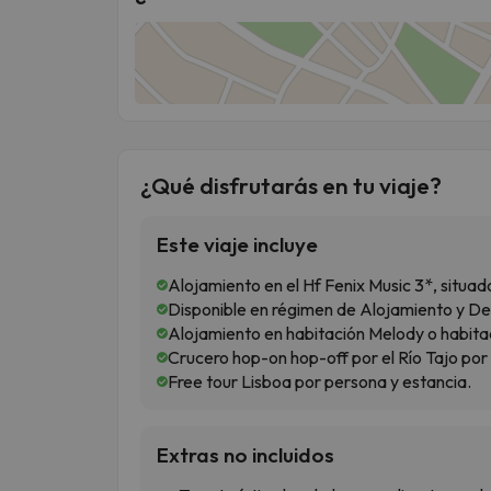
¿Qué disfrutarás en tu viaje?
Este viaje incluye
Alojamiento en el Hf Fenix Music 3*, situad
Disponible en régimen de Alojamiento y D
Alojamiento en habitación Melody o habit
Crucero hop-on hop-off por el Río Tajo por
Free tour Lisboa por persona y estancia.
Extras no incluidos