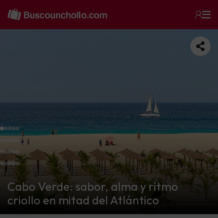
Cabo Verde: sabor, alma y ritmo
criollo en mitad del Atlántico