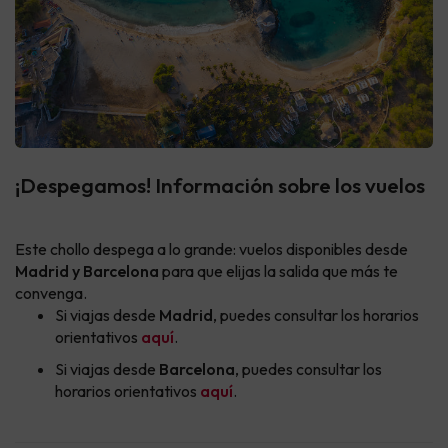
¡Despegamos! Información sobre los vuelos
Este chollo despega a lo grande: vuelos disponibles desde
Madrid y Barcelona
para que elijas la salida que más te
convenga.
Si viajas desde
Madrid
, puedes consultar los horarios
orientativos
aquí
.
Si viajas desde
Barcelona
, puedes consultar los
horarios orientativos
aquí
.