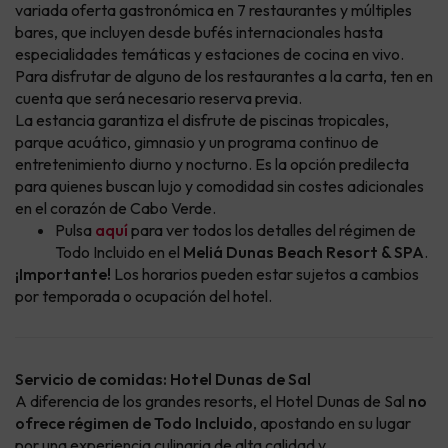
variada oferta gastronómica en 7 restaurantes y múltiples
bares, que incluyen desde bufés internacionales hasta
especialidades temáticas y estaciones de cocina en vivo.
Para disfrutar de alguno de los restaurantes a la carta, ten en
cuenta que será necesario reserva previa.
La estancia garantiza el disfrute de piscinas tropicales,
parque acuático, gimnasio y un programa continuo de
entretenimiento diurno y nocturno. Es la opción predilecta
para quienes buscan lujo y comodidad sin costes adicionales
en el corazón de Cabo Verde.
Pulsa
aquí
para ver todos los detalles del régimen de
Todo Incluido en el
Meliá Dunas Beach Resort & SPA
.
¡Importante!
Los horarios pueden estar sujetos a cambios
por temporada o ocupación del hotel.
Servicio de comidas: Hotel Dunas de Sal
A diferencia de los grandes resorts, el Hotel Dunas de Sal
no
ofrece régimen de Todo Incluido
, apostando en su lugar
por una experiencia culinaria de alta calidad y