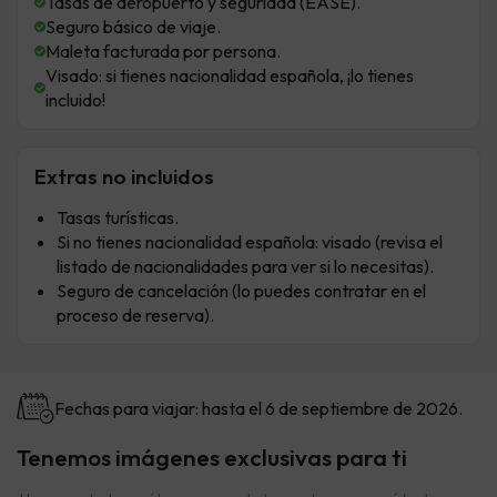
Tasas de aeropuerto y seguridad (EASE).
Seguro básico de viaje.
Maleta facturada por persona.
Visado: si tienes nacionalidad española, ¡lo tienes
incluido!
Extras no incluidos
Tasas turísticas.
Si no tienes nacionalidad española: visado (revisa el
listado de nacionalidades para ver si lo necesitas).
Seguro de cancelación (lo puedes contratar en el
proceso de reserva).
Fechas para viajar: hasta el 6 de septiembre de 2026.
Tenemos imágenes exclusivas para ti