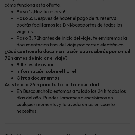
cómo funciona esta oferta:
Paso 1.
¡Haz tu reserva!
Paso 2.
Después de hacer el pago de tu reserva,
podrás facilitarnos los DNI/pasaportes de todos los
viajeros.
Paso 3.
72h antes del inicio del viaje, te enviaremos la
documentación final del viaje por correo electrónico.
¿Qué contiene la documentación que recibirás por email
72h antes de iniciar el viaje?
Billetes de avión
Información sobre el hotel
Otros documentos
Asistencia 24 h para tu total tranquilidad
En Buscounchollo estamos a tu lado las 24 h todos los
días del año. Puedes llamarnos o escribirnos en
cualquier momento, y te ayudaremos en cuanto
necesites.