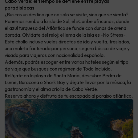
Cabo Verde: el tiempo se detiene entre playas
paradisíacas
¿Buscas un destino que no solo se visite, sino que se sienta?
Ponemos rumbo a la isla de Sal, el «Caribe africano», donde
el azul turquesa del Atlántico se funde con dunas de arena
dorada. Olvídate del reloj: el lema de la isla es «No Stress».
Este chollo incluye vuelos directos de ida y vuelta, traslados,
una maleta facturada por persona, seguro básico de viaje y
visado para viajeros con nacionalidad española.
Además, podrás escoger entre varios hoteles según el tipo
de viaje que busques con régimen de Todo Incluido.
Relájate en la playa de Santa María, descubre Pedra de
Lume, Buracona o Shark Bay y déjate llevar por la música, la
gastronomía y el alma criolla de Cabo Verde.
Reserva ahora y disfruta de tu escapada al paraíso atlántico.