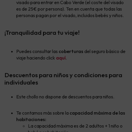
visado para entrar en Cabo Verde (el coste del visado
es de 25€ por persona). Ten en cuenta que todas las
personas pagan por el visado, incluidos bebés y niños.
¡Tranquilidad para tu viaje!
Puedes consultar las
coberturas
del seguro básico de
viaje haciendo click
aquí
.
Descuentos para niños y condiciones para
individuales
Este chollo no dispone de descuentos para niños.
Te contamos más sobre la
capacidad máxima de las
habitaciones:
La capacidad máxima es de 2 adultos + 1 niño o