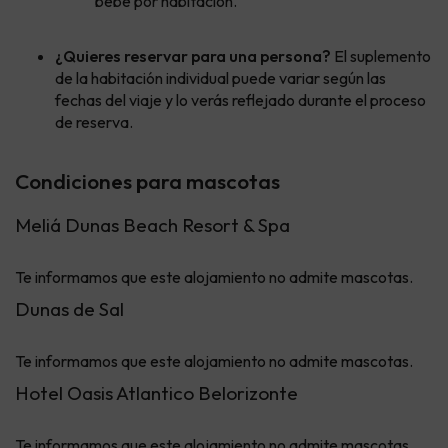
bebé por habitación.
¿Quieres reservar para una persona?
El suplemento
de la habitación individual puede variar según las
fechas del viaje y lo verás reflejado durante el proceso
de reserva.
Condiciones para mascotas
Meliá Dunas Beach Resort & Spa
Te informamos que este alojamiento no admite mascotas.
Dunas de Sal
Te informamos que este alojamiento no admite mascotas.
Hotel Oasis Atlantico Belorizonte
Te informamos que este alojamiento no admite mascotas.