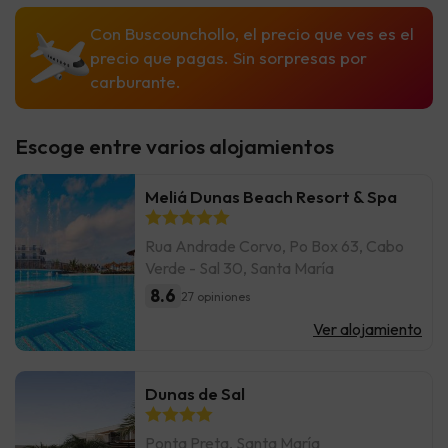
Con Buscounchollo, el precio que ves es el
precio que pagas. Sin sorpresas por
carburante.
Escoge entre varios alojamientos
Meliá Dunas Beach Resort & Spa
Rua Andrade Corvo, Po Box 63, Cabo
Verde - Sal 30, Santa María
8.6
27 opiniones
Ver alojamiento
Dunas de Sal
Ponta Preta, Santa María