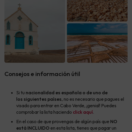
Consejos e información útil
Si tu
nacionalidad es española o de uno de
los siguientes países
, no es necesario que pagues el
visado para entrar en Cabo Verde, ¡genial! Puedes
comprobar la lista haciendo
click aquí
.
En el caso de que provengas de algún país que
NO
está INCLUIDO
en esta lista, tienes que pagar un