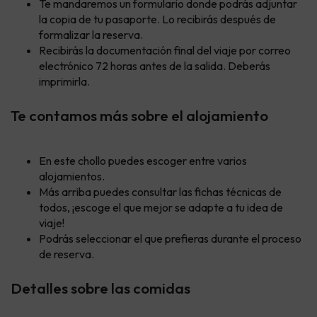
Te mandaremos un formulario donde podrás adjuntar
la copia de tu pasaporte. Lo recibirás después de
formalizar la reserva.
Recibirás la documentación final del viaje por correo
electrónico 72 horas antes de la salida. Deberás
imprimirla.
Te contamos más sobre el alojamiento
En este chollo puedes escoger entre varios
alojamientos.
Más arriba puedes consultar las fichas técnicas de
todos, ¡escoge el que mejor se adapte a tu idea de
viaje!
Podrás seleccionar el que prefieras durante el proceso
de reserva.
Detalles sobre las comidas