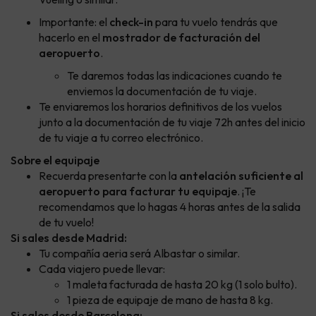
Importante: el
check-in
para tu vuelo tendrás que
hacerlo en el
mostrador de facturación del
aeropuerto
.
Te daremos todas las indicaciones cuando te
enviemos la documentación de tu viaje.
Te enviaremos los horarios definitivos de los vuelos
junto a la documentación de tu viaje 72h antes del inicio
de tu viaje a tu correo electrónico.
Sobre el equipaje
Recuerda presentarte con la
antelación suficiente al
aeropuerto para facturar tu equipaje
. ¡Te
recomendamos que lo hagas 4 horas antes de la salida
de tu vuelo!
Si sales desde Madrid:
Tu compañía aeria será Albastar o similar.
Cada viajero puede llevar:
1 maleta facturada de hasta 20 kg (1 solo bulto).
1 pieza de equipaje de mano de hasta 8 kg.
Si sales desde Barcelona: