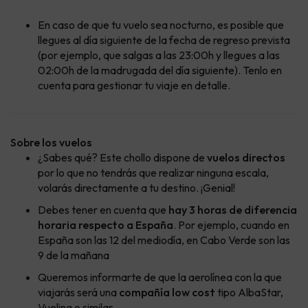
En caso de que tu vuelo sea nocturno, es posible que
llegues al día siguiente de la fecha de regreso prevista
(por ejemplo, que salgas a las 23:00h y llegues a las
02:00h de la madrugada del día siguiente). Tenlo en
cuenta para gestionar tu viaje en detalle.
Sobre los vuelos
¿Sabes qué? Este chollo dispone de
vuelos directos
por lo que no tendrás que realizar ninguna escala,
volarás directamente a tu destino. ¡Genial!
Debes tener en cuenta que
hay 3 horas de diferencia
horaria respecto a España
. Por ejemplo, cuando en
España son las 12 del mediodía, en Cabo Verde son las
9 de la mañana
Queremos informarte de que la aerolínea con la que
viajarás será una
compañía low cost
tipo AlbaStar,
Vueling o similar.