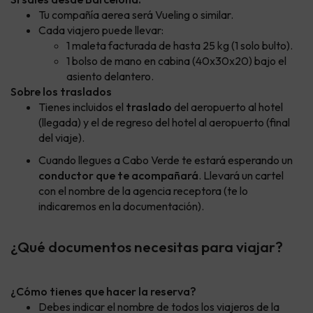
Tu compañía aerea será Vueling o similar.
Cada viajero puede llevar:
1 maleta facturada de hasta 25 kg (1 solo bulto).
1 bolso de mano en cabina (40x30x20) bajo el
asiento delantero.
Sobre los traslados
Tienes incluidos el
traslado
del aeropuerto al hotel
(llegada) y el de regreso del hotel al aeropuerto (final
del viaje).
Cuando llegues a Cabo Verde te estará esperando un
conductor que te acompañará
. Llevará un cartel
con el nombre de la agencia receptora (te lo
indicaremos en la documentación).
¿Qué documentos necesitas para viajar?
¿Cómo tienes que hacer la reserva?
Debes indicar el nombre de todos los viajeros de la