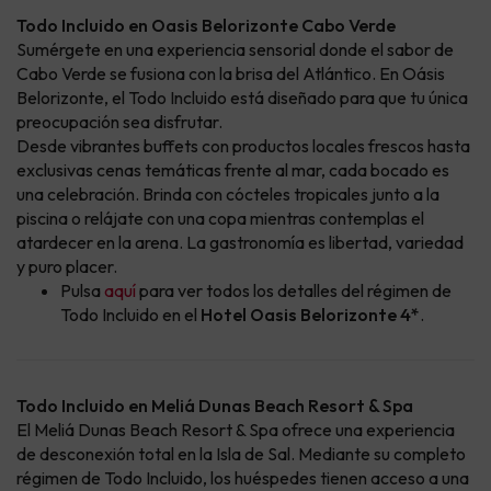
Todo Incluido en Oasis Belorizonte Cabo Verde
Sumérgete en una experiencia sensorial donde el sabor de
Cabo Verde se fusiona con la brisa del Atlántico. En Oásis
Belorizonte, el Todo Incluido está diseñado para que tu única
preocupación sea disfrutar.
Desde vibrantes buffets con productos locales frescos hasta
exclusivas cenas temáticas frente al mar, cada bocado es
una celebración. Brinda con cócteles tropicales junto a la
piscina o relájate con una copa mientras contemplas el
atardecer en la arena. La gastronomía es libertad, variedad
y puro placer.
Pulsa
aquí
para ver todos los detalles del régimen de
Todo Incluido en el
Hotel Oasis Belorizonte 4*
.
Todo Incluido en Meliá Dunas Beach Resort & Spa
El Meliá Dunas Beach Resort & Spa ofrece una experiencia
de desconexión total en la Isla de Sal. Mediante su completo
régimen de Todo Incluido, los huéspedes tienen acceso a una