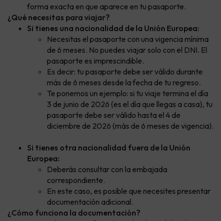
forma exacta en que aparece en tu pasaporte.
¿Qué necesitas para viajar?
Si tienes una nacionalidad de la Unión Europea:
Necesitas el pasaporte con una vigencia mínima
de 6 meses. No puedes viajar solo con el DNI. El
pasaporte es imprescindible.
Es decir: tu pasaporte debe ser válido durante
más de 6 meses desde la fecha de tu regreso.
Te ponemos un ejemplo: si tu viaje termina el día
3 de junio de 2026 (es el día que llegas a casa), tu
pasaporte debe ser válido hasta el 4 de
diciembre de 2026 (más de 6 meses de vigencia).
Si tienes otra nacionalidad fuera de la Unión
Europea:
Deberás consultar con la embajada
correspondiente.
En este caso, es posible que necesites presentar
documentación adicional.
¿Cómo funciona la documentación?