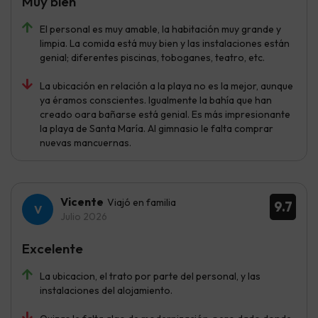
Muy bien
El personal es muy amable, la habitación muy grande y
limpia. La comida está muy bien y las instalaciones están
genial; diferentes piscinas, toboganes, teatro, etc.
La ubicación en relación a la playa no es la mejor, aunque
ya éramos conscientes. Igualmente la bahía que han
creado oara bañarse está genial. Es más impresionante
la playa de Santa María. Al gimnasio le falta comprar
nuevas mancuernas.
Vicente
Viajó en familia
9.7
Julio 2026
Excelente
La ubicacion, el trato por parte del personal, y las
instalaciones del alojamiento.