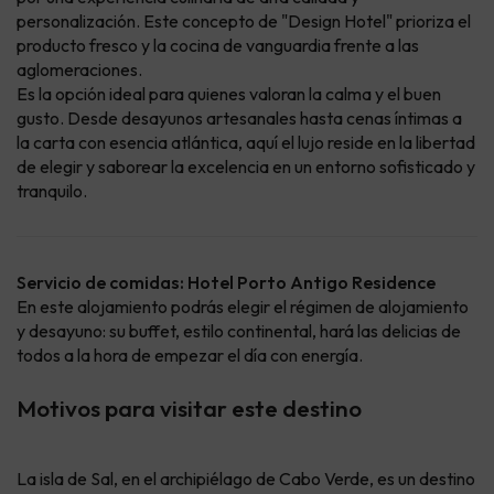
personalización. Este concepto de "Design Hotel" prioriza el
producto fresco y la cocina de vanguardia frente a las
aglomeraciones.
Es la opción ideal para quienes valoran la calma y el buen
gusto. Desde desayunos artesanales hasta cenas íntimas a
la carta con esencia atlántica, aquí el lujo reside en la libertad
de elegir y saborear la excelencia en un entorno sofisticado y
tranquilo.
Servicio de comidas: Hotel Porto Antigo Residence
En este alojamiento podrás elegir el régimen de alojamiento
y desayuno: su buffet, estilo continental, hará las delicias de
todos a la hora de empezar el día con energía.
Motivos para visitar este destino
La isla de Sal, en el archipiélago de Cabo Verde, es un destino