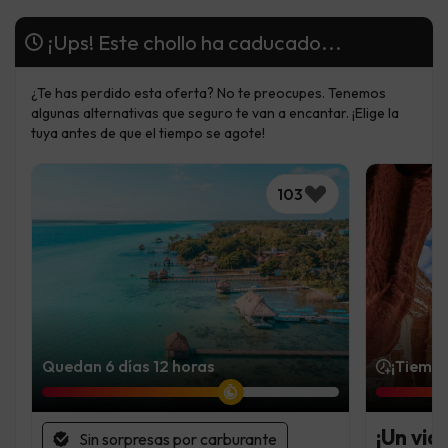
¡Ups! Este chollo ha caducado...
¿Te has perdido esta oferta? No te preocupes. Tenemos
algunas alternativas que seguro te van a encantar. ¡Elige la
tuya antes de que el tiempo se agote!
103
Quedan 6 días 12 horas
¡Tiempo
¡Un via
Sin sorpresas por carburante