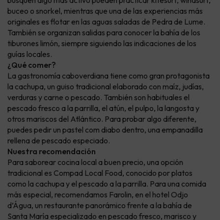
buceo o snorkel, mientras que una de las experiencias más
originales es flotar en las aguas saladas de Pedra de Lume.
También se organizan salidas para conocer la bahía de los
tiburones limón, siempre siguiendo las indicaciones de los
guías locales.
¿Qué comer?
La gastronomía caboverdiana tiene como gran protagonista
la cachupa, un guiso tradicional elaborado con maíz, judías,
verduras y carne o pescado. También son habituales el
pescado fresco a la parrilla, el atún, el pulpo, la langosta y
otros mariscos del Atlántico. Para probar algo diferente,
puedes pedir un pastel com diabo dentro, una empanadilla
rellena de pescado especiado.
Nuestra recomendación
Para saborear cocina local a buen precio, una opción
tradicional es Compad Local Food, conocido por platos
como la cachupa y el pescado a la parrilla. Para una comida
más especial, recomendamos Farolin, en el hotel Odjo
d’Água, un restaurante panorámico frente a la bahía de
Santa María especializado en pescado fresco, marisco y