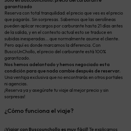
Solo en Buscounchollo: precio del carburante
garantizado
Reserva con total tranquilidad: el precio que ves es el precio
que pagarás. Sin sorpresas. Sabemos que las aerolíneas
pueden aplicar recargos por carburante hasta 21 días antes
de la salida, y en el contexto actual esto se traduce en
subidas inesperadas… que normalmente asume el cliente.
Pero aquí es donde marcamos la diferencia. Con
BuscoUnChollo, el precio del carburante está 100%
garantizado.
Nos hemos adelantado y hemos negociado esta
condición para que nada cambie después de reservar.
Una ventaja exclusiva que no encontrarás en otros portales
ni agencias.
¡Reserva ya y asegúrate tu viaje al mejor precio y sin
sorpresas!
¿Cómo funciona el viaje?
¡Viajar con Buscounchollo es muy fácil!
Te explicamos