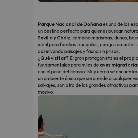
Parque Nacional de Doñana
es uno de los es
un destino perfecto para quienes buscan natura
Sevilla y Cádiz
, combina marismas, dunas, bosq
ideal para familias tranquilas, parejas amantes 
observando paisajes y fauna sin prisas.
¿Qué visitar?
El gran protagonista es el
propi
fundamentales para miles de
aves migratoria
con el paso del tiempo. Muy cerca se encuentr
un ambiente único que sorprende a cualquier vi
salvajes, son otro de los grandes atractivos pa
masivo.