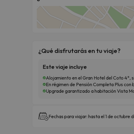
¿Qué disfrutarás en tu viaje?
Este viaje incluye
Alojamiento en el Gran Hotel del Coto 4*, 
En régimen de Pensión Completa Plus con b
Upgrade garantizado a habitación Vista M
Fechas para viajar: hasta el 1 de octubre 