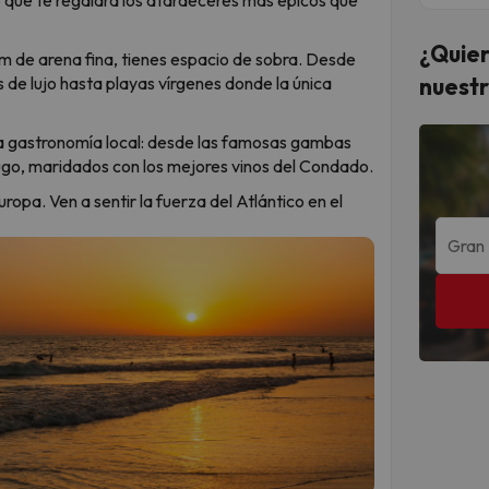
¿Quier
m de arena fina, tienes espacio de sobra. Desde
s de lujo hasta playas vírgenes donde la única
nuestr
la gastronomía local: desde las famosas gambas
go, maridados con los mejores vinos del Condado.
uropa. Ven a sentir la fuerza del Atlántico en el