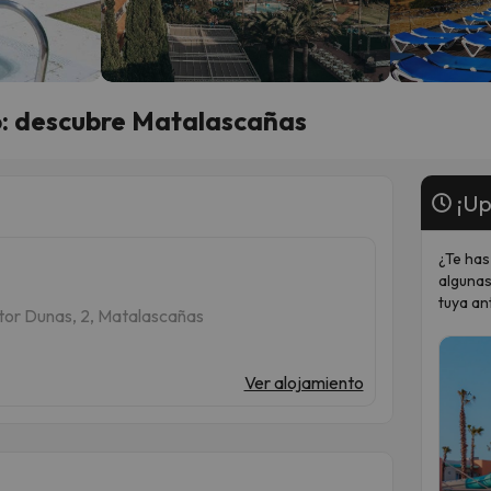
o: descubre Matalascañas
¡Up
¿Te has
algunas
tuya an
tor Dunas, 2, Matalascañas
Ver alojamiento