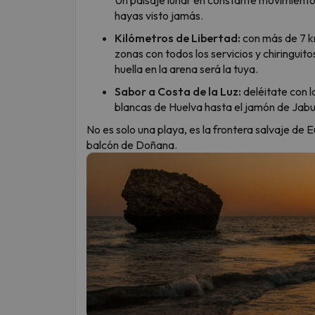
hayas visto jamás.
Kilómetros de Libertad:
con más de 7 k
zonas con todos los servicios y chiringuito
huella en la arena será la tuya.
Sabor a Costa de la Luz:
deléitate con 
blancas de Huelva hasta el jamón de Jabu
No es solo una playa, es la frontera salvaje de E
balcón de Doñana.