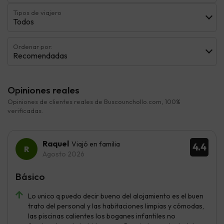
Tipos de viajero
Todos
Ordenar por:
Recomendadas
Opiniones reales
Opiniones de clientes reales de Buscounchollo.com, 100%
verificadas.
Raquel
Viajó en familia
4.4
Agosto 2026
Básico
Lo unico q puedo decir bueno del alojamiento es el buen
trato del personal y las habitaciones limpias y cómodas,
las piscinas calientes los boganes infantiles no