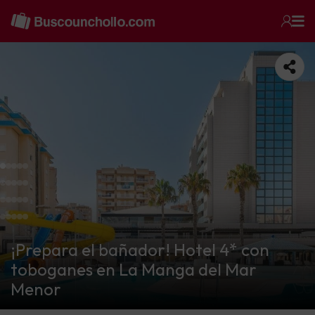
¡Prepara el bañador! Hotel 4* con
toboganes en La Manga del Mar
Menor