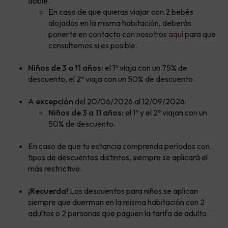
doble.
En caso de que quieras viajar con 2 bebés
alojados en la misma habitación, deberás
ponerte en contacto con nosotros
aquí
para que
consultemos si es posible.
Niños de 3 a 11 años:
el 1º viaja con un 75% de
descuento, el 2º viaja con un 50% de descuento.
A
excepción
del 20/06/2026 al 12/09/2026:
Niños de 3 a 11 años:
el 1º y el 2º viajan con un
50% de descuento.
En caso de que tu estancia comprenda períodos con
tipos de descuentos distintos, siempre se aplicará el
más restrictivo.
¡Recuerda!
Los descuentos para niños se aplican
siempre que duerman en la misma habitación con 2
adultos o 2 personas que paguen la tarifa de adulto.