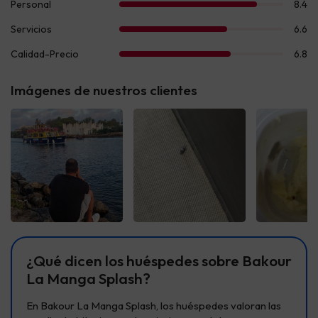
Imágenes de nuestros clientes
Ver todas
Ver todas
Ver t
¿Qué dicen los huéspedes sobre Bakour
La Manga Splash?
En Bakour La Manga Splash, los huéspedes valoran las