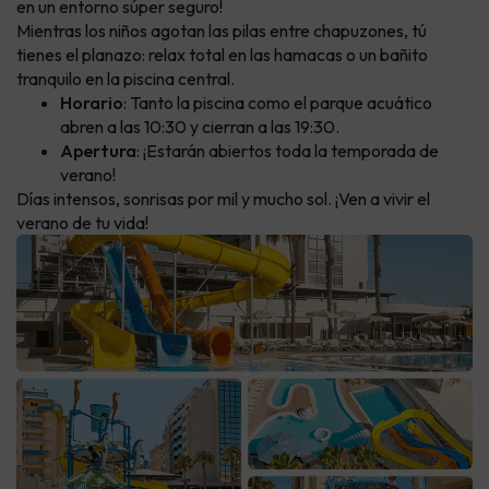
en un entorno súper seguro!
Mientras los niños agotan las pilas entre chapuzones, tú
tienes el planazo: relax total en las hamacas o un bañito
tranquilo en la piscina central.
Horario
: Tanto la piscina como el parque acuático
abren a las 10:30 y cierran a las 19:30.
Apertura
: ¡Estarán abiertos toda la temporada de
verano!
Días intensos, sonrisas por mil y mucho sol. ¡Ven a vivir el
verano de tu vida!