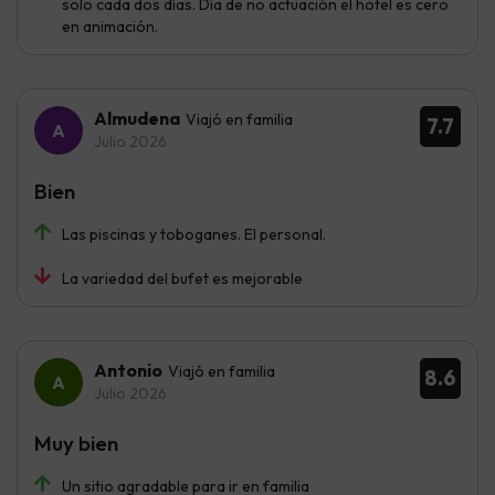
solo cada dos días. Día de no actuación el hotel es cero
en animación.
Almudena
Viajó en familia
7.7
Julio 2026
Bien
Las piscinas y toboganes. El personal.
La variedad del bufet es mejorable
Antonio
Viajó en familia
8.6
Julio 2026
Muy bien
Un sitio agradable para ir en familia