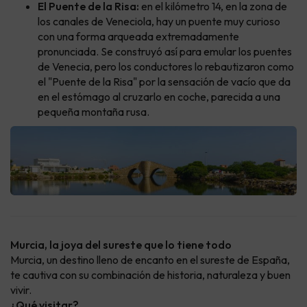
El Puente de la Risa:
en el kilómetro 14, en la zona de
los canales de Veneciola, hay un puente muy curioso
con una forma arqueada extremadamente
pronunciada. Se construyó así para emular los puentes
de Venecia, pero los conductores lo rebautizaron como
el "Puente de la Risa" por la sensación de vacío que da
en el estómago al cruzarlo en coche, parecida a una
pequeña montaña rusa.
Murcia, la joya del sureste que lo tiene todo
Murcia, un destino lleno de encanto en el sureste de España,
te cautiva con su combinación de historia, naturaleza y buen
vivir.
¿Qué visitar?