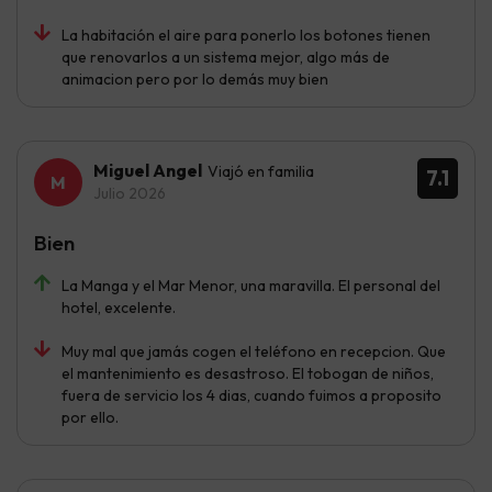
La habitación el aire para ponerlo los botones tienen
que renovarlos a un sistema mejor, algo más de
animacion pero por lo demás muy bien
Miguel Angel
Viajó en familia
7.1
Julio 2026
Bien
La Manga y el Mar Menor, una maravilla. El personal del
hotel, excelente.
Muy mal que jamás cogen el teléfono en recepcion. Que
el mantenimiento es desastroso. El tobogan de niños,
fuera de servicio los 4 dias, cuando fuimos a proposito
por ello.