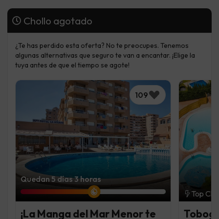
Chollo agotado
¿Te has perdido esta oferta? No te preocupes. Tenemos
algunas alternativas que seguro te van a encantar. ¡Elige la
tuya antes de que el tiempo se agote!
109
Quedan 5 días 3 horas
Top Cho
¡La Manga del Mar Menor te
Tobogan