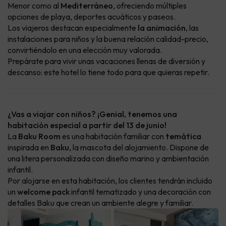
Menor como al
Mediterráneo
, ofreciendo múltiples
opciones de playa, deportes acuáticos y paseos.
Los viajeros destacan especialmente
la animación
, las
instalaciones para niños y la buena relación calidad-precio,
convirtiéndolo en una elección muy valorada.
Prepárate para vivir unas vacaciones llenas de diversión y
descanso: este hotel lo tiene todo para que quieras repetir.
¿Vas a viajar con niños? ¡Genial, tenemos una
habitación especial a partir del 13 de junio!
La
Baku Room
es una habitación familiar con
temática
inspirada en
Baku
, la mascota del alojamiento. Dispone de
una litera personalizada con diseño marino y ambientación
infantil.
Por alojarse en esta habitación, los clientes tendrán incluido
un
welcome pack
infantil tematizado y una decoración con
detalles Baku que crean un ambiente alegre y familiar.