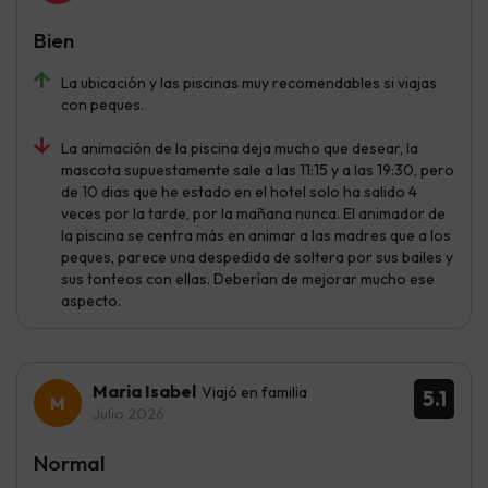
Bien
La ubicación y las piscinas muy recomendables si viajas
con peques.
La animación de la piscina deja mucho que desear, la
mascota supuestamente sale a las 11:15 y a las 19:30, pero
de 10 dias que he estado en el hotel solo ha salido 4
veces por la tarde, por la mañana nunca. El animador de
la piscina se centra más en animar a las madres que a los
peques, parece una despedida de soltera por sus bailes y
sus tonteos con ellas. Deberían de mejorar mucho ese
aspecto.
Maria Isabel
Viajó en familia
5.1
Julio 2026
Normal