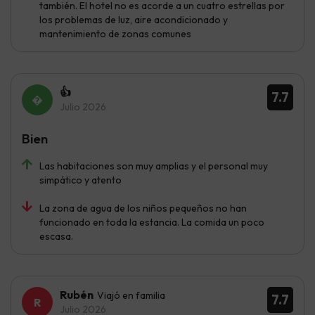
también. El hotel no es acorde a un cuatro estrellas por
los problemas de luz, aire acondicionado y
mantenimiento de zonas comunes
👍
7.7
Julio 2026
Bien
Las habitaciones son muy amplias y el personal muy
simpático y atento
La zona de agua de los niños pequeños no han
funcionado en toda la estancia. La comida un poco
escasa.
Rubén
Viajó en familia
7.7
Julio 2026