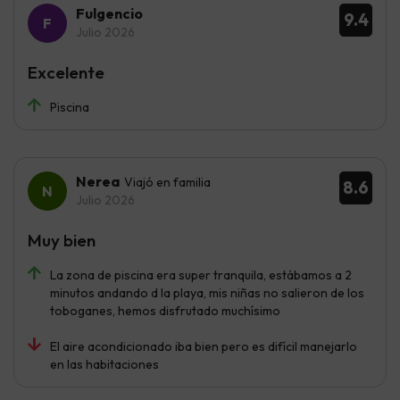
Fulgencio
9.4
Julio 2026
Excelente
Piscina
Nerea
Viajó en familia
8.6
Julio 2026
Muy bien
La zona de piscina era super tranquila, estábamos a 2
minutos andando d la playa, mis niñas no salieron de los
toboganes, hemos disfrutado muchísimo
El aire acondicionado iba bien pero es difícil manejarlo
en las habitaciones