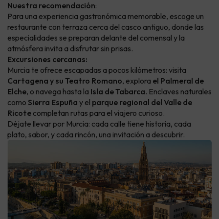
Nuestra recomendación
:
Para una experiencia gastronómica memorable, escoge un
restaurante con terraza cerca del casco antiguo, donde las
especialidades se preparan delante del comensal y la
atmósfera invita a disfrutar sin prisas.
Excursiones cercanas:
Murcia te ofrece escapadas a pocos kilómetros: visita
Cartagena y su Teatro Romano
, explora
el Palmeral de
Elche
, o navega hasta la
Isla de Tabarca
. Enclaves naturales
como
Sierra Espuña
y el
parque regional del Valle de
Ricote
completan rutas para el viajero curioso.
Déjate llevar por Murcia: cada calle tiene historia, cada
plato, sabor, y cada rincón, una invitación a descubrir.