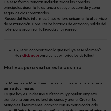
De esta forma, tendrás incluidas todas las comidas
principales durante tu estancia: desayuno, comida y cena
según los días contratados.
¡Recuerda! Esta información se refiere únicamente al servicio
de restauración. Consulta los horarios de entrada y salida del
hotel para organizar tu llegada y tu regreso.
¿Quieres conocer todo lo que incluye este régimen?
¡Haz
click aquí
para conocer todos los detalles!
Motivos para visitar este destino
La Manga del Mar Menor: el capricho de la naturaleza
entre dos mares
Lo que hoy es un destino turístico muy popular, empezó
siendo una barrera natural de dunas y arena. Cruzar La
Manga es, literalmente, caminar con un mar a cada lado.
El único lugar para bañarse en dos mares el mismo