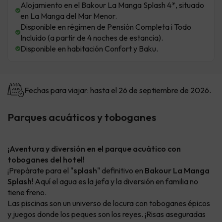
Alojamiento en el Bakour La Manga Splash 4*, situado
en La Manga del Mar Menor.
Disponible en régimen de Pensión Completa i Todo
Incluido (a partir de 4 noches de estancia).
Disponible en habitación Confort y Baku.
Fechas para viajar: hasta el 26 de septiembre de 2026.
Parques acuáticos y toboganes
¡Aventura y diversión en el parque acuático con
toboganes del hotel!
¡Prepárate para el "
splash
" definitivo en
Bakour La Manga
Splash
! Aquí el agua es la jefa y la diversión en familia no
tiene freno.
Las piscinas son un universo de locura con toboganes épicos
y juegos donde los peques son los reyes. ¡Risas aseguradas