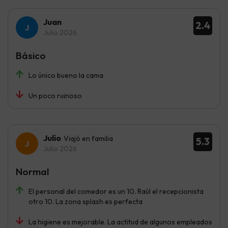
Juan
2.4
Julio 2026
Básico
Lo único bueno la cama
Un poco ruinoso
Julio
Viajó en familia
5.3
Julio 2026
Normal
El personal del comedor es un 10. Raúl el recepcionista
otro 10. La zona splash es perfecta
La higiene es mejorable. La actitud de algunos empleados