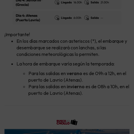
¡Importante!
En los días marcados con asteriscos (*), el embarque y
desembarque se realizará con lanchas, si las
condiciones meteorológicas lo permiten.
La hora de embarque varía según la temporada:
Para las salidas en
verano
es de 09h a 12h, en el
puerto de Lavrio (Atenas).
Para las salidas en
invierno
es de 08h a 10h, en el
puerto de Lavrio (Atenas).