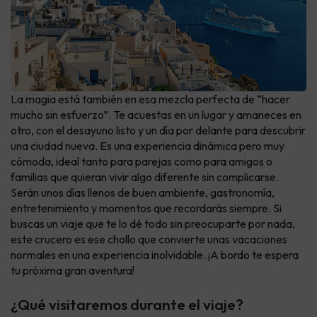
La magia está también en esa mezcla perfecta de “hacer
mucho sin esfuerzo”. Te acuestas en un lugar y amaneces en
otro, con el desayuno listo y un día por delante para descubrir
una ciudad nueva. Es una experiencia dinámica pero muy
cómoda, ideal tanto para parejas como para amigos o
familias que quieran vivir algo diferente sin complicarse.
Serán unos días llenos de buen ambiente, gastronomía,
entretenimiento y momentos que recordarás siempre. Si
buscas un viaje que te lo dé todo sin preocuparte por nada,
este crucero es ese chollo que convierte unas vacaciones
normales en una experiencia inolvidable. ¡A bordo te espera
tu próxima gran aventura!
¿Qué visitaremos durante el viaje?