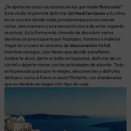
¿Te apetecen unas vacaciones en las que
todo fluya solo
?
Este chollo te permite disfrutar del
Mediterráneo
a tu ritmo
en un crucero donde cada jornada empieza con nuevas
vistas, aire marinero y esa sensación única de estar viajando
sin prisas. Es la forma más cómoda de descubrir varios
destinos sin preocuparte por traslados, horarios o maletas.
Viajar en crucero es sinónimo de
desconexión total
:
mientras navegas, solo tienes que decidir si prefieres
tumbarte al sol, darte un baño en la piscina, disfrutar de un
cóctel o dejarte mimar con las actividades de a bordo. Todo
está pensado para que te relajes, desconectes y disfrutes
del barco como si fuera un resort flotante, con atardeceres
que no tendrás en ningún otro tipo de viaje.