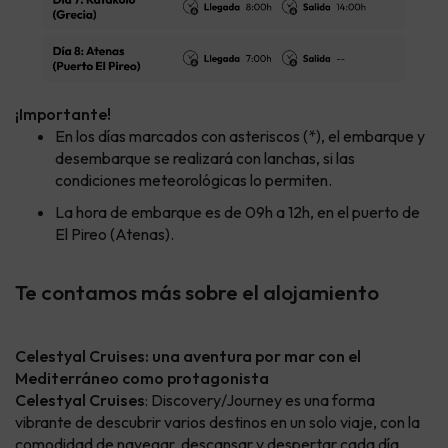
¡Importante!
En los días marcados con asteriscos (*), el embarque y
desembarque se realizará con lanchas, si las
condiciones meteorológicas lo permiten.
La hora de embarque es de 09h a 12h, en el puerto de
El Pireo (Atenas).
Te contamos más sobre el alojamiento
Celestyal Cruises: una aventura por mar con el
Mediterráneo como protagonista
Celestyal Cruises
: Discovery/Journey es una forma
vibrante de descubrir varios destinos en un solo viaje, con la
comodidad de navegar, descansar y despertar cada día