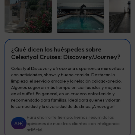
Ver todas
Ver todas
Ver t
¿Qué dicen los huéspedes sobre
Celestyal Cruises: Discovery/Journey?
Celestyal Discovery ofrece una experiencia maravillosa
con actividades, shows y buena comida. Destacan la
limpieza, el servicio amable y la relación calidad-precio.
Algunos sugieren más tiempo en ciertas islas y mejoras
en el buffet. En general, es un crucero entretenido y
recomendado para familias. Ideal para quienes valoran
la comodidad y la diversidad de destinos. ¡A navegar!
Para ahorrarte tiempo, hemos resumido las
AI
opiniones de nuestros clientes con inteligencia
artificial.