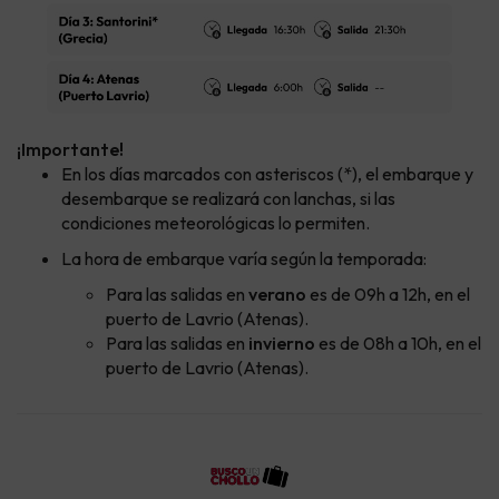
¡Importante!
En los días marcados con asteriscos (*), el embarque y
desembarque se realizará con lanchas, si las
condiciones meteorológicas lo permiten.
La hora de embarque varía según la temporada:
Para las salidas en
verano
es de 09h a 12h, en el
puerto de Lavrio (Atenas).
Para las salidas en
invierno
es de 08h a 10h, en el
puerto de Lavrio (Atenas).