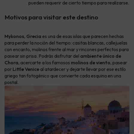
pueden requerir de cierto tiempo para realizarse.
Motivos para visitar este destino
Mykonos, Grecia
es una de esas islas que parecen hechas
para perder la noción del tiempo: casitas blancas, callejuelas
con encanto, molinos frente al mar y rincones perfectos para
pasear sin prisa. Podrás disfrutar del
ambiente único de
Chora
, acercarte a los famosos
molinos de viento
, pasear
por
Little Venice
al atardecer y dejarte llevar por ese estilo
griego tan fotogénico que convierte cada esquina en una
postal.