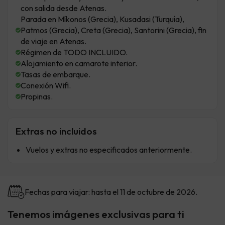
con salida desde Atenas.
Parada en Míkonos (Grecia), Kusadasi (Turquía),
Patmos (Grecia), Creta (Grecia), Santorini (Grecia), fin
de viaje en Atenas.
Régimen de TODO INCLUIDO.
Alojamiento en camarote interior.
Tasas de embarque.
Conexión Wifi.
Propinas.
Extras no incluidos
Vuelos y extras no especificados anteriormente.
Fechas para viajar: hasta el 11 de octubre de 2026.
Tenemos imágenes exclusivas para ti