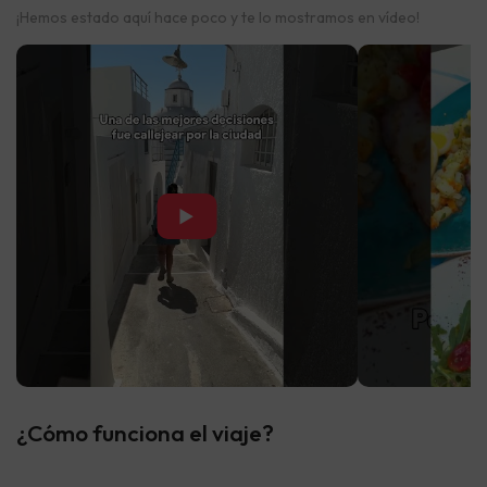
¡Hemos estado aquí hace poco y te lo mostramos en vídeo!
▶
¿Cómo funciona el viaje?