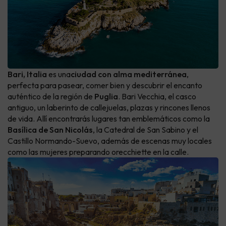
Bari, Italia
es una
ciudad con alma mediterránea
,
perfecta para pasear, comer bien y descubrir el encanto
auténtico de la región de
Puglia
. Bari Vecchia, el casco
antiguo, un laberinto de callejuelas, plazas y rincones llenos
de vida. Allí encontrarás lugares tan emblemáticos como la
Basílica de San Nicolás
, la Catedral de San Sabino y el
Castillo Normando-Suevo, además de escenas muy locales
como las mujeres preparando orecchiette en la calle.