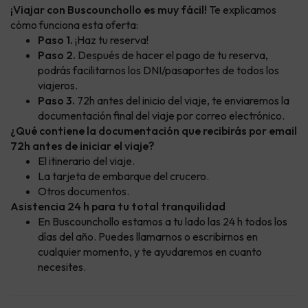
¡Viajar con Buscounchollo es muy fácil!
Te explicamos
cómo funciona esta oferta:
Paso 1.
¡Haz tu reserva!
Paso 2.
Después de hacer el pago de tu reserva,
podrás facilitarnos los DNI/pasaportes de todos los
viajeros.
Paso 3.
72h antes del inicio del viaje, te enviaremos la
documentación final del viaje por correo electrónico.
¿Qué contiene la documentación que recibirás por email
72h antes de iniciar el viaje?
El itinerario del viaje.
La tarjeta de embarque del crucero.
Otros documentos.
Asistencia 24 h para tu total tranquilidad
En Buscounchollo estamos a tu lado las 24 h todos los
días del año. Puedes llamarnos o escribirnos en
cualquier momento, y te ayudaremos en cuanto
necesites.