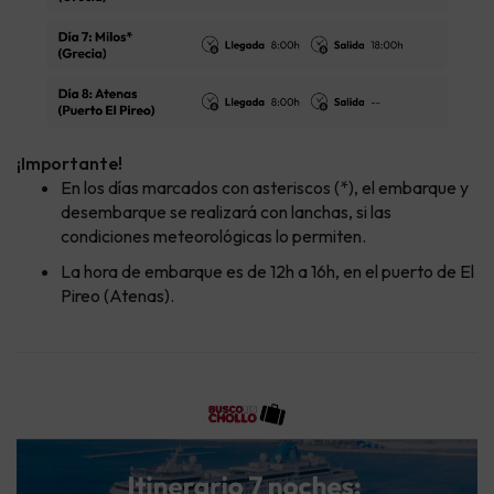
¡Importante!
En los días marcados con asteriscos (*), el embarque y
desembarque se realizará con lanchas, si las
condiciones meteorológicas lo permiten.
La hora de embarque es de 12h a 16h, en el puerto de El
Pireo (Atenas).