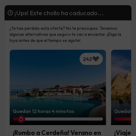
¡Ups! Este chollo ha caducado...
¿Te has perdido esta oferta? No te preocupes. Tenemos
algunas alternativas que seguro te van a encantar. ¡Elige la
tuya antes de que el tiempo se agote!
242
Quedan 12 horas 4 minutos
Quedan 4
¡Rumbo a Cerdeña! Verano en
¡Viaje 