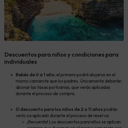
Descuentos para niños y condiciones para
individuales
Bebés de 0 a 1 año:
el primero podrá alojarse en el
mismo camarote que los padres. Únicamente deberán
abonar las tasas portuarias, que verás aplicadas
durante el proceso de compra.
El
descuento para los niños de 2 a 11 años
podrás
verlo ya aplicado durante el proceso de reserva.
¡Recuerda! Los descuentos para niños se aplican
siempre que duerman en el mismo camarote con