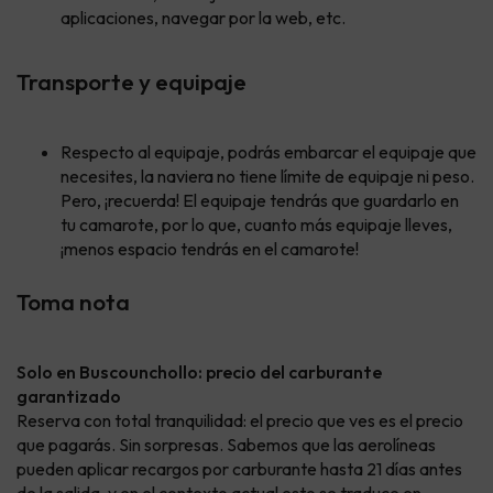
aplicaciones, navegar por la web, etc.
Transporte y equipaje
Respecto al equipaje, podrás embarcar el equipaje que
necesites, la naviera no tiene límite de equipaje ni peso.
Pero, ¡recuerda! El equipaje tendrás que guardarlo en
tu camarote, por lo que, cuanto más equipaje lleves,
¡menos espacio tendrás en el camarote!
Toma nota
Solo en Buscounchollo: precio del carburante
garantizado
Reserva con total tranquilidad: el precio que ves es el precio
que pagarás. Sin sorpresas. Sabemos que las aerolíneas
pueden aplicar recargos por carburante hasta 21 días antes