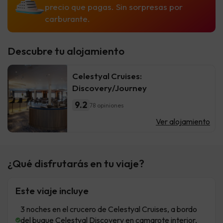
precio que pagas. Sin sorpresas por
carburante.
Descubre tu alojamiento
Celestyal Cruises:
Discovery/Journey
9.2
78 opiniones
Ver alojamiento
¿Qué disfrutarás en tu viaje?
Este viaje incluye
3 noches en el crucero de Celestyal Cruises, a bordo
del buque Celestyal Discovery en camarote interior,