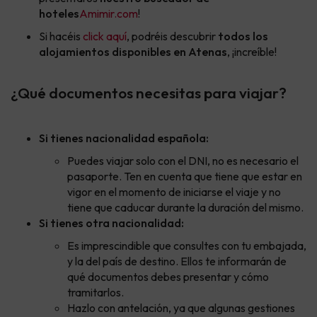
hoteles
Amimir.com
!
Si hacéis
click aquí
, podréis descubrir
todos los
alojamientos disponibles en Atenas
, ¡increíble!
¿Qué documentos necesitas para viajar?
Si tienes nacionalidad española:
Puedes viajar solo con el DNI, no es necesario el
pasaporte. Ten en cuenta que tiene que estar en
vigor en el momento de iniciarse el viaje y no
tiene que caducar durante la duración del mismo.
Si tienes otra nacionalidad:
Es imprescindible que consultes con tu embajada,
y la del país de destino. Ellos te informarán de
qué documentos debes presentar y cómo
tramitarlos.
Hazlo con antelación, ya que algunas gestiones