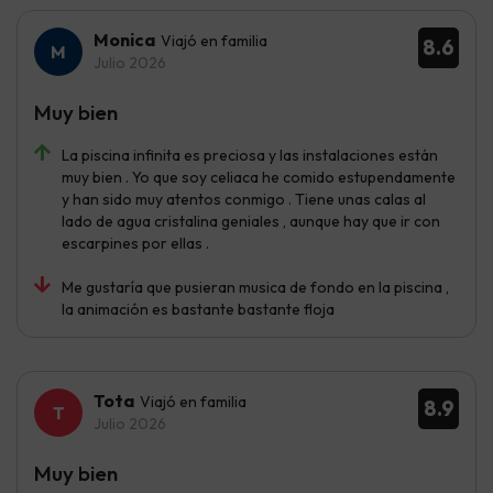
Monica
Viajó en familia
8.6
Julio 2026
Muy bien
La piscina infinita es preciosa y las instalaciones están
muy bien . Yo que soy celiaca he comido estupendamente
y han sido muy atentos conmigo . Tiene unas calas al
lado de agua cristalina geniales , aunque hay que ir con
escarpines por ellas .
Me gustaría que pusieran musica de fondo en la piscina ,
la animación es bastante bastante floja
Tota
Viajó en familia
8.9
Julio 2026
Muy bien