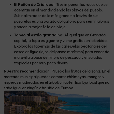
El Peñón de Cristóbal:
Tres imponentes rocas que se
adentran en el mar dividiendo las playas del pueblo.
Subir al mirador de la más grande a través de sus
pasarelas es una parada obligatoria para sentir la brisa
y hacer la mejor foto del viaje.
Tapeo al estilo granadino:
Al igual que en Granada
capital, la tapa es gigante y viene gratis con la bebida.
Explora las tabernas de las callejuelas peatonales del
casco antiguo (lejos del paseo marítimo) para cenar de
maravilla a base de fritura de pescado y ensaladas
tropicales por muy poco dinero.
Nuestra recomendación:
Prueba los frutos de la zona. En el
mercado municipal puedes comprar chirimoyas, mangos y
nísperos madurados en el árbol; un auténtico lujo local que no
sabe igual en ningún otro sitio de Europa.