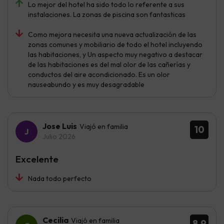
Lo mejor del hotel ha sido todo lo referente a sus
instalaciones. La zonas de piscina son fantasticas
Como mejora necesita una nueva actualización de las
zonas comunes y mobiliario de todo el hotel incluyendo
las habitaciones, y Un aspecto muy negativo a destacar
de las habitaciones es del mal olor de las cañerías y
conductos del aire acondicionado. Es un olor
nauseabundo y es muy desagradable
Jose Luis
Viajó en familia
10
Julio 2026
Excelente
Nada todo perfecto
Cecilia
Viajó en familia
8.9