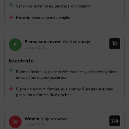
Servicios exteriores, piscinas, animación
Horario desayuno más amplio
Francisco Javier
Viajó en pareja
10
Junio 2026
Excelente
Buenas tardes, la piscina infinita es muy relajante y tiene
unas vistas espectaculares.
El precio para mi familia, que somos 5, es muy elevado
para una estancia de 6 noches.
Winnie
Viajó en pareja
7.4
Junio 2026