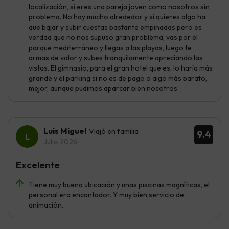
localización, si eres una pareja joven como nosotros sin
problema. No hay mucho alrededor y si quieres algo ha
que bajar y subir cuestas bastante empinadas pero es
verdad que no nos supuso gran problema, vas por el
parque mediterráneo y llegas a las playas, luego te
armas de valor y subes tranquilamente apreciando las
vistas. El gimnasio, para el gran hotel que es, lo haría más
grande y el parking si no es de pago o algo más barato,
mejor, aunque pudimos aparcar bien nosotros.
Luis Miguel
Viajó en familia
9.4
Julio 2026
Excelente
Tiene muy buena ubicación y unas piscinas magníficas, el
personal era encantador. Y muy bien servicio de
animación.