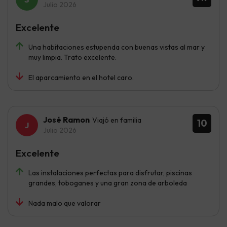
Julio 2026
Excelente
Una habitaciones estupenda con buenas vistas al mar y
muy limpia. Trato excelente.
El aparcamiento en el hotel caro.
José Ramon
Viajó en familia
10
Julio 2026
Excelente
Las instalaciones perfectas para disfrutar, piscinas
grandes, toboganes y una gran zona de arboleda
Nada malo que valorar