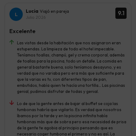
Lucia
Viajó en pareja
9.1
Julio 2026
Excelente
Las vistas desde la habitación que nos asignaron eran
estupendas. La limpieza de todo el hotel impecable.
Teníamos toallas, champú, gel y crema corporal, además
de toallas para la piscina, todo un detalle. La comida en
general bastante buena, solo teníamos desayuno, y es
verdad que no variaba pero era más que suficiente para
que la varias es tu, con diferentes tipos de pan,
embutidos, había quien te hacía una tortilla... Las piscinas
genial, pudimos disfrutar de todas y genial.
Lo de que la gente antes de bajar al buffet se coja las
tumbonas habría que vigilarlo. Es verdad que nosotros
íbamos por la tarde y en la piscina infinita había
tumbonas más que de sobra pero esa necesidad de prisa
de la gente te agobia al principio pensando que es
necesario coger tumbona el primero y no es así. La