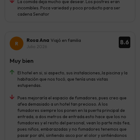
La comida deja mucho que desear. Los postres eran
incomibles. Poca variedad y poco producto para ser
cadena Senator
Rosa Ana
Viajó en familia
8.6
Julio 2026
Muy bien
El hotel en si, si aspecto, sus instalaciones,.la piscina y la
habitación que nos tocó, que tenía unas vistas
estupendas.
Pues mejoraría el espacio de fumadores, pues creo que
afea demasiado a un hotel tan precioso. A los
fumadores siempre los ponen en la puerta principal de
entrada, a dos metros de entrada.esto hace que los no
fumadores y el resto del personal, vean lo parte más fea,
pues niños, embarazadas y no fumadores tenemos que
pasar por ahí, sintiendo asco por el olor y sintiéndonos