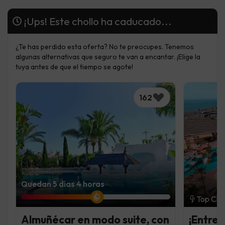
¡Ups! Este chollo ha caducado...
¿Te has perdido esta oferta? No te preocupes. Tenemos
algunas alternativas que seguro te van a encantar. ¡Elige la
tuya antes de que el tiempo se agote!
162
Quedan 5 días 4 horas
Top Cho
Almuñécar en modo suite, con
¡Entre 