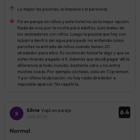
Lo mejor las piscinas, la limpieza y el personal.
Fuí en pareja sin niños y este hotel no es la mejor opción.
Nada de ocio por la noche para adultos, solo bailes de
los animadores con niños. Luego la piscina que hay con
la barra dentro del agua para pedir no entiendo como
permiten la entrada de niños cuando tienen 20
alrededor para ellos. Es incómodo tomarte algo y que se
esten tirando pegado a ti. Además que decidí pagar allí la
diferencia al todo incluido, bastante caro y no entra
muchas cosas. Por ejemplo cócteles, solo en T.I premium.
Y por último la ubicación, no hay nada alrededor e
imposible aparcar. No repetiría.
Silvia
Viajó en pareja
6.4
Julio 2026
Normal