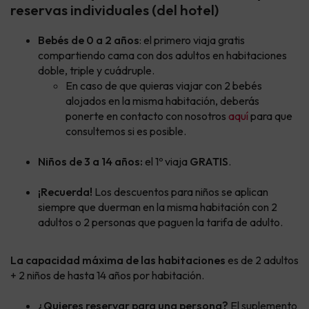
reservas individuales (del hotel)
Bebés de 0 a 2 años
: el primero viaja gratis
compartiendo cama con dos adultos en habitaciones
doble, triple y cuádruple.
En caso de que quieras viajar con 2 bebés
alojados en la misma habitación, deberás
ponerte en contacto con nosotros
aquí
para que
consultemos si es posible.
Niños de 3 a 14 años:
el 1º viaja
GRATIS
.
¡Recuerda!
Los descuentos para niños se aplican
siempre que duerman en la misma habitación con 2
adultos o 2 personas que paguen la tarifa de adulto.
La capacidad máxima de las habitaciones
es de 2 adultos
+ 2 niños de hasta 14 años por habitación.
¿Quieres reservar para una persona?
El suplemento