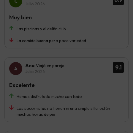
Julio 2026
Muy bien
Las piscinas y el delfin club
La comida buena pero poca variedad
Ana
Viajó en pareja
9.1
Julio 2026
Excelente
Hemos disfrutado mucho con todo
Los socorristas no tienen ni una simple silla, están
muchas horas de pie