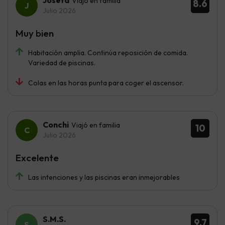
Viajó en familia
8.6
Julio 2026
Muy bien
Habitación amplia. Continúa reposición de comida.
Variedad de piscinas.
Colas en las horas punta para coger el ascensor.
Conchi
Viajó en familia
10
Julio 2026
Excelente
Las intenciones y las piscinas eran inmejorables
S.M.S.
9.7