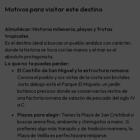
Motivos para visitar este destino
Almuñécar: Historia milenaria, playas y frutas
tropicales
Es el destino ideal si buscas un pueblo andaluz con carácter,
donde la historia se toca con las manos y el mar es el
absoluto protagonista.
Lo que no te puedes perder:
El Castillo de San Miguel y la estructura romana:
Corona el pueblo y sus vistas de la costa son brutales.
Justo debajo está el Parque El Majuelo, un jardín
botánico precioso donde se conservan los restos de
una factoría romana de salazón de pescado del siglo IV
a.C.
Playas para elegir:
Tienes la Playa de San Cristóbal si
buscas arena fina, ambiente y chiringuitos a mano. Si
prefieres algo más tranquilo y de tradición marinera, la
Playa de Velilla es perfecta para relajarse.