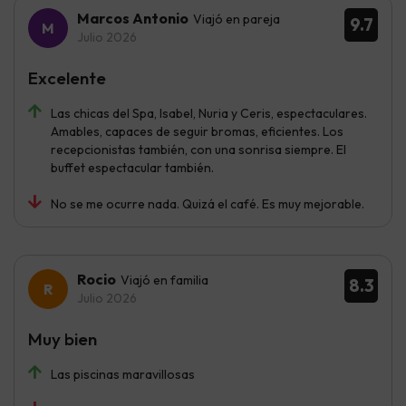
Marcos Antonio
Viajó en pareja
9.7
Julio 2026
Excelente
Las chicas del Spa, Isabel, Nuria y Ceris, espectaculares.
Amables, capaces de seguir bromas, eficientes. Los
recepcionistas también, con una sonrisa siempre. El
buffet espectacular también.
No se me ocurre nada. Quizá el café. Es muy mejorable.
Rocio
Viajó en familia
8.3
Julio 2026
Muy bien
Las piscinas maravillosas