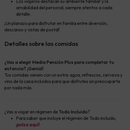
Los viajeros destacan su ambiente familiar y la
amabilidad del personal, siempre atentos a cada
detalle.
¡Un planazo para disfrutar en familia entre diversión,
descanso y vistas de postal!
Detalles sobre las comidas
¿Vas a elegir Media Pensión Plus para completar tu
estancia? ¡Genial!
Tus comidas vienen con un extra: agua, refrescos, cerveza y
vino de la casa incluidos para que disfrutes sin preocuparte
por nada más.
¿Vas a viajar en régimen de
Todo Incluido
?
Para saber que incluye el régimen de Todo incluido,
¡
pulsa aquí
!