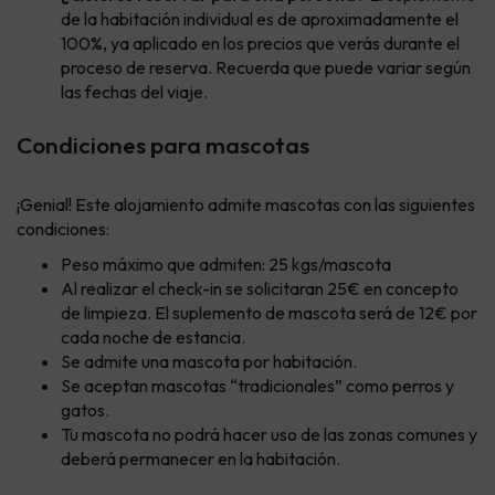
de la habitación individual es de aproximadamente el
100%, ya aplicado en los precios que verás durante el
proceso de reserva. Recuerda que puede variar según
las fechas del viaje.
Condiciones para mascotas
¡Genial! Este alojamiento admite mascotas con las siguientes
condiciones:
Peso máximo que admiten: 25 kgs/mascota
Al realizar el check-in se solicitaran 25€ en concepto
de limpieza. El suplemento de mascota será de 12€ por
cada noche de estancia.
Se admite una mascota por habitación.
Se aceptan mascotas “tradicionales” como perros y
gatos.
Tu mascota no podrá hacer uso de las zonas comunes y
deberá permanecer en la habitación.