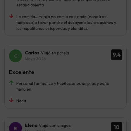
esraba abierta
La comida....mi hija no comio casi nada (nosotros
tampoco)a favor pondre el desayuno los croasanes y
las napolitanas estupendas y blanditas
Carlos
Viajó en pareja
9.4
Mayo 2026
Excelente
Personal fantástico y habitaciones amplias y baño
también.
Nada
Elena
Viajó con amigos
10