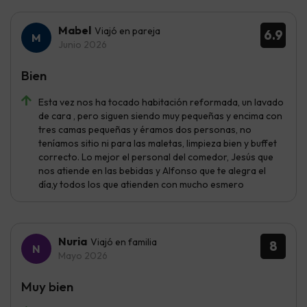
Mabel
Viajó en pareja
6.9
Junio 2026
Bien
Esta vez nos ha tocado habitación reformada, un lavado
de cara , pero siguen siendo muy pequeñas y encima con
tres camas pequeñas y éramos dos personas, no
teníamos sitio ni para las maletas, limpieza bien y buffet
correcto. Lo mejor el personal del comedor, Jesús que
nos atiende en las bebidas y Alfonso que te alegra el
día,y todos los que atienden con mucho esmero
Nuria
Viajó en familia
8
Mayo 2026
Muy bien