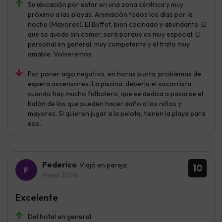
Su ubicación por estar en una zona céntrica y muy
próximo a las playas. Animación todos los días por la
noche (Mayores). El Buffet, bien cocinado y abundante. El
que se quede sin comer, será porque es muy especial. El
personal en general, muy competente y el trato muy
amable. Volveremos
Por poner algo negativo, en horas punta, problemas de
espera ascensores. La piscina, debería el socorrista
cuando hay mucho futbolero, que se dedica a pasarse el
balón de los que pueden hacer daño a los niños y
mayores. Si quieren jugar a la pelota, tienen la playa para
eso.
Federico
Viajó en pareja
10
Mayo 2026
Excelente
Del hotel en general