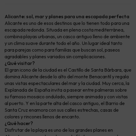
Alicante: sol, mar y planes para una escapada perfecta
Alicante es uno de esos destinos que lo tienen todo para una
escapada redonda. Situada en plena costa mediterránea,
combina playas urbanas, un casco antiguo lleno de ambiente
y un clima suave durante todo el año. Un lugar ideal tanto
para parejas como para familias que buscan sol, paseos
agradables y planes variados sin complicaciones.
¿Qué visitar?
El gran icono de la ciudad es el Castillo de Santa Bárbara, que
domina Alicante desde lo alto del monte Benacantil y regala
unas vistas espectaculares del mar y la ciudad. Muy cerca, la
Explanada de España invita a pasear entre palmeras sobre
su famoso mosaico ondulado, siempre animada y con vistas
al puerto. Y en la parte alta del casco antiguo, el Barrio de
Santa Cruz enamora con sus calles estrechas, casas de
colores y rincones llenos de encanto.
¿Qué hacer?
Disfrutar de la playa es uno de los grandes planes en