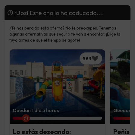
¡Ups! Este chollo ha caducado...
¿Te has perdido esta oferta? No te preocupes. Tenemos
algunas alternativas que seguro te van a encantar. ¡Elige la
tuya antes de que el tiempo se agote!
583
Quedan 1 día 5 horas
Quedan 7 
Lo estás deseando:
Peñísco