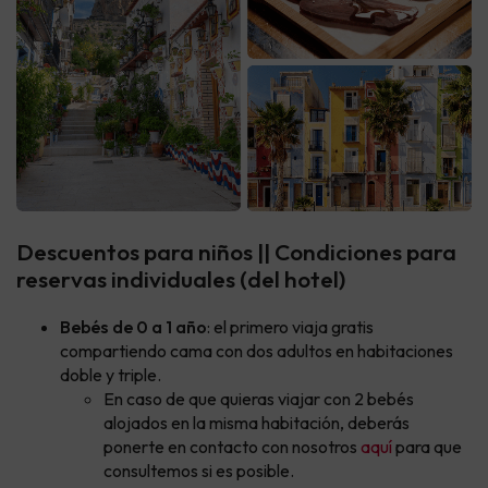
Descuentos para niños || Condiciones para
reservas individuales (del hotel)
Bebés de 0 a 1 año
: el primero viaja gratis
compartiendo cama con dos adultos en habitaciones
doble y triple.
En caso de que quieras viajar con 2 bebés
alojados en la misma habitación, deberás
ponerte en contacto con nosotros
aquí
para que
consultemos si es posible.