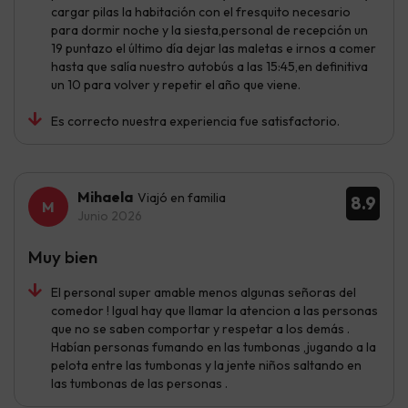
cargar pilas la habitación con el fresquito necesario
para dormir noche y la siesta,personal de recepción un
19 puntazo el último día dejar las maletas e irnos a comer
hasta que salía nuestro autobús a las 15:45,en definitiva
un 10 para volver y repetir el año que viene.
Es correcto nuestra experiencia fue satisfactorio.
Mihaela
Viajó en familia
8.9
Junio 2026
Muy bien
El personal super amable menos algunas señoras del
comedor ! Igual hay que llamar la atencion a las personas
que no se saben comportar y respetar a los demás .
Habían personas fumando en las tumbonas ,jugando a la
pelota entre las tumbonas y la jente niños saltando en
las tumbonas de las personas .