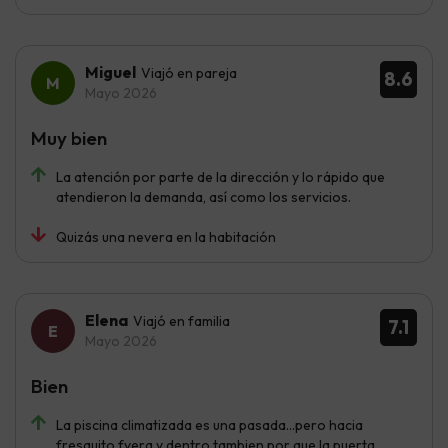
Miguel
Viajó en pareja
8.6
Mayo 2026
Muy bien
La atención por parte de la dirección y lo rápido que
atendieron la demanda, así como los servicios.
Quizás una nevera en la habitación
Elena
Viajó en familia
7.1
Mayo 2026
Bien
La piscina climatizada es una pasada...pero hacia
fresquito fyera y dentro tambien por que la puerta