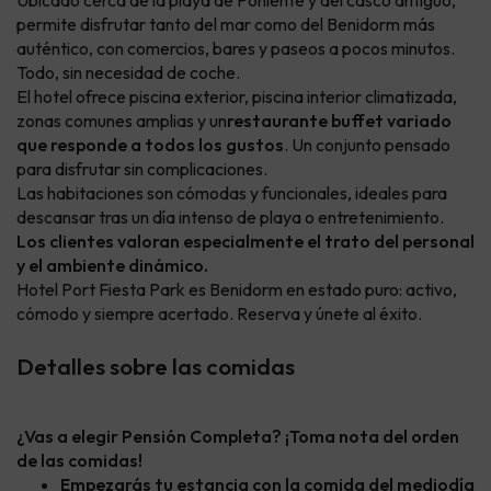
Ubicado cerca de la playa de Poniente y del casco antiguo,
permite disfrutar tanto del mar como del Benidorm más
auténtico, con comercios, bares y paseos a pocos minutos.
Todo, sin necesidad de coche.
El hotel ofrece piscina exterior, piscina interior climatizada,
zonas comunes amplias y un
restaurante buffet variado
que responde a todos los gustos
. Un conjunto pensado
para disfrutar sin complicaciones.
Las habitaciones son cómodas y funcionales, ideales para
descansar tras un día intenso de playa o entretenimiento.
Los clientes valoran especialmente el trato del personal
y el ambiente dinámico.
Hotel Port Fiesta Park es Benidorm en estado puro: activo,
cómodo y siempre acertado. Reserva y únete al éxito.
Detalles sobre las comidas
¿Vas a elegir Pensión Completa? ¡Toma nota del orden
de las comidas!
Empezarás tu estancia con la comida del mediodía