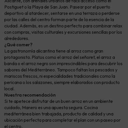
Alicante, con arenales urbanos de fácil acceso como el
Postiguet o la Playa de San Juan. Pasear por el puerto
deportivo al atardecer, sentarse en una terraza o perderse
por las calles del centro forman parte de la esencia de la
ciudad. Además, es un destino perfecto para combinar relax
con compras, visitas culturales y excursiones sencillas por los
alrededores.
¿Qué comer?
La gastronomía alicantina tiene al arroz como gran
protagonista. Platos como el arroz del señoret, el arroz a
banda o el arroz negro son imprescindibles para descubrir los
sabores del Mediterráneo. Tampoco faltan los pescados y
mariscos frescos, ni especialidades tradicionales como la
pericana o los salazones, siempre elaborados con producto
local.
Nuestra recomendación
Si te apetece disfrutar de un buen arroz en un ambiente
cuidado, Manero es una apuesta segura. Cocina
mediterránea bien trabajada, producto de calidad y una
ubicación perfecta para completar el plan con un paseo por
el centro.