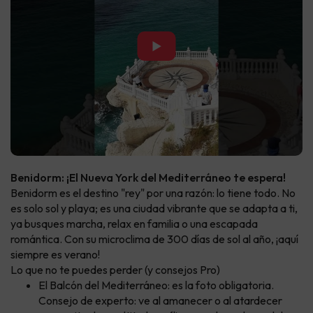
▶
Benidorm: ¡El Nueva York del Mediterráneo te espera!
Benidorm es el destino "rey" por una razón: lo tiene todo. No
es solo sol y playa; es una ciudad vibrante que se adapta a ti,
ya busques marcha, relax en familia o una escapada
romántica. Con su microclima de 300 días de sol al año, ¡aquí
siempre es verano!
Lo que no te puedes perder (y consejos Pro)
El Balcón del Mediterráneo: es la foto obligatoria.
Consejo de experto: ve al amanecer o al atardecer