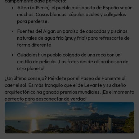
campamento base perfecto:
Altea (a 15 min): el pueblo más bonito de España según
muchos. Casas blancas, cúpulas azules y callejuelas
para perderse.
Fuentes del Algar: un paraíso de cascadas y piscinas
naturales de agua fría (¡muy fría!) para refrescarte de
forma diferente.
Guadalest: un pueblo colgado de una roca con un
castillo de película. ¡Las fotos desde allí arriba son de
otro planeta!
¿Un último consejo? Piérdete por el Paseo de Poniente al
caer el sol. Es más tranquilo que el de Levante y su diseño
arquitectónico ha ganado premios mundiales. ¡Es el momento
perfecto para desconectar de verdad!