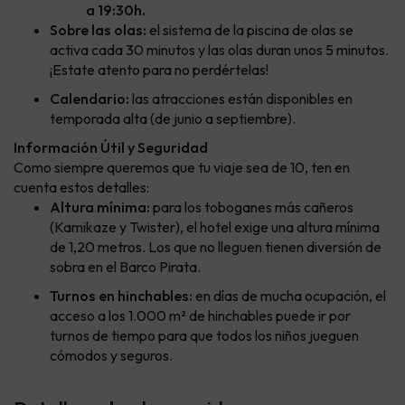
a 19:30h.
Sobre las olas:
el sistema de la piscina de olas se
activa cada 30 minutos y las olas duran unos 5 minutos.
¡Estate atento para no perdértelas!
Calendario:
las atracciones están disponibles en
temporada alta (de junio a septiembre).
Información Útil y Seguridad
Como siempre queremos que tu viaje sea de 10, ten en
cuenta estos detalles:
Altura mínima:
para los toboganes más cañeros
(Kamikaze y Twister), el hotel exige una altura mínima
de 1,20 metros. Los que no lleguen tienen diversión de
sobra en el Barco Pirata.
Turnos en hinchables:
en días de mucha ocupación, el
acceso a los 1.000 m² de hinchables puede ir por
turnos de tiempo para que todos los niños jueguen
cómodos y seguros.