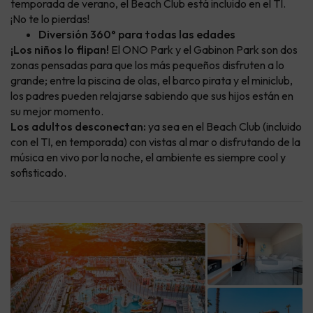
temporada de verano, el Beach Club está incluido en el TI.
¡No te lo pierdas!
Diversión 360° para todas las edades
¡Los niños lo flipan!
El ONO Park y el Gabinon Park son dos
zonas pensadas para que los más pequeños disfruten a lo
grande; entre la piscina de olas, el barco pirata y el miniclub,
los padres pueden relajarse sabiendo que sus hijos están en
su mejor momento.
Los adultos desconectan:
ya sea en el Beach Club (incluido
con el TI, en temporada) con vistas al mar o disfrutando de la
música en vivo por la noche, el ambiente es siempre cool y
sofisticado.