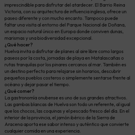
imprescindible para disfrutar del atardecer. El Barrio Reina
Victoria, con su arquitectura de influencia inglesa, ofrece un
paseo diferente y con mucho encanto. Tampoco puede
faltar una visita al entorno del Parque Nacional de Doñana,
un espacio natural único en Europa donde conviven dunas,
marismas y una biodiversidad excepcional.
¿Qué hacer?
Huelva invita a disfrutar de planes al aire libre como largos
paseos por la costa, jornadas de playa en Matalascañas o
rutas tranquilas por los pinares cercanos al mar. También es
un destino perfecto para relajarse sin horarios, descubrir
pequeños pueblos costeros o simplemente sentarse frente al
océano y dejar pasar el tiempo.
¿Qué comer?
La gastronomía onubense es uno de sus grandes atractivos.
Las gambas blancas de Huelva son todo un referente, al igual
que los chocos, las coquinas y el pescado fresco del día. En el
interior de la provincia, el jamón ibérico de la Sierra de
Aracena aporta ese sabor intenso y auténtico que convierte
cualquier comida en una experiencia.