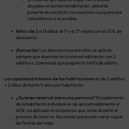
alojados en la misma habitación, deberás
ponerte en contacto con nosotros
aquí
para que
consultemos si es posible.
Niños de 2 a 11 años:
el 1º y el 2º viajan con un 50% de
descuento.
¡Recuerda!
Los descuentos para niños se aplican
siempre que duerman en la misma habitación con 2
adultos o 2 personas que paguen la tarifa de adulto.
La capacidad máxima de las habitaciones
es de 2 adultos
+ 2 niños de hasta 11 años por habitación.
¿Quieres reservar para una persona?
El suplemento
de la habitación individual es de aproximadamente el
60%, ya aplicado en los precios que verás durante el
proceso de reserva. Recuerda que puede variar según
las fechas del viaje.