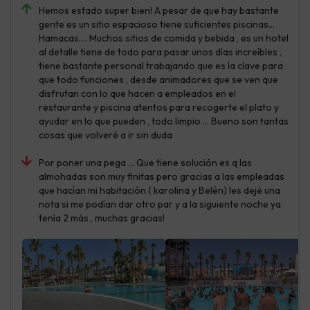
Hemos estado super bien! A pesar de que hay bastante
gente es un sitio espacioso tiene suficientes piscinas...
Hamacas.... Muchos sitios de comida y bebida , es un hotel
al detalle tiene de todo para pasar unos días increíbles ,
tiene bastante personal trabajando que es la clave para
que todo funciones , desde animadores que se ven que
disfrutan con lo que hacen a empleados en el
restaurante y piscina atentos para recogerte el plato y
ayudar en lo que pueden , todo limpio ... Bueno son tantas
cosas que volveré a ir sin duda
Por poner una pega ... Que tiene solución es q las
almohadas son muy finitas pero gracias a las empleadas
que hacían mi habitación ( karolina y Belén) les dejé una
nota si me podían dar otro par y a la siguiente noche ya
tenía 2 más , muchas gracias!