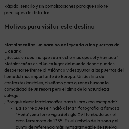
Rápido, sencillo y sin complicaciones para que solo te
preocupes de disfrutar.
Motivos para visitar este destino
Matalascañas: un paraíso de leyenda a las puertas de
Doñana
¿Buscas un destino que sea mucho más que sol y hamaca?
Matalascañas es el único lugar del mundo donde puedes
despertarte frente al Atlántico y desayunar a las puertas del
humedal más importante de Europa. Un destino de
contrastes brutales, diseñado para quienes buscan la
comodidad de un resort pero el alma de la naturaleza
salvaje.
¿Por qué elegir Matalascañas para tu próxima escapada?
La Torre que se rindió al Mar:
fotografía la famosa
"Peña", una torre vigía del siglo XVI tumbada por el
gran terremoto de 1755. Es el símbolo de la zona y el
punto de referencia más instagrameable de Huelva.