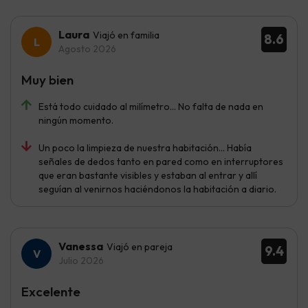
Laura
Viajó en familia
8.6
Agosto 2026
Muy bien
Está todo cuidado al milímetro... No falta de nada en
ningún momento.
Un poco la limpieza de nuestra habitación... Había
señales de dedos tanto en pared como en interruptores
que eran bastante visibles y estaban al entrar y allí
seguían al venirnos haciéndonos la habitación a diario.
Vanessa
Viajó en pareja
9.4
Julio 2026
Excelente