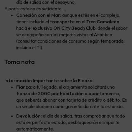
día de salida con el desayuno.
Y por si esto no es suficiente ...
Conexión con el Mar:
aunque estés en el complejo,
tienes incluido el
transporte en el Tren Camaleón
hacia el
exclusivo ON City Beach Club
, donde el sabor
se acompaña con las mejores vistas al Atlántico
(consultar condiciones de consumo según temporada,
incluido el TI).
Toma nota
Información Importante sobre la Fianza
Fianza:
a tu llegada, el alojamiento solicitará una
fianza de 200€ por habitación o apartamento
,
que deberás abonar con tarjeta de crédito o débito. Es
un simple bloqueo como garantía durante tu estancia.
Devolución:
el día de salida, tras comprobar que todo
está en perfecto estado, desbloquearán el importe
automáticamente.