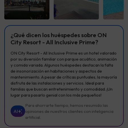
Ver todas
Ver todas
Ver t
¿Qué dicen los huéspedes sobre ON
City Resort - All Inclusive Prime?
ON City Resort - All Inclusive Prime es un hotel valorado
por su diversión familiar con parque acuático, animación
y comida variada. Algunos huéspedes destacan la falta
de insonorización en habitaciones y aspectos de
mantenimiento. A pesar de críticas puntuales, la mayoría
disfruta de las instalaciones y servicios. Ideal para
familias que buscan entretenimiento y comodidad. ¡Un
lugar para pasarlo genial con los más pequeños!
Para ahorrarte tiempo, hemos resumido las
AI
opiniones de nuestros clientes con inteligencia
artificial.