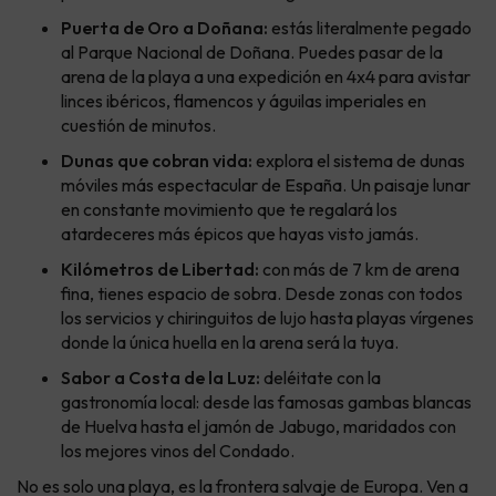
Puerta de Oro a Doñana:
estás literalmente pegado
al Parque Nacional de Doñana. Puedes pasar de la
arena de la playa a una expedición en 4x4 para avistar
linces ibéricos, flamencos y águilas imperiales en
cuestión de minutos.
Dunas que cobran vida:
explora el sistema de dunas
móviles más espectacular de España. Un paisaje lunar
en constante movimiento que te regalará los
atardeceres más épicos que hayas visto jamás.
Kilómetros de Libertad:
con más de 7 km de arena
fina, tienes espacio de sobra. Desde zonas con todos
los servicios y chiringuitos de lujo hasta playas vírgenes
donde la única huella en la arena será la tuya.
Sabor a Costa de la Luz:
deléitate con la
gastronomía local: desde las famosas gambas blancas
de Huelva hasta el jamón de Jabugo, maridados con
los mejores vinos del Condado.
No es solo una playa, es la frontera salvaje de Europa. Ven a