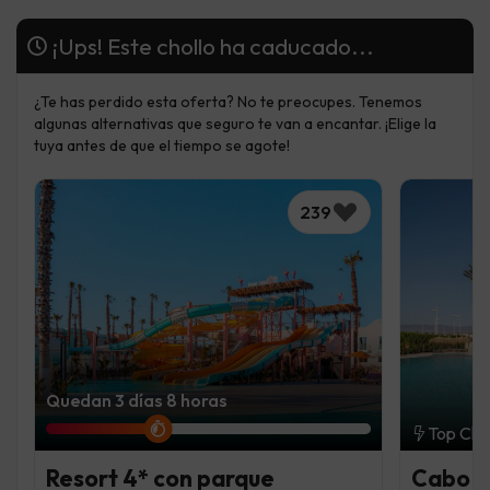
¡Ups! Este chollo ha caducado...
¿Te has perdido esta oferta? No te preocupes. Tenemos
algunas alternativas que seguro te van a encantar. ¡Elige la
tuya antes de que el tiempo se agote!
239
Quedan 3 días 8 horas
Top Cho
Resort 4* con parque
Cabo de