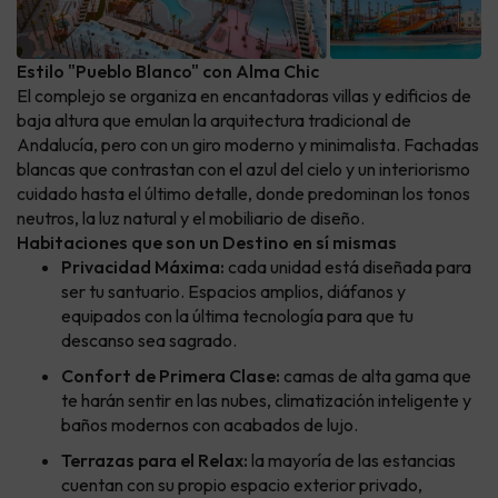
Estilo "Pueblo Blanco" con Alma Chic
El complejo se organiza en encantadoras villas y edificios de
baja altura que emulan la arquitectura tradicional de
Andalucía, pero con un giro moderno y minimalista. Fachadas
blancas que contrastan con el azul del cielo y un interiorismo
cuidado hasta el último detalle, donde predominan los tonos
neutros, la luz natural y el mobiliario de diseño.
Habitaciones que son un Destino en sí mismas
Privacidad Máxima:
cada unidad está diseñada para
ser tu santuario. Espacios amplios, diáfanos y
equipados con la última tecnología para que tu
descanso sea sagrado.
Confort de Primera Clase:
camas de alta gama que
te harán sentir en las nubes, climatización inteligente y
baños modernos con acabados de lujo.
Terrazas para el Relax:
la mayoría de las estancias
cuentan con su propio espacio exterior privado,