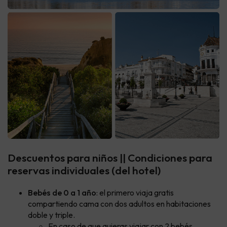
Descuentos para niños || Condiciones para
reservas individuales (del hotel)
Bebés de 0 a 1 año
: el primero viaja gratis
compartiendo cama con dos adultos en habitaciones
doble y triple.
En caso de que quieras viajar con 2 bebés