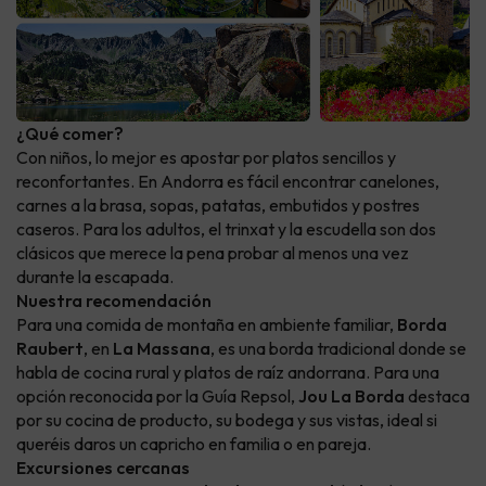
¿Qué comer?
Con niños, lo mejor es apostar por platos sencillos y
reconfortantes. En Andorra es fácil encontrar canelones,
carnes a la brasa, sopas, patatas, embutidos y postres
caseros. Para los adultos, el trinxat y la escudella son dos
clásicos que merece la pena probar al menos una vez
durante la escapada.
Nuestra recomendación
Para una comida de montaña en ambiente familiar,
Borda
Raubert
, en
La Massana
, es una borda tradicional donde se
habla de cocina rural y platos de raíz andorrana. Para una
opción reconocida por la Guía Repsol,
Jou La Borda
destaca
por su cocina de producto, su bodega y sus vistas, ideal si
queréis daros un capricho en familia o en pareja.
Excursiones cercanas