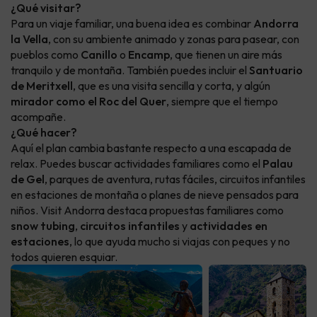
¿Qué visitar?
Para un viaje familiar, una buena idea es combinar
Andorra
la Vella
, con su ambiente animado y zonas para pasear, con
pueblos como
Canillo
o
Encamp
, que tienen un aire más
tranquilo y de montaña. También puedes incluir el
Santuario
de Meritxell
, que es una visita sencilla y corta, y algún
mirador como el Roc del Quer
, siempre que el tiempo
acompañe.
¿Qué hacer?
Aquí el plan cambia bastante respecto a una escapada de
relax. Puedes buscar actividades familiares como el
Palau
de Gel
, parques de aventura, rutas fáciles, circuitos infantiles
en estaciones de montaña o planes de nieve pensados para
niños. Visit Andorra destaca propuestas familiares como
snow tubing
,
circuitos infantiles
y
actividades en
estaciones
, lo que ayuda mucho si viajas con peques y no
todos quieren esquiar.