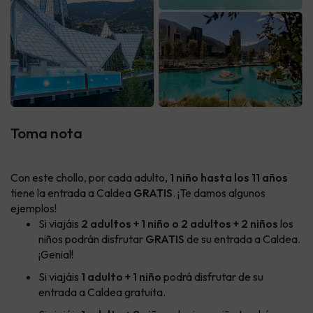
Toma nota
Con este chollo, por cada adulto,
1 niño hasta los 11 años
tiene la entrada a Caldea
GRATIS
. ¡Te damos algunos
ejemplos!
Si viajáis
2 adultos + 1 niño o 2 adultos + 2 niños
los
niños podrán disfrutar
GRATIS
de su entrada a Caldea.
¡Genial!
Si viajáis
1 adulto + 1 niño
podrá disfrutar de su
entrada a Caldea gratuita.