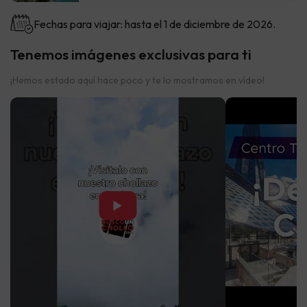
Fechas para viajar: hasta el 1 de diciembre de 2026.
Tenemos imágenes exclusivas para ti
¡Hemos estado aquí hace poco y te lo mostramos en vídeo!
▶