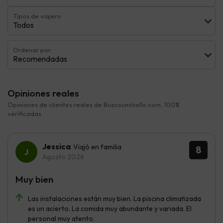
Tipos de viajero
Todos
Ordenar por:
Recomendadas
Opiniones reales
Opiniones de clientes reales de Buscounchollo.com, 100%
verificadas.
Jessica
Viajó en familia
8
Agosto 2026
Muy bien
Las instalaciones están muy bien. La piscina climatizada
es un acierto. La comida muy abundante y variada. El
personal muy atento.