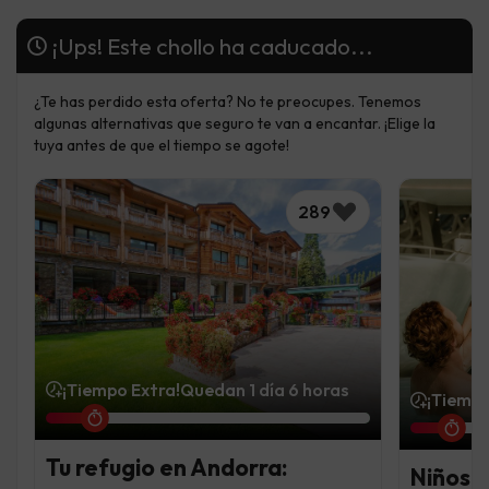
¡Ups! Este chollo ha caducado...
¿Te has perdido esta oferta? No te preocupes. Tenemos
algunas alternativas que seguro te van a encantar. ¡Elige la
tuya antes de que el tiempo se agote!
289
¡Tiempo Extra!
Quedan 1 día 6 horas
¡Tiempo
Tu refugio en Andorra:
Niños 