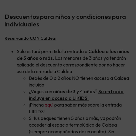
Descuentos para niños y condiciones para
individuales
Reservando CON Caldea:
Solo estará permitida la entrada a
Caldea a los niños
de 3 años o más.
Los menores de 3 años ya tendrán
aplicado el descuento correspondiente por no hacer
uso de la entrada a Caldea.
Bebés de 0 a 2 años NO tienen acceso a Caldea
incluido.
¿Viajas con
niños de 3 y 4 años
?
Su entrada
incluye en acceso a LIKIDS.
¡Pincha
aquí
para saber más sobre la entrada
LIKIDS!
Si tus peques tienen 5 años o más, ya podrán
acceder al espacio termolúdico de Caldea
(siempre acompañados de un adulto). Sin