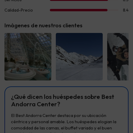
Imágenes de nuestros clientes
Ver todas
Ver todas
Ver t
¿Qué dicen los huéspedes sobre Best
Andorra Center?
El Best Andorra Center destaca por su ubicación
céntrica y personal amable. Los huéspedes elogian la
comodidad de las camas, el buffet variado y el buen