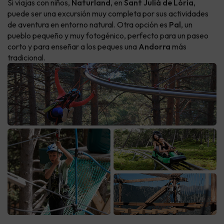
Si viajas con niños,
Naturland
, en
Sant Julià de Lòria
,
puede ser una excursión muy completa por sus actividades
de aventura en entorno natural. Otra opción es
Pal
, un
pueblo pequeño y muy fotogénico, perfecto para un paseo
corto y para enseñar a los peques una
Andorra
más
tradicional.