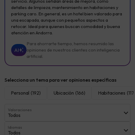
servicio. Algunos señalan áreas de mejora, como
detalles de limpieza, mantenimiento en habitaciones y
parking caro. En general, es un hotel bien valorado para
una escapada, aunque con pequeños aspectos a
retocar. Ideal para quienes buscan comodidad y buena
atención en Andorra.
Para ahorrarte tiempo, hemos resumido las
AI
opiniones de nuestros clientes con inteligencia
artificial.
Selecciona un tema para ver opiniones específicas
Personal
(192)
Ubicación
(166)
Habitaciones
(117
Valoraciones
Todos
Idiomas
Todos