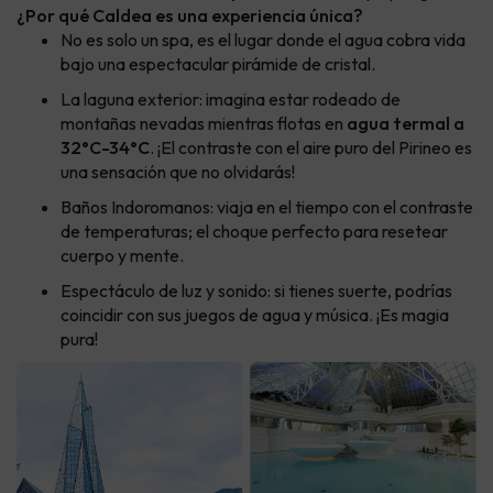
¿Por qué Caldea es una experiencia única?
No es solo un spa, es el lugar donde el agua cobra vida
bajo una espectacular pirámide de cristal.
La laguna exterior: imagina estar rodeado de
montañas nevadas mientras flotas en
agua termal a
32°C-34°C
. ¡El contraste con el aire puro del Pirineo es
una sensación que no olvidarás!
Baños Indoromanos: viaja en el tiempo con el contraste
de temperaturas; el choque perfecto para resetear
cuerpo y mente.
Espectáculo de luz y sonido: si tienes suerte, podrías
coincidir con sus juegos de agua y música. ¡Es magia
pura!