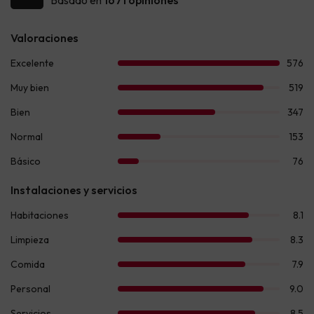
Basado en
1671 opiniones