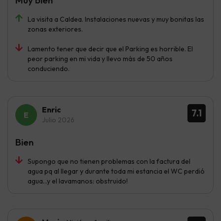
Muy bien
La visita a Caldea. Instalaciones nuevas y muy bonitas las
zonas exteriores.
Lamento tener que decir que el Parking es horrible. El
peor parking en mi vida y llevo más de 50 años
conduciendo.
Enric
7.1
Julio 2026
Bien
Supongo que no tienen problemas con la factura del
agua pq al llegar y durante toda mi estancia el WC perdió
agua...y el lavamanos: obstruido!