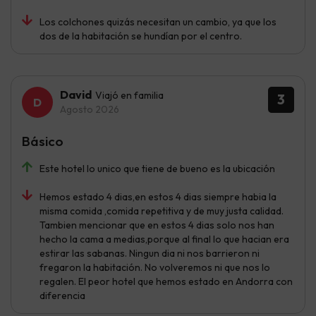
Los colchones quizás necesitan un cambio, ya que los
dos de la habitación se hundían por el centro.
David
Viajó en familia
3
Agosto 2026
Básico
Este hotel lo unico que tiene de bueno es la ubicación
Hemos estado 4 dias,en estos 4 dias siempre habia la
misma comida ,comida repetitiva y de muy justa calidad.
Tambien mencionar que en estos 4 dias solo nos han
hecho la cama a medias,porque al final lo que hacian era
estirar las sabanas. Ningun dia ni nos barrieron ni
fregaron la habitación. No volveremos ni que nos lo
regalen. El peor hotel que hemos estado en Andorra con
diferencia