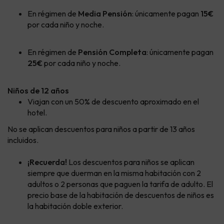
En régimen de
Media Pensión
: únicamente pagan
15€
por cada niño y noche.
En régimen de
Pensión Completa
: únicamente pagan
25€
por cada niño y noche.
Niños de 12 años
Viajan con un 50% de descuento aproximado en el
hotel.
No se aplican descuentos para niños a partir de 13 años
incluidos.
¡Recuerda!
Los descuentos para niños se aplican
siempre que duerman en la misma habitación con 2
adultos o 2 personas que paguen la tarifa de adulto. El
precio base de la habitación de descuentos de niños es
la habitación doble exterior.