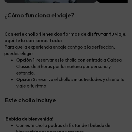
¿Cómo funciona el viaje?
Con este chollo tienes dos formas de disfrutar tu viaje,
aquí te lo contamos todo:
Para que la experiencia encaje contigo a la perfección,
puedes elegir:
Opción 1:
reservar este chollo
con
entrada a Caldea
Classic de 3 horas por la mañana por persona y
estancia.
Opción 2:
reserva el chollo
sin
actividades y diseña tu
viaje a tu ritmo.
Este chollo incluye
¡Bebida de bienvenida!
Con este chollo podrás disfrutar de 1 bebida de
bienvenida por persona y reserva.