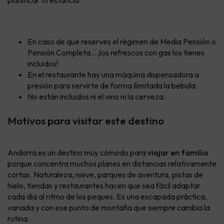
planificar tu estancia.
En caso de que reserves el régimen de Media Pensión o
Pensión Completa... ¡los refrescos con gas los tienes
incluidos!
En el restaurante hay una máquina dispensadora a
presión para servirte de forma ilimitada la bebida.
No están incluidos ni el vino ni la cerveza.
Motivos para visitar este destino
Andorra es un destino muy cómodo para
viajar en familia
porque concentra muchos planes en distancias relativamente
cortas. Naturaleza, nieve, parques de aventura, pistas de
hielo, tiendas y restaurantes hacen que sea fácil adaptar
cada día al ritmo de los peques. Es una escapada práctica,
variada y con ese punto de montaña que siempre cambia la
rutina.