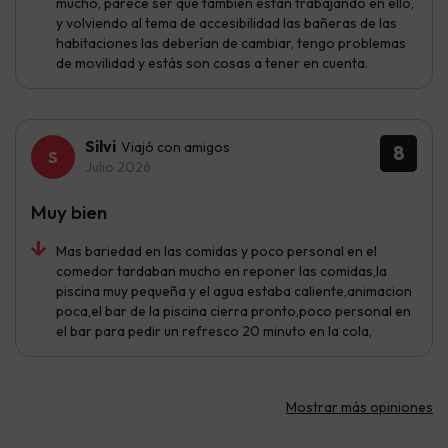
mucho, parece ser que también están trabajando en ello,
y volviendo al tema de accesibilidad las bañeras de las
habitaciones las deberían de cambiar, tengo problemas
de movilidad y estás son cosas a tener en cuenta.
Silvi
Viajó con amigos
8
Julio 2026
Muy bien
Mas bariedad en las comidas y poco personal en el
comedor tardaban mucho en reponer las comidas,la
piscina muy pequeña y el agua estaba caliente,animacion
poca,el bar de la piscina cierra pronto,poco personal en
el bar para pedir un refresco 20 minuto en la cola,
Mostrar más opiniones