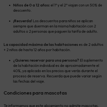
Niños de 0 a 12 años:
el 1º y el 2º viajan con un 50% de
descuento.
¡Recuerda!
Los descuentos para niños se aplican
siempre que duerman en la misma habitación con 2
adultos o 2 personas que paguen la tarifa de adulto.
La capacidad máxima de las habitaciones
es de 2 adultos
+ 2 niños de hasta 12 años por habitación.
¿Quieres reservar para una persona?
El suplemento
de la habitación individual es de aproximadamente el
40%, ya aplicado en los precios que verás durante el
proceso de reserva. Recuerda que puede variar según
las fechas del viaje.
Condiciones para mascotas
Te informamos que este alojamiento no admite mascotas.