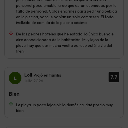
personal poco amable, creo que están quemados por la
falta de personal. Colas enormes para pedir una bebida
en la piscina, porque ponían un solo camarero. El todo
inclluido de comida de la piscina pésimo
De los peores hoteles que he estado, lo único bueno el
aire acondicionado de la habitación. Muy lejos de la
playa, hay que dar mucha vuelta porque está la vía del
tren.
Loli
Viajó en familia
7.7
Julio 2026
Bien
La playa un poco lejos pir lo demás calidad precio muy
bien