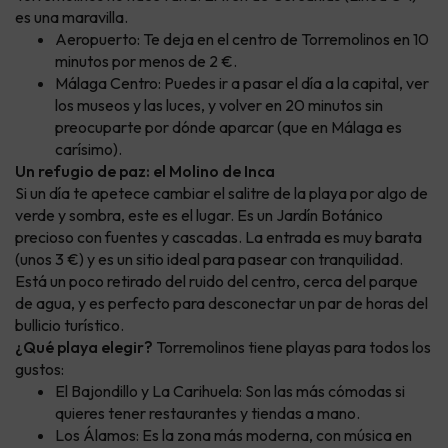
es una maravilla.
Aeropuerto: Te deja en el centro de Torremolinos en 10
minutos por menos de 2 €.
Málaga Centro: Puedes ir a pasar el día a la capital, ver
los museos y las luces, y volver en 20 minutos sin
preocuparte por dónde aparcar (que en Málaga es
carísimo).
Un refugio de paz: el Molino de Inca
Si un día te apetece cambiar el salitre de la playa por algo de
verde y sombra, este es el lugar. Es un Jardín Botánico
precioso con fuentes y cascadas. La entrada es muy barata
(unos 3 €) y es un sitio ideal para pasear con tranquilidad.
Está un poco retirado del ruido del centro, cerca del parque
de agua, y es perfecto para desconectar un par de horas del
bullicio turístico.
¿Qué playa elegir?
Torremolinos tiene playas para todos los
gustos:
El Bajondillo y La Carihuela: Son las más cómodas si
quieres tener restaurantes y tiendas a mano.
Los Álamos: Es la zona más moderna, con música en