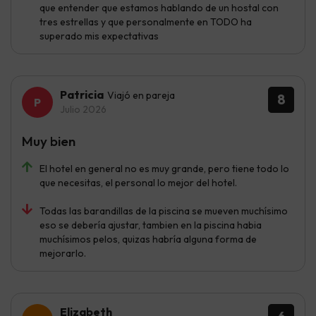
que entender que estamos hablando de un hostal con
tres estrellas y que personalmente en TODO ha
superado mis expectativas
Patricia
Viajó en pareja
8
Julio 2026
Muy bien
El hotel en general no es muy grande, pero tiene todo lo
que necesitas, el personal lo mejor del hotel.
Todas las barandillas de la piscina se mueven muchísimo
eso se debería ajustar, tambien en la piscina habia
muchísimos pelos, quizas habría alguna forma de
mejorarlo.
Elizabeth