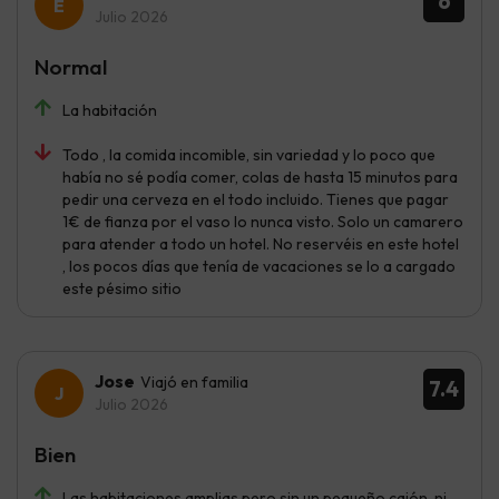
6
Julio 2026
Normal
La habitación
Todo , la comida incomible, sin variedad y lo poco que
había no sé podía comer, colas de hasta 15 minutos para
pedir una cerveza en el todo incluido. Tienes que pagar
1€ de fianza por el vaso lo nunca visto. Solo un camarero
para atender a todo un hotel. No reservéis en este hotel
, los pocos días que tenía de vacaciones se lo a cargado
este pésimo sitio
Jose
Viajó en familia
7.4
Julio 2026
Bien
Las habitaciones amplias pero sin un pequeño cajón, ni