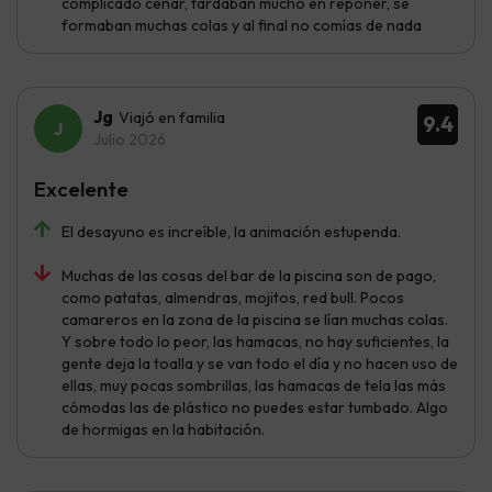
complicado cenar, tardaban mucho en reponer, se
formaban muchas colas y al final no comías de nada
Jg
Viajó en familia
9.4
Julio 2026
Excelente
El desayuno es increíble, la animación estupenda.
Muchas de las cosas del bar de la piscina son de pago,
como patatas, almendras, mojitos, red bull. Pocos
camareros en la zona de la piscina se lían muchas colas.
Y sobre todo lo peor, las hamacas, no hay suficientes, la
gente deja la toalla y se van todo el día y no hacen uso de
ellas, muy pocas sombrillas, las hamacas de tela las más
cómodas las de plástico no puedes estar tumbado. Algo
de hormigas en la habitación.