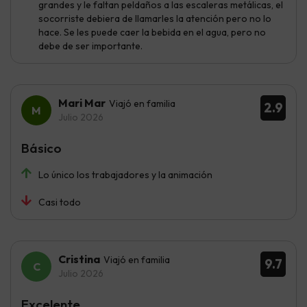
grandes y le faltan peldaños a las escaleras metálicas, el
socorriste debiera de llamarles la atención pero no lo
hace. Se les puede caer la bebida en el agua, pero no
debe de ser importante.
Mari Mar
Viajó en familia
2.9
Julio 2026
Básico
Lo único los trabajadores y la animación
Casi todo
Cristina
Viajó en familia
9.7
Julio 2026
Excelente