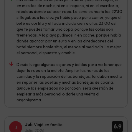
en mesitas de noche, ni en el ropero, ni en el escritorio,
ni baldas donde colocar ropa. La cena es hasta las 22'30
si llegabas a las diez ya había poco para comer, ya que el
bufé es cortito y el todo incluido cierra a las 23'00 así
que te puedes tomar una copa, porque las colas son
tremendas. A la playa pudimos ir en coche, porque había
donde aparcar por un euro y en los alrededores del
hotel siempre había sitio, al menos al mediodía. Lo mejor
el personal, dispuesto y amable.
Desde luego algunos cajones y baldas para no tener que
dejar la ropa en la maleta. Ampliar las horas de las
comidas y la reposición de las bandejas, tardaban mucho
en reponer las paellas y muchas bandejas de cocina,
aunque los empleados no paraban, será cuestión de
emplear a más personal o darle una vuelta al
organigrama.
Juli
Viajó en familia
6.9
Julio 2026