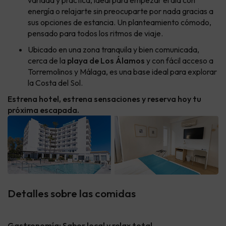
variada y práctica, ideal para empezar el día con
energía o relajarte sin preocuparte por nada gracias a
sus opciones de estancia. Un planteamiento cómodo,
pensado para todos los ritmos de viaje.
Ubicado en una zona tranquila y bien comunicada,
cerca de la
playa de Los Álamos
y con fácil acceso a
Torremolinos y Málaga, es una base ideal para explorar
la Costa del Sol.
Estrena hotel, estrena sensaciones y reserva hoy tu
próxima escapada.
Detalles sobre las comidas
Gastronomía: Sabor local y relax total