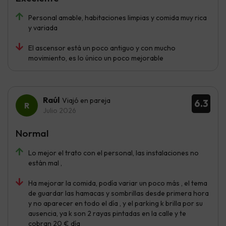
Personal amable, habitaciones limpias y comida muy rica
y variada
El ascensor está un poco antiguo y con mucho
movimiento, es lo único un poco mejorable
Raúl
Viajó en pareja
6.3
Julio 2026
Normal
Lo mejor el trato con el personal, las instalaciones no
están mal ,
Ha mejorar la comida, podía variar un poco más , el tema
de guardar las hamacas y sombrillas desde primera hora
y no aparecer en todo el día , y el parking k brilla por su
ausencia, ya k son 2 rayas pintadas en la calle y te
cobran 20 € día