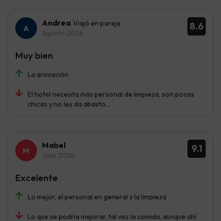
Andrea
Viajó en pareja
8.6
Agosto 2026
Muy bien
La animación
El hotel necesita más personal de limpieza, son pocas
chicas y no les da abasto…
Mabel
9.1
Julio 2026
Excelente
Lo mejor, el personal en general y la limpieza
Lo que se podría mejorar, tal vez la comida, aunque ahí