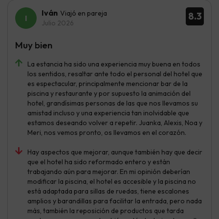
Iván
Viajó en pareja
8.3
Julio 2026
Muy bien
La estancia ha sido una experiencia muy buena en todos
los sentidos, resaltar ante todo el personal del hotel que
es espectacular, principalmente mencionar bar de la
piscina y restaurante y por supuesto la animación del
hotel, grandísimas personas de las que nos llevamos su
amistad incluso y una experiencia tan inolvidable que
estamos deseando volver a repetir. Juanka, Alexis, Noa y
Meri, nos vemos pronto, os llevamos en el corazón.
Hay aspectos que mejorar, aunque también hay que decir
que el hotel ha sido reformado entero y están
trabajando aún para mejorar. En mi opinión deberían
modificar la piscina, el hotel es accesible y la piscina no
está adaptada para sillas de ruedas, tiene escalones
amplios y barandillas para facilitar la entrada, pero nada
más, también la reposición de productos que tarda