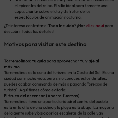
el epicentro del relax. El sitio ideal para tomarte una
copa, charlar sobre el día y disfrutar de los
espectáculos de animación nocturna.
¿Te interesa contratar el
Todo Incluido
? ¡Haz
click aquí
para
descubrir todos los detalles!
Motivos para visitar este destino
Torremolinos: tu guía para aprovechar tu viaje al
máximo
Torremolinos es la cuna del turismo en la Costa del Sol. Es una
ciudad con mucha vida, pero si no conoces estos detalles,
puedes acabar caminando de más o pagando "precios de
turista". Aquí tienes cómo evitarlo:
El truco del ascensor (Ahorra fuerzas)
Torremolinos tiene una particularidad: el centro del pueblo
está en lo alto de una colina y la playa está abajo. La mayoría
de la gente sube y baja por las escaleras de la calle San