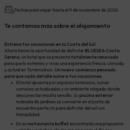
Fechas para viajar: hasta el 9 de noviembre de 2026.
Te contamos más sobre el alojamiento
Estrena tus vacaciones en la Costa del Sol
Ahora tienes la oportunidad de disfrutar
BLUESEA Costa
Serena
, un hotel que se presenta
totalmente renovado
para que lo estrenes y vivas una experiencia fresca, cómoda
y actual en Torremolinos.
Un nuevo comienzo pensado
para que cada detalle sume a tus vacaciones.
El hotel apuesta por espacios luminosos, zonas
comunes actualizadas y un ambiente relajado donde
desconectar resulta sencillo. Su
piscina exterior
rodeada de jardines se convierte en el punto de
encuentro perfecto para disfrutar del sol con
tranquilidad.
En su
restaurante buffet
encontrarás una propuesta