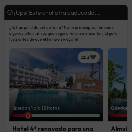
¡Ups! Este chollo ha caducado...
¿Te has perdido esta oferta? No te preocupes. Tenemos
algunas alternativas que seguro te van a encantar. ¡Elige la
tuya antes de que el tiempo se agote!
253
Quedan 1 día 12 horas
Quedan 4 
Hotel 4* renovado para una
Almuñé