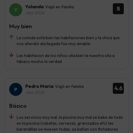
Yolanda
Viajó en familia
8
Julio 2026
Muy bien
La comida está bien las habitaciones bien y la chica que
nos atendió ala llegada fue muy amable
Las habitacion de los niños olía bien la nuestra olía a
tabaco mucho la verdad
Pedro Maria
Viajó en familia
4.6
Julio 2026
Básico
Los servicios muy mal, la piscina muy mal se bebe de todo
en la piscina (cubatas, cervezas, granizados etc) las
barandillas se mueven todas, se bañan con flotadores