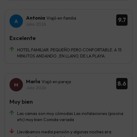
Antonia
Viajó en familia
9.7
Julio 2026
Excelente
HOTEL FAMILIAR. PEQUEÑO PERO CONFORTABLE. A 15
MINUTOS ANDANDO , EN LLANO, DE LA PLAYA.
MarÍa
Viajó en pareja
8.6
Julio 2026
Muy bien
Las camas son muy cómodas Las instalaciones (piscina
etc) muy bien Comida variada
Llevábamos media pensión y algunas noches era