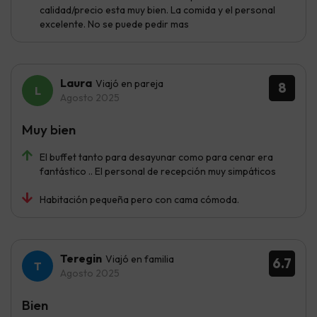
calidad/precio esta muy bien. La comida y el personal
excelente. No se puede pedir mas
Laura
Viajó en pareja
8
Agosto 2025
Muy bien
El buffet tanto para desayunar como para cenar era
fantástico .. El personal de recepción muy simpáticos
Habitación pequeña pero con cama cómoda.
Teregin
Viajó en familia
6.7
Agosto 2025
Bien