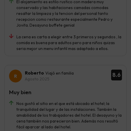
El alojamiento es estilo rustico con madera muy
conservado y las habitaciones camadas comodas
resaltar la limpieza y la tencion del personal tanto
recepcion como restaurante especialmente Pedro y
Jovita. Desayuno buffete genial
La cena es carta a elegir entre 3 primeros y segundos , la
comida es buena para adultos pero para niños quizas
seria mejor un menu infantil mas adaptado a ellos.
Roberto
Viajó en familia
8.6
Agosto 2025
Muy bien
Nos gustó el sitio en el que está ubicado el hotel; la
tranquilidad del lugar y de las instalaciones. También la
amabilidad de los trabajadores del hotel. El desayuno y la
cena también nos parecieron bien. Además nos resultó
fácil aparcar al lado del hotel.