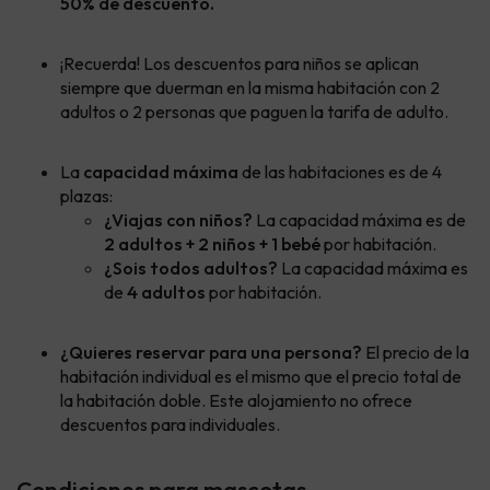
50% de descuento.
¡Recuerda! Los descuentos para niños se aplican
siempre que duerman en la misma habitación con 2
adultos o 2 personas que paguen la tarifa de adulto.
La
capacidad máxima
de las habitaciones es de 4
plazas:
¿Viajas con niños?
La capacidad máxima es de
2 adultos + 2 niños + 1 bebé
por habitación.
¿Sois todos adultos?
La capacidad máxima es
de
4 adultos
por habitación.
¿Quieres reservar para una persona?
El precio de la
habitación individual es el mismo que el precio total de
la habitación doble. Este alojamiento no ofrece
descuentos para individuales.
Condiciones para mascotas