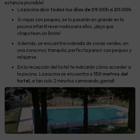
estancia ¡increíble!
La piscina abre
todos los días de 09:00h a 20:00h
.
Si viajas con peques, se lo pasarán en grande en la
piscina infantil reservada para ellos, ¡deja que
chapoteen sin límite!
Además, se encuentra rodeada de zonas verdes, en
una zona muy tranquila, perfecta para ir con peques y
relajarse.
En la recepción del hotel te indicarán cómo acceder a
la piscina. La piscina se encuentra a
150 metros del
hotel
, a tan solo 2 minutos caminando ¡genial!