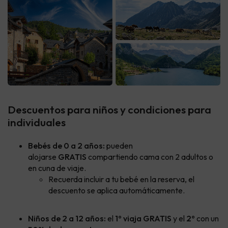
Descuentos para niños y condiciones para
individuales
Bebés de 0 a 2 años:
pueden
alojarse
GRATIS
compartiendo cama con 2 adultos o
en cuna de viaje.
Recuerda incluir a tu bebé en la reserva, el
descuento se aplica automáticamente.
Niños de 2 a 12 años:
el
1º viaja GRATIS
y el
2º
con un