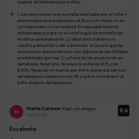
especie de biblioteca para niños.
1. Las excursiones a la montaña ofertadas por el hotel y
enumeradas en la publicación de Busco un chollo no se
corresponden con la realidad. Es imposible tenerlas
actualizadas porque en el hotel la guía de montaña las
modifica semanalmente. Lo ideal sería indicarlo en
vuestra publicación y dar a entender al usuario que las
excursiones que ponéis son solo algunas de las múltiples
posibilidades que hay. 2. La hora de las excursiones es
demasiado temprano, la mayoría entre las 8:15 y las
8:30h. Teniendo en cuenta que entre semana el servicio
del desayuno comienza a las 8h y que lo normal es ir al
baño después del desayuno...
María Carmen
Viajó con amigos
9.4
Julio 2026
Excelente