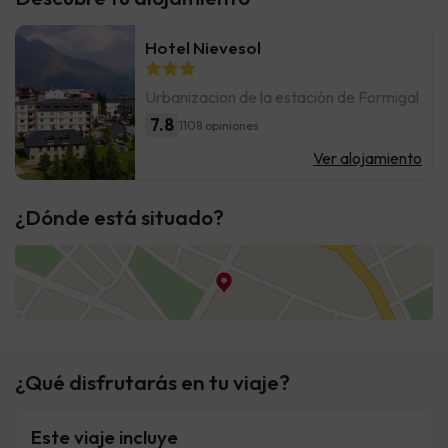
Hotel Nievesol
Urbanizacion de la estación de Formigal
7.8
1108 opiniones
Ver alojamiento
¿Dónde está situado?
¿Qué disfrutarás en tu viaje?
Este viaje incluye