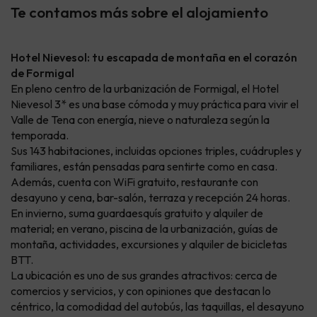
Te contamos más sobre el alojamiento
Hotel Nievesol: tu escapada de montaña en el corazón
de Formigal
En pleno centro de la urbanización de Formigal, el Hotel
Nievesol 3* es una base cómoda y muy práctica para vivir el
Valle de Tena con energía, nieve o naturaleza según la
temporada.
Sus 143 habitaciones, incluidas opciones triples, cuádruples y
familiares, están pensadas para sentirte como en casa.
Además, cuenta con WiFi gratuito, restaurante con
desayuno y cena, bar-salón, terraza y recepción 24 horas.
En invierno, suma guardaesquís gratuito y alquiler de
material; en verano, piscina de la urbanización, guías de
montaña, actividades, excursiones y alquiler de bicicletas
BTT.
La ubicación es uno de sus grandes atractivos: cerca de
comercios y servicios, y con opiniones que destacan lo
céntrico, la comodidad del autobús, las taquillas, el desayuno