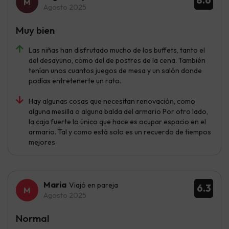
8.6
Agosto 2025
Muy bien
Las niñas han disfrutado mucho de los buffets, tanto el
del desayuno, como del de postres de la cena. También
tenían unos cuantos juegos de mesa y un salón donde
podías entretenerte un rato.
Hay algunas cosas que necesitan renovación, como
alguna mesilla o alguna balda del armario Por otro lado,
la caja fuerte lo único que hace es ocupar espacio en el
armario. Tal y como está solo es un recuerdo de tiempos
mejores
Maria
Viajó en pareja
6.3
Agosto 2025
Normal