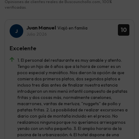
Opiniones de clientes reales de Buscounchollo.com, 100%
verificadas.
Juan Manuel
Viajó en familia
10
Julio 2026
Excelente
1. El personal del restaurante es muy amable y atento.
Tengo un hijo de 6 años que a la hora de comer es un
poco especial y maniático. Nos dieron la opción de que
comiera dos primeros platos, dos segundos platos e
incluso tres días antes de finalizar nuestra estancia
introdujeron un mini menú infantil compuesto de patatas
fritas y dos cosas más, normalmente canelones,
macarrones, varitas de merluza, "nuggets" de pollo y
patatas fritas. 2. La posibilidad de realizar excursiones a
diario con guía de montaña incluido en el precio. No
realizamos ninguna porque no queríamos arriesgarnos
yendo con un niño pequeño. 3. El amplio horario de la
piscina de la urbanización. 4. El hotel dispone de una