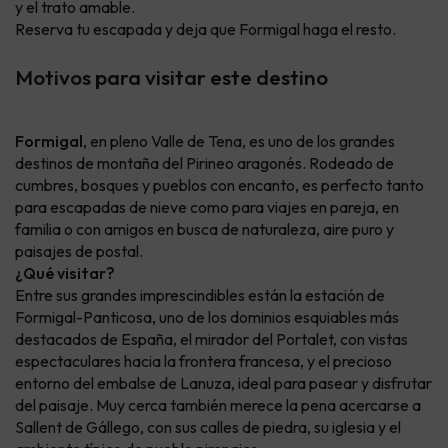
y el trato amable.
Reserva tu escapada y deja que Formigal haga el resto.
Motivos para visitar este destino
Formigal
, en pleno Valle de Tena, es uno de los grandes
destinos de montaña del Pirineo aragonés. Rodeado de
cumbres, bosques y pueblos con encanto, es perfecto tanto
para escapadas de nieve como para viajes en pareja, en
familia o con amigos en busca de naturaleza, aire puro y
paisajes de postal.
¿Qué visitar?
Entre sus grandes imprescindibles están la estación de
Formigal-Panticosa, uno de los dominios esquiables más
destacados de España, el mirador del Portalet, con vistas
espectaculares hacia la frontera francesa, y el precioso
entorno del embalse de Lanuza, ideal para pasear y disfrutar
del paisaje. Muy cerca también merece la pena acercarse a
Sallent de Gállego, con sus calles de piedra, su iglesia y el