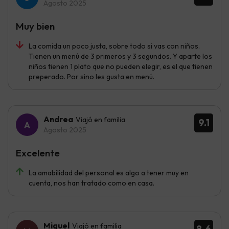
Agosto 2025
Muy bien
La comida un poco justa, sobre todo si vas con niños.
Tienen un menú de 3 primeros y 3 segundos. Y aparte los
niños tienen 1 plato que no pueden elegir, es el que tienen
preperado. Por sino les gusta en menú.
Andrea
Viajó en familia
9.1
Agosto 2025
Excelente
La amabilidad del personal es algo a tener muy en
cuenta, nos han tratado como en casa.
Miguel
Viajó en familia