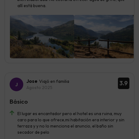
allí está buena.
Jose
Viajó en familia
3.9
Agosto 2025
Básico
El lugar es encantador pero el hotel es una ruina, muy
caro para lo que ofrece,mi habitación era interior y sin
terraza y y no lo menciona el anuncio, el baño sin
secador de pelo