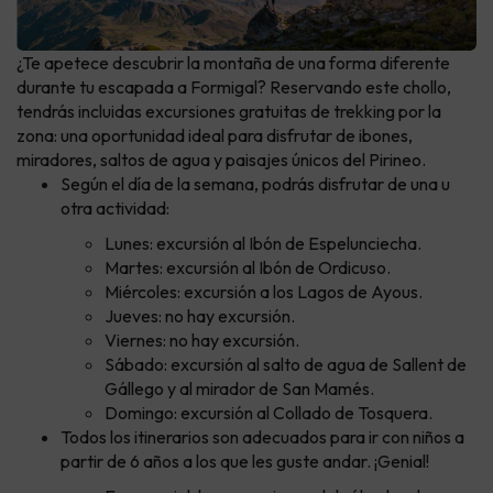
¿Te apetece descubrir la montaña de una forma diferente
durante tu escapada a Formigal? Reservando este chollo,
tendrás incluidas excursiones gratuitas de trekking por la
zona: una oportunidad ideal para disfrutar de ibones,
miradores, saltos de agua y paisajes únicos del Pirineo.
Según el día de la semana, podrás disfrutar de una u
otra actividad:
Lunes: excursión al Ibón de Espelunciecha.
Martes: excursión al Ibón de Ordicuso.
Miércoles: excursión a los Lagos de Ayous.
Jueves: no hay excursión.
Viernes: no hay excursión.
Sábado: excursión al salto de agua de Sallent de
Gállego y al mirador de San Mamés.
Domingo: excursión al Collado de Tosquera.
Todos los itinerarios son adecuados para ir con niños a
partir de 6 años a los que les guste andar. ¡Genial!