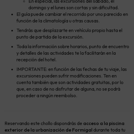
En especial, las excursiones del sábado, el
domingo y el lunes son cortas y sin dificultad.
El guía puede cambiar el recorrido por uno parecido en
función de la climatología u otras causas.
Tendrás que desplazarte en vehículo propio hasta el
punto de partida de la excursión.
Toda la información sobre horarios, punto de encuentro
y detalles de las actividades te la facilitarán en la
recepción del hotel.
IMPORTANTE: en función de las fechas de tu viaje, las
excursiones pueden sufrir modificaciones. Ten en
cuenta también que son actividades gratuitas, por lo
que, en caso de no disfrutar de alguna, no se podrá
proceder a ningún reembolso.
Reservando este chollo dispondrás de
acceso a la piscina
exterior de la urbanización de Formigal
durante toda tu