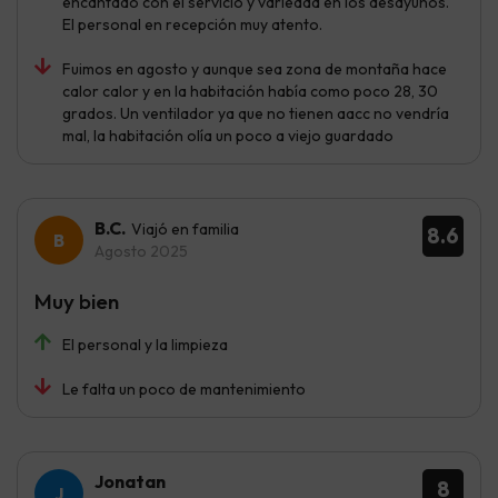
encantado con el servicio y variedad en los desayunos.
El personal en recepción muy atento.
Fuimos en agosto y aunque sea zona de montaña hace
calor calor y en la habitación había como poco 28, 30
grados. Un ventilador ya que no tienen aacc no vendría
mal, la habitación olía un poco a viejo guardado
B.C.
Viajó en familia
8.6
Agosto 2025
Muy bien
El personal y la limpieza
Le falta un poco de mantenimiento
Jonatan
8