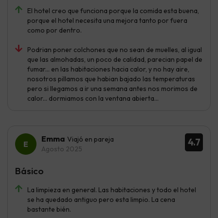
El hotel creo que funciona porque la comida esta buena,
porque el hotel necesita una mejora tanto por fuera
como por dentro.
Podrian poner colchones que no sean de muelles, al igual
que las almohadas, un poco de calidad, parecian papel de
fumar... en las habitaciones hacia calor, y no hay aire,
nosotros pillamos que habian bajado las temperaturas
pero si llegamos a ir una semana antes nos morimos de
calor... dormiamos con la ventana abierta...
Emma
Viajó en pareja
4.7
Agosto 2025
Básico
La limpieza en general. Las habitaciones y todo el hotel
se ha quedado antiguo pero esta limpio. La cena
bastante bién.