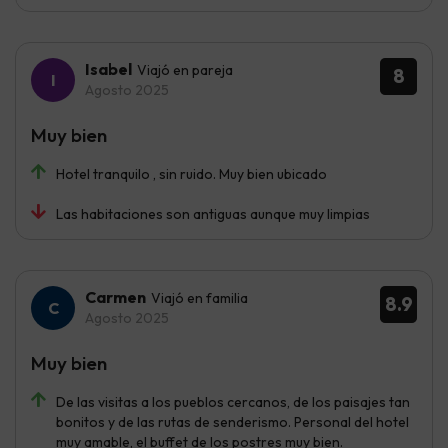
Isabel
Viajó en pareja
8
Agosto 2025
Muy bien
Hotel tranquilo , sin ruido. Muy bien ubicado
Las habitaciones son antiguas aunque muy limpias
Carmen
Viajó en familia
8.9
Agosto 2025
Muy bien
De las visitas a los pueblos cercanos, de los paisajes tan
bonitos y de las rutas de senderismo. Personal del hotel
muy amable, el buffet de los postres muy bien.