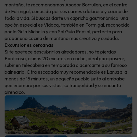
montaña, te recomendamos Asador Borrullán, en el centro
de Formigal, conocido por sus carnes a la brasa y cocina de
toda la vida. Si buscas darte un capricho gastronómico, una
opción especial es Vidocq, también en Formigal, reconocido
por la Guía Michelin y con Sol Guía Repsol, perfecto para
probar una cocina de montaña más creativa y cuidada.
Excursiones cercanas
Si te apetece descubrir los alrededores, no te pierdas
Panticosa, a unos 20 minutos en coche, ideal para pasear,
subir en telecabina en temporada o acercarte a su famoso
balneario. Otra escapada muy recomendable es Lanuza, a
menos de 15 minutos, un pequeño pueblo junto al embalse
que enamora por sus vistas, su tranquilidad y su encanto
pirenaico.