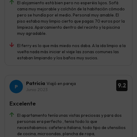
El alojamiento está bien pero no esperéis lujos. Sofá
cama muy mejorable y colchón de la habitación cómodo
pero se hundía por el medio. Personal muy amable. El
piso estaba muy limpio cierto que pagas 70 euros por la
limpieza. Aparcamiento dentro del recinto y la piscina
muy agradable.
El ferry es lo que más miedo nos daba. A la ida limpio a la
vuelta nada más iniciar el viaje las zonas comunes las
estaban limpiando y los baños muy sucios.
Patricia
Viajó en pareja
9.2
Junio 2023
Excelente
El apartamento tenía unas vistas preciosas y para dos
personas era perfecto , tenia todo lo que
necesitabamos: cafetera italiana, todo tipo de utensilios
de cocina, microondas, plancha de ropa,