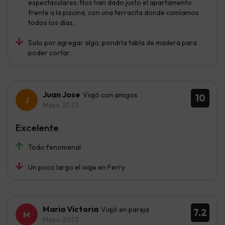
espectaculares. Nos han dado justo el apartamento
frente a la piscina, con una terracita donde comíamos
todos los días.
Solo por agregar algo, pondría tabla de madera para
poder cortar.
Juan Jose
Viajó con amigos
10
Mayo 2023
Excelente
Todo fenomenal
Un poco largo el viaje en Ferry
Maria Victoria
Viajó en pareja
7.2
Mayo 2023