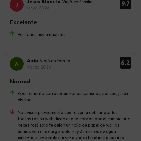
Jesús Alberto
Viajó en familia
9.7
Mayo 2026
Excelente
Personal muy amableme
Aida
Viajó en familia
6.2
Marzo 2026
Normal
Apartamento con buenas zonas comunes, parque, jardin,
piscina...
No avisan previamente que te van a cobrar por las
toallas (en su web dicen que te cobran por el cambio si lo
necesitas) solo te dejan un rollo de papel de wc, los
demàs van a tu cargo, solo hay 3 minutos de agua
caliente, si enciendes la vitro y el extractor no puedes