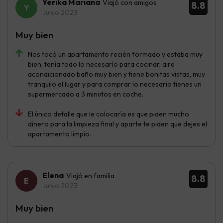
Yerika Mariana
Viajó con amigos
8.8
Junio 2023
Muy bien
Nos tocó un apartamento recién formado y estaba muy
bien, tenía todo lo necesarío para cocinar, aire
acondicionado baño muy bien y tiene bonitas vistas, muy
tranquilo el lugar y para comprar lo necesario tienes un
supermercado a 3 minutos en coche.
El único detalle que le colocaría es que piden mucho
dinero para la limpieza final y aparte te piden que dejes el
apartamento limpio.
Elena
Viajó en familia
8.8
Junio 2023
Muy bien