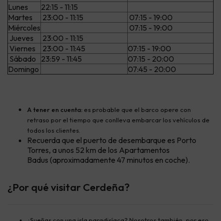
Lunes
22:15 - 11:15
Martes
23:00 - 11:15
07:15 - 19:00
Miércoles
07:15 - 19:00
Jueves
23:00 - 11:15
Viernes
23:00 - 11:45
07:15 - 19:00
Sábado
23:59 - 11:45
07:15 - 20:00
Domingo
07:45 - 20:00
A tener en cuenta:
es probable que el barco opere con
retraso por el tiempo que conlleva embarcar los vehículos de
todos los clientes.
Recuerda que el puerto de desembarque es Porto
Torres, a unos 52 km de los Apartamentos
Badus (aproximadamente 47 minutos en coche).
¿Por qué visitar Cerdeña?
¿Sueñas con una isla paradisíaca? Nosotros también, por eso