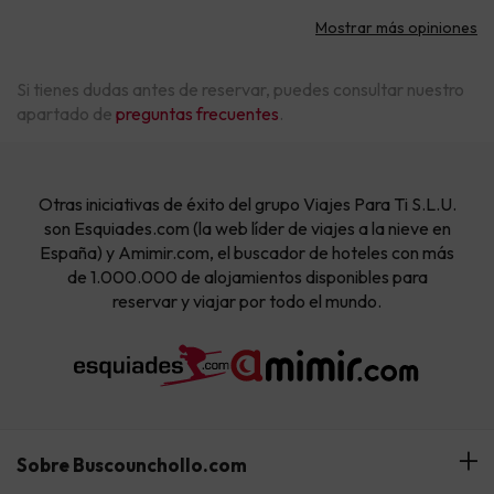
Mostrar más opiniones
Si tienes dudas antes de reservar, puedes consultar nuestro
apartado de
preguntas frecuentes
.
Otras iniciativas de éxito del grupo Viajes Para Ti S.L.U.
son Esquiades.com (la web líder de viajes a la nieve en
España) y Amimir.com, el buscador de hoteles con más
de 1.000.000 de alojamientos disponibles para
reservar y viajar por todo el mundo.
Sobre Buscounchollo.com