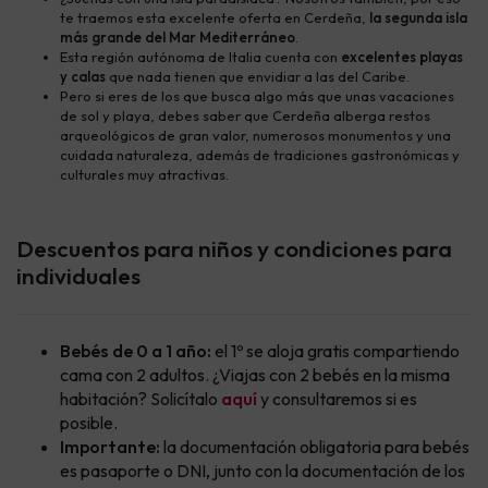
te traemos esta excelente oferta en Cerdeña,
la segunda isla
más grande del Mar Mediterráneo
.
Esta región autónoma de Italia cuenta con
excelentes playas
y calas
que nada tienen que envidiar a las del Caribe.
Pero si eres de los que busca algo más que unas vacaciones
de sol y playa, debes saber que Cerdeña alberga restos
arqueológicos de gran valor, numerosos monumentos y una
cuidada naturaleza, además de tradiciones gastronómicas y
culturales muy atractivas.
Descuentos para niños y condiciones para
individuales
Bebés de 0 a 1 año:
el 1º se aloja gratis compartiendo
cama con 2 adultos. ¿Viajas con 2 bebés en la misma
habitación? Solicítalo
aquí
y consultaremos si es
posible.
Importante:
la documentación obligatoria para bebés
es pasaporte o DNI, junto con la documentación de los