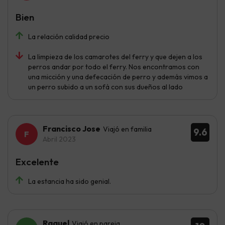
Bien
La relación calidad precio
La limpieza de los camarotes del ferry y que dejen a los
perros andar por todo el ferry. Nos encontramos con
una micción y una defecación de perro y además vimos a
un perro subido a un sofá con sus dueños al lado
Francisco Jose
Viajó en familia
9.6
Abril 2023
Excelente
La estancia ha sido genial.
Raquel
Viajó en pareja