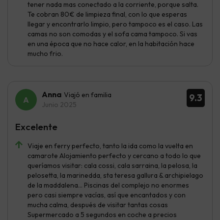
tener nada mas conectado a la corriente, porque salta.
Te cobran 80€ de limpieza final, con lo que esperas
llegar y encontrarlo limpio, pero tampoco es el caso. Las
camas no son comodas y el sofa cama tampoco. Si vas
en una época que no hace calor, en la habitación hace
mucho frio.
Anna
Viajó en familia
9.3
Junio 2025
Excelente
Viaje en ferry perfecto, tanto la ida como la vuelta en
camarote Alojamiento perfecto y cercano a todo lo que
queríamos visitar: cala cossi, cala sarraina, la pelosa, la
pelosetta, la marinedda, sta teresa gallura & archipielago
de la maddalena… Piscinas del complejo no enormes
pero casi siempre vacías, así que encantados y con
mucha calma, después de visitar tantas cosas
Supermercado a 5 segundos en coche a precios