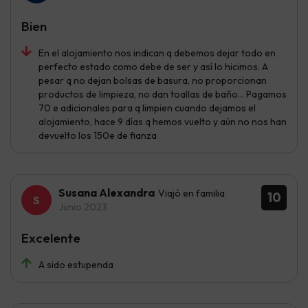
Bien
En el alojamiento nos indican q debemos dejar todo en
perfecto estado como debe de ser y así lo hicimos. A
pesar q no dejan bolsas de basura, no proporcionan
productos de limpieza, no dan toallas de baño... Pagamos
70 e adicionales para q limpien cuando dejamos el
alojamiento, hace 9 días q hemos vuelto y aún no nos han
devuelto los 150e de fianza
Susana Alexandra
Viajó en familia
10
Junio 2023
Excelente
A sido estupenda