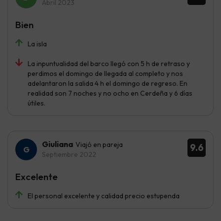
Abril 2023
Bien
La isla
La inpuntualidad del barco llegó con 5 h de retraso y
perdimos el domingo de llegada al completo y nos
adelantaron la salida 4 h el domingo de regreso. En
realidad son 7 noches y no ocho en Cerdeña y 6 días
útiles.
Giuliana
Viajó en pareja
9.6
Septiembre 2022
Excelente
El personal excelente y calidad precio estupenda