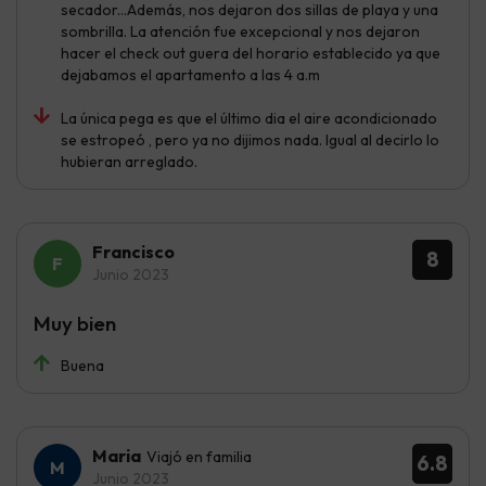
secador...Además, nos dejaron dos sillas de playa y una
sombrilla. La atención fue excepcional y nos dejaron
hacer el check out guera del horario establecido ya que
dejabamos el apartamento a las 4 a.m
La única pega es que el último dia el aire acondicionado
se estropeó , pero ya no dijimos nada. Igual al decirlo lo
hubieran arreglado.
Francisco
8
Junio 2023
Muy bien
Buena
Maria
Viajó en familia
6.8
Junio 2023