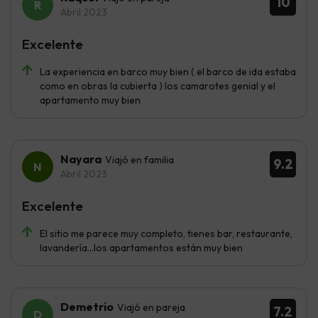
10
Abril 2023
Excelente
La experiencia en barco muy bien ( el barco de ida estaba
como en obras la cubierta ) los camarotes genial y el
apartamento muy bien
Nayara
Viajó en familia
9.2
Abril 2023
Excelente
El sitio me parece muy completo, tienes bar, restaurante,
lavandería…los apartamentos están muy bien
Demetrio
Viajó en pareja
7.2