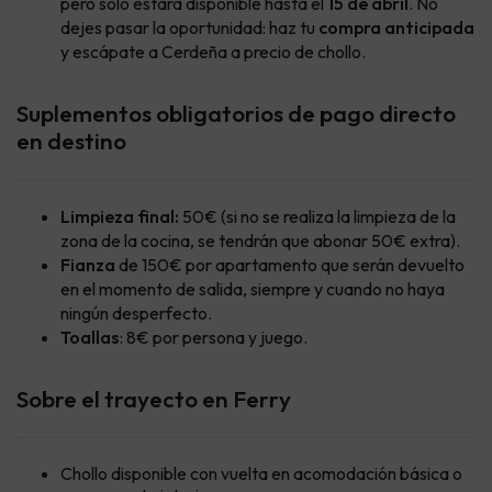
pero sólo estará disponible hasta el
15 de abril
. No
dejes pasar la oportunidad: haz tu
compra anticipada
y escápate a Cerdeña a precio de chollo.
Suplementos obligatorios de pago directo
en destino
Limpieza final:
50€ (si no se realiza la limpieza de la
zona de la cocina, se tendrán que abonar 50€ extra).
Fianza
de 150€ por apartamento que serán devuelto
en el momento de salida, siempre y cuando no haya
ningún desperfecto.
Toallas
: 8€ por persona y juego.
Sobre el trayecto en Ferry
Chollo disponible con vuelta en acomodación básica o