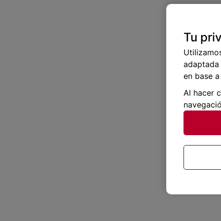
Tu pri
Utilizamo
adaptada 
en base a 
Al hacer 
navegació