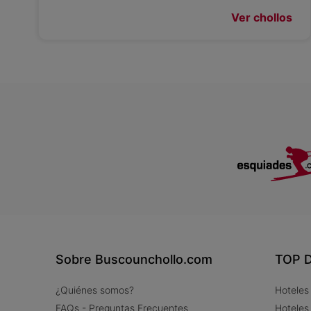
Ver chollos
Sobre Buscounchollo.com
TOP D
¿Quiénes somos?
Hoteles
FAQs - Preguntas Frecuentes
Hoteles