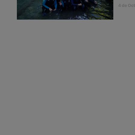
4 de Oc