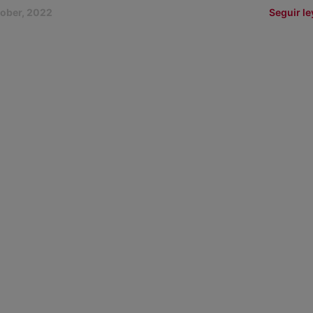
tober, 2022
Seguir l