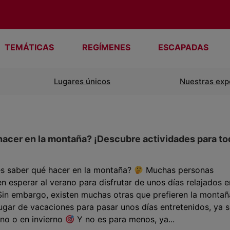
TEMÁTICAS
REGÍMENES
ESCAPADAS
Lugares únicos
Nuestras exp
acer en la montaña? ¡Descubre actividades para to
es saber qué hacer en la montaña?
Muchas personas
en esperar al verano para disfrutar de unos días relajados e
Sin embargo, existen muchas otras que prefieren la montañ
gar de vacaciones para pasar unos días entretenidos, ya 
no o en invierno
Y no es para menos, ya...