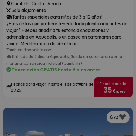
Cambrils, Costa Dorada
Solo alojamiento
¡Tarifas especiales para niños de 3 a 12 años!
¿Eres de los que prefiere tenerlo todo planificado antes de
viajar? Puedes añadir a tu estancia chapuzones y
adrenalina en Aquopolis, o un paseo en catamarán para
vivir el Mediterráneo desde el mar.
También disponible con:
Entrada de 2 días a Aquopolis,
Salida en catamarán por la
mañana ¡con bebida incluida! (Cambrils)
Cancelación GRATIS hasta 8 días antes
1 noche desde
Fechas para viajar: hasta el 1 de octubre de
35
2026.
€
/pers.
873