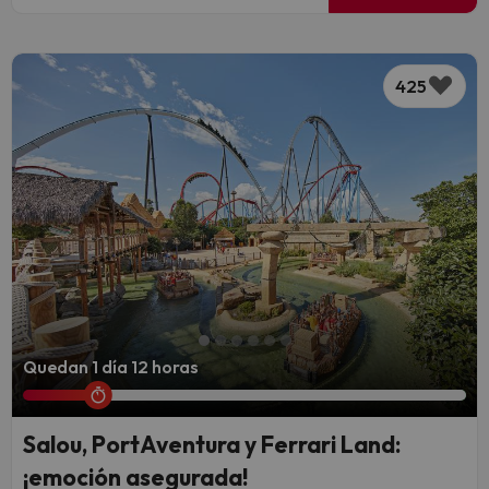
425
Quedan 1 día 12 horas
Salou, PortAventura y Ferrari Land:
¡emoción asegurada!