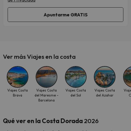
Ver más Viajes en la costa
Viajes Costa
Viajes Costa
Viajes Costa
Viajes Costa
Viaj
Brava
del Maresme -
del Sol
del Azahar
C
Barcelona
Qué ver en la Costa Dorada
2026