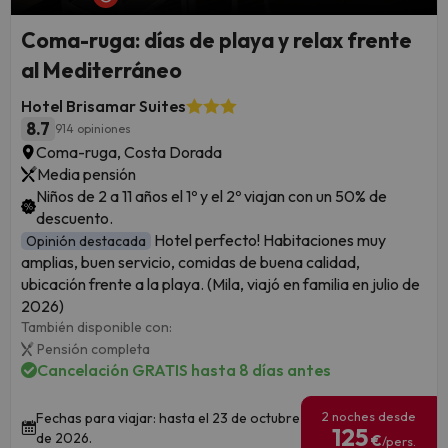
Coma-ruga: días de playa y relax frente
al Mediterráneo
Hotel Brisamar Suites
8.7
914 opiniones
Coma-ruga, Costa Dorada
Media pensión
Niños de 2 a 11 años el 1º y el 2º viajan con un 50% de
descuento.
Hotel perfecto! Habitaciones muy
Opinión destacada
amplias, buen servicio, comidas de buena calidad,
ubicación frente a la playa. (Mila, viajó en familia en julio de
2026)
También disponible con:
Pensión completa
Cancelación GRATIS hasta 8 días antes
2 noches desde
Fechas para viajar: hasta el 23 de octubre
125
de 2026.
€
/pers.