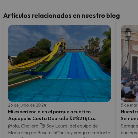
Artículos relacionados en nuestro blog
26 de junio de 2024
5 de ma
Mi experiencia en el parque acuático
Nuestro
Aquopolis Costa Daurada &#8211; La
Semana
Pineda, Salou
¡Hola, Chollero! 👋 Soy Laura, del equipo de
Semana 
Marketing de BuscoUnChollo y vengo a contarte
que nos