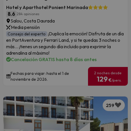
Hotel y Aparthotel Ponient Marinada
8.6
284 opiniones
Salou, Costa Daurada
Media pensión
¡Duplica la emoción! Disfruta de un día
Consejo del experto
en PortAventura y Ferrari Land, y si te quedas 3 noches o
más... ¡tienes un segundo día incluido para exprimir la
adrenalina al máximo!
Cancelación GRATIS hasta 8 días antes
2 noches desde
Fechas para viajar: hasta el 1 de
129
noviembre de 2026.
€
/pers.
259