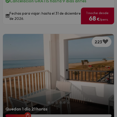
Cancelación GRATIS hasta 9 días antes
1 noche desde
Fechas para viajar: hasta el 31 de diciembre
68
de 2026.
€
/pers.
223
Quedan 1 día 21 horas