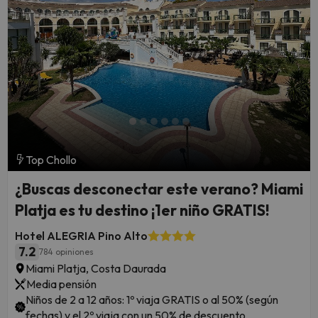
Top Chollo
¿Buscas desconectar este verano? Miami
Platja es tu destino ¡1er niño GRATIS!
Hotel ALEGRIA Pino Alto
7.2
784 opiniones
Miami Platja, Costa Daurada
Media pensión
Niños de 2 a 12 años: 1º viaja GRATIS o al 50% (según
fechas) y el 2º viaja con un 50% de descuento