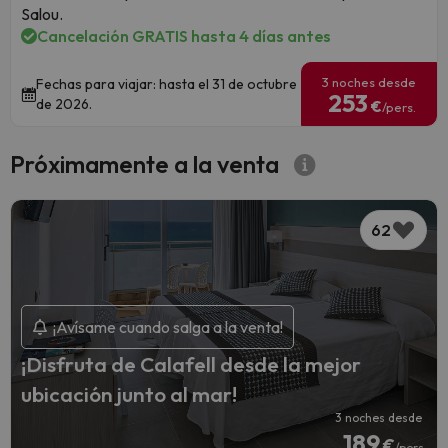
Salou.
Cancelación GRATIS hasta 4 días antes
3 noches desde
Fechas para viajar: hasta el 31 de octubre
253
de 2026.
€
/pers.
Próximamente a la venta
62
¡Avísame cuando salga a la venta!
¡Disfruta de Calafell desde la mejor
ubicación junto al mar!
3 noches desde
189
€
/pers.