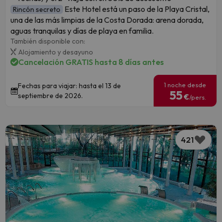
Este Hotel está un paso de la Playa Cristal,
Rincón secreto
una de las más limpias de la Costa Dorada: arena dorada,
aguas tranquilas y días de playa en familia.
También disponible con:
Alojamiento y desayuno
Cancelación GRATIS hasta 8 días antes
1 noche desde
Fechas para viajar: hasta el 13 de
55
septiembre de 2026.
€
/pers.
421