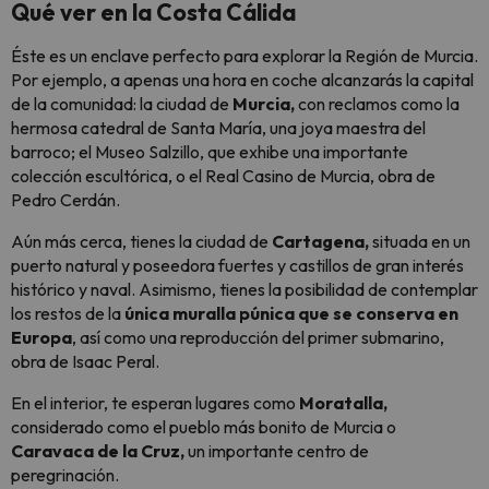
Qué ver en la Costa Cálida
Éste es un enclave perfecto para explorar la Región de Murcia.
Por ejemplo, a apenas una hora en coche alcanzarás la capital
de la comunidad: la ciudad de
Murcia,
con reclamos como la
hermosa catedral de Santa María, una joya maestra del
barroco; el Museo Salzillo, que exhibe una importante
colección escultórica, o el Real Casino de Murcia, obra de
Pedro Cerdán.
Aún más cerca, tienes la ciudad de
Cartagena,
situada en un
puerto natural y poseedora fuertes y castillos de gran interés
histórico y naval. Asimismo, tienes la posibilidad de contemplar
los restos de la
única muralla púnica que se conserva en
Europa
, así como una reproducción del primer submarino,
obra de Isaac Peral.
En el interior, te esperan lugares como
Moratalla,
considerado como el pueblo más bonito de Murcia o
Caravaca de la Cruz,
un importante centro de
peregrinación.