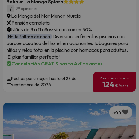
Bakour La Manga Splash
7
199 opiniones
La Manga del Mar Menor, Murcia
Pensión completa
Niños de 3 a 11 años: viajan con un 50%
Diversión sin fin en las piscinas con
No te faltará de nada
parque acuático del hotel, emocionantes toboganes para
niños y relax total en la piscina con hamacas para adultos.
¡El plan familiar perfecto!
Cancelación GRATIS hasta 4 días antes
2 noches desde
Fechas para viajar: hasta el 27 de
124
septiembre de 2026.
€
/pers.
544