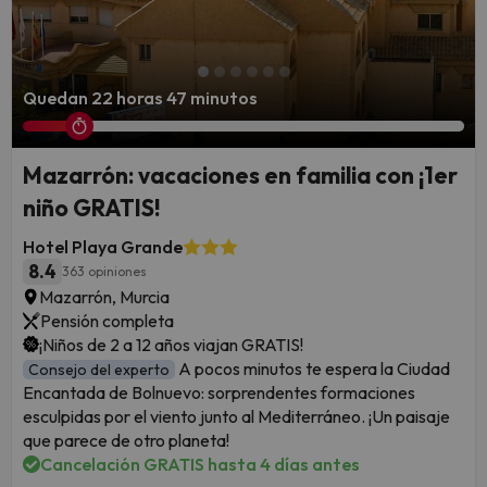
Quedan 22 horas 47 minutos
Mazarrón: vacaciones en familia con ¡1er
niño GRATIS!
Hotel Playa Grande
8.4
363 opiniones
Mazarrón, Murcia
Pensión completa
¡Niños de 2 a 12 años viajan GRATIS!
A pocos minutos te espera la Ciudad
Consejo del experto
Encantada de Bolnuevo: sorprendentes formaciones
esculpidas por el viento junto al Mediterráneo. ¡Un paisaje
que parece de otro planeta!
Cancelación GRATIS hasta 4 días antes