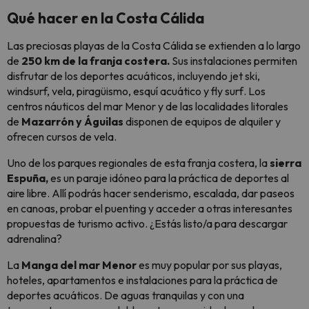
Qué hacer en la Costa Cálida
Las preciosas playas de la Costa Cálida se extienden a lo largo
de
250 km de la franja costera.
Sus instalaciones permiten
disfrutar de los deportes acuáticos, incluyendo
jet ski
,
windsurf,
vela, piragüismo, esquí acuático y
fly surf
. Los
centros náuticos del mar Menor y de las localidades litorales
de
Mazarrón y Águilas
disponen de equipos de alquiler y
ofrecen cursos de vela.
Uno de los parques regionales de esta franja costera, la
sierra
Espuña,
es un paraje idóneo para la práctica de deportes al
aire libre. Allí podrás hacer senderismo, escalada, dar paseos
en canoas, probar el
puenting
y acceder a otras interesantes
propuestas de turismo activo. ¿Estás listo/a para descargar
adrenalina?
La
Manga del mar Menor
es muy popular por sus playas,
hoteles, apartamentos e instalaciones para la práctica de
deportes acuáticos. De aguas tranquilas y con una