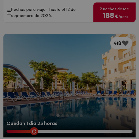
2 noches desde
Fechas para viajar: hasta el 12 de
188
septiembre de 2026.
€
/pers.
418
Quedan 1 día 23 horas