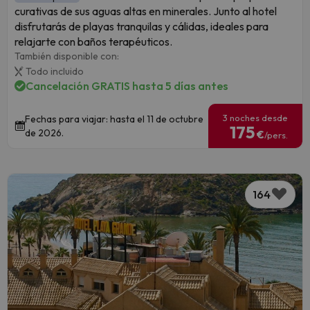
curativas de sus aguas altas en minerales. Junto al hotel
disfrutarás de playas tranquilas y cálidas, ideales para
relajarte con baños terapéuticos.
También disponible con:
Todo incluido
Cancelación GRATIS hasta 5 días antes
3 noches desde
Fechas para viajar: hasta el 11 de octubre
175
de 2026.
€
/pers.
164