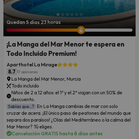
Quedan 5 días 23 horas
¡La Manga del Mar Menor te espera en
Todo Incluido Premium!
Aparthotel La Mirage
8.7
17 opiniones
La Manga del Mar Menor, Murcia
Todo incluido
Niños de 2 a 12 años: el 1º y el 2º viajan con un 50% de
descuento.
En La Manga cambias de mar con solo
Sabías que...?
cruzar de acera. ¡El único paso de peatones del mundo que
separa dos paraísos! ¿Olas del Mediterráneo o la calma del
Mar Menor? Tú eliges.
Cancelación GRATIS hasta 8 días antes