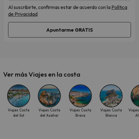
Al suscribirte, confirmas estar de acuerdo con la
Política
de Privacidad
Ver más Viajes en la costa
Viajes Costa
Viajes Costa
Viajes Costa
Viajes Costa
Viaje
del Sol
del Azahar
Brava
Blanca
A