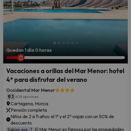
Quedan 1 día 0 horas
Vacaciones a orillas del Mar Menor: hotel
4* para disfrutar del verano
Occidental Mar Menor
9.1
408 opiniones
Cartagena, Murcia
Pensión completa
Niños de 2 a 11 años: el 1º y el 2º viajan con un 50% de
descuento
El Mar Menor es famoso por las propiedades
Sabías que...?