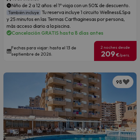
Niño de 2 a 12 años: el 1º viaja con un 50% de descuento.
Tu reserva incluye 1 circuito Wellness&Spa
También incluye
y 25 minutos en las Termas Carthaginesas por persona,
más acceso diario a la piscina.
Cancelación GRATIS hasta 8 días antes
2 noches desde
Fechas para viajar: hasta el 13 de
209
septiembre de 2026.
€
/pers.
98