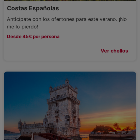
Costas Españolas
Anticípate con los ofertones para este verano. ¡No
me lo pierdo!
Desde 45€ por persona
Ver chollos