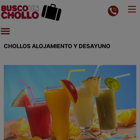
CHOLLOS ALOJAMIENTO Y DESAYUNO