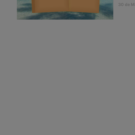
30 de M