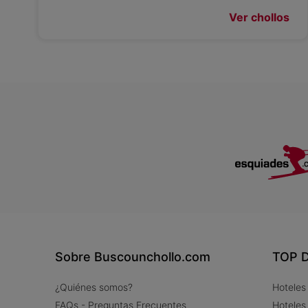
Ver chollos
Sobre Buscounchollo.com
TOP D
¿Quiénes somos?
Hoteles
FAQs - Preguntas Frecuentes
Hoteles