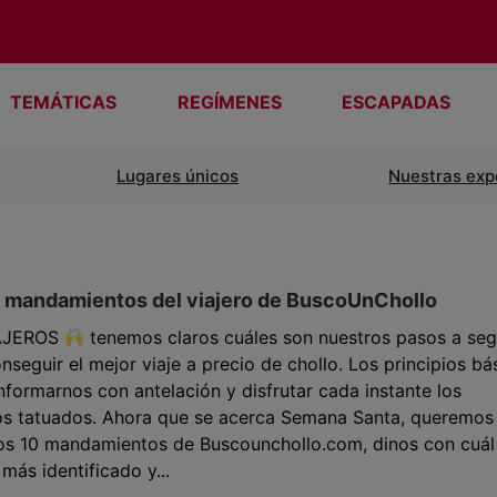
TEMÁTICAS
REGÍMENES
ESCAPADAS
Lugares únicos
Nuestras exp
0 mandamientos del viajero de BuscoUnChollo
IAJEROS
tenemos claros cuáles son nuestros pasos a seg
nseguir el mejor viaje a precio de chollo. Los principios bá
formarnos con antelación y disfrutar cada instante los
os tatuados. Ahora que se acerca Semana Santa, queremos
los 10 mandamientos de Buscounchollo.com, dinos con cuál
 más identificado y...