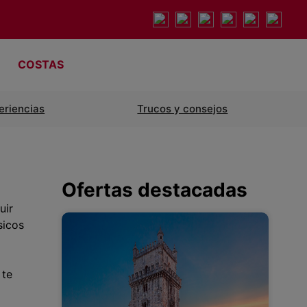
COSTAS
eriencias
Trucos y consejos
Ofertas destacadas
uir
sicos
 te