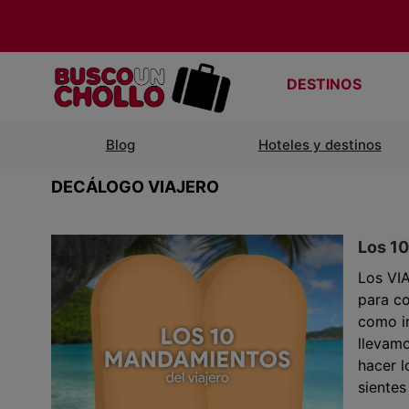
DESTINOS
Blog
Hoteles y destinos
DECÁLOGO VIAJERO
Los 1
Los V
para co
como in
llevam
hacer 
sientes