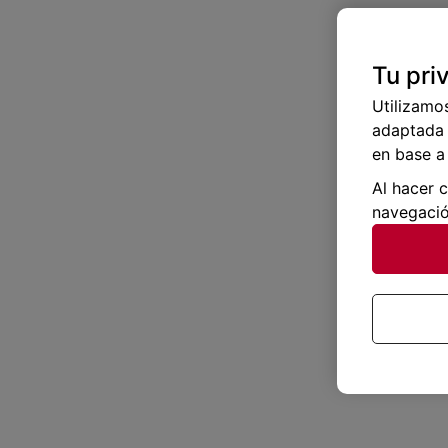
Tu pri
Utilizamo
adaptada 
en base a 
Al hacer 
navegació