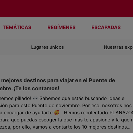
TEMÁTICAS
REGÍMENES
ESCAPADAS
Lugares únicos
Nuestras exp
 mejores destinos para viajar en el Puente de
bre. ¡Te los contamos!
e hemos pillado!
Sabemos que estás buscando ideas e
ción para este Puente de noviembre. Por eso, nosotros nos
a encargar de ayudarte
Hemos recolectado PLANAZO
para que puedas escoger la que más te apasione y la que 
ezca, por ello, vamos a contarte los 10 mejores destinos...