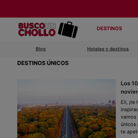
DESTINOS
Blog
Hoteles y destinos
DESTINOS ÚNICOS
Los 10
noviem
Eii, ¡t
inspira
vamos 
únicos 
te apet