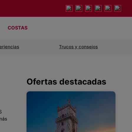
COSTAS
eriencias
Trucos y consejos
Ofertas destacadas
S
más