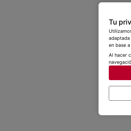
Tu pri
Utilizamo
adaptada 
en base a 
Al hacer 
navegació