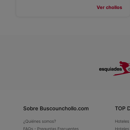
Ver chollos
Sobre Buscounchollo.com
TOP D
¿Quiénes somos?
Hoteles
FAQs - Preguntas Frecuentes
Hoteles