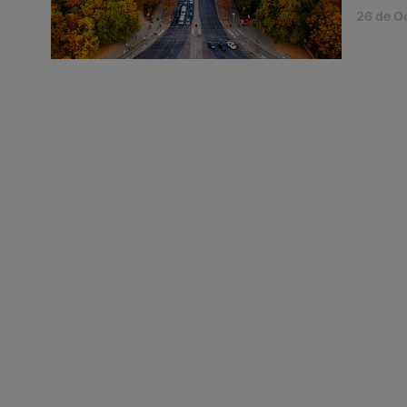
26 de O