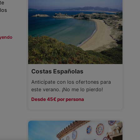
te
los
eyendo
Costas Españolas
Anticípate con los ofertones para
este verano. ¡No me lo pierdo!
Desde 45€ por persona