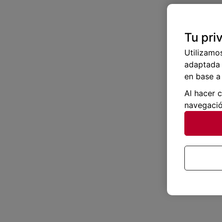
Tu pri
Utilizamo
adaptada 
en base a 
Al hacer 
navegació