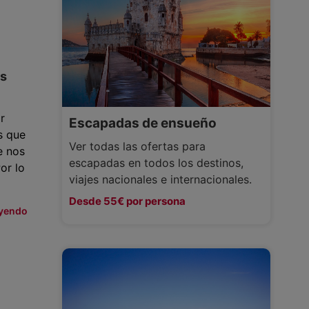
os
r
Escapadas de ensueño
 que
Ver todas las ofertas para
e nos
escapadas en todos los destinos,
r lo
viajes nacionales e internacionales.
Desde 55€ por persona
eyendo