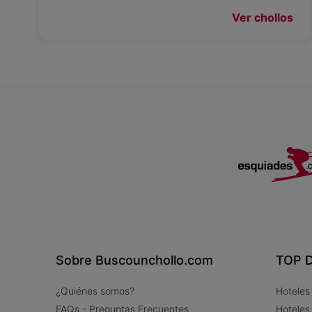
Ver chollos
Sobre Buscounchollo.com
TOP D
¿Quiénes somos?
Hoteles
FAQs - Preguntas Frecuentes
Hoteles