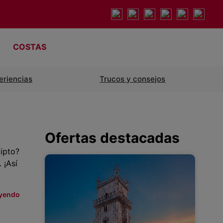
COSTAS
eriencias
Trucos y consejos
Ofertas destacadas
ipto?
 ¡Así
eyendo