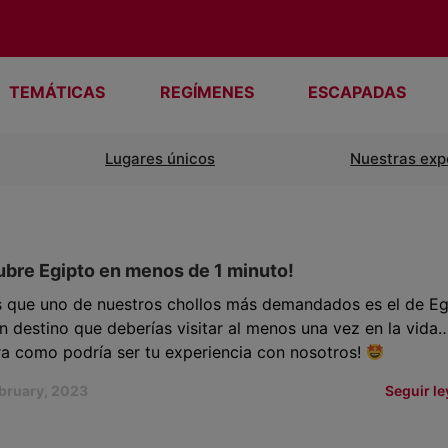
TEMÁTICAS
REGÍMENES
ESCAPADAS
Lugares únicos
Nuestras exp
bre Egipto en menos de 1 minuto!
s que uno de nuestros chollos más demandados es el de Eg
n destino que deberías visitar al menos una vez en la vida…
a como podría ser tu experiencia con nosotros!
ebruary, 2023
Seguir l