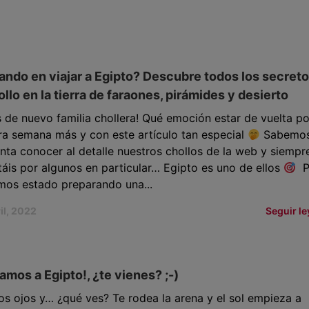
ndo en viajar a Egipto? Descubre todos los secret
ollo en la tierra de faraones, pirámides y desierto
 de nuevo familia chollera! Qué emoción estar de vuelta po
ra semana más y con este artículo tan especial
Sabemos
nta conocer al detalle nuestros chollos de la web y siempr
áis por algunos en particular… Egipto es uno de ellos
Po
mos estado preparando una...
il, 2022
Seguir l
amos a Egipto!, ¿te vienes? ;-)
os ojos y… ¿qué ves? Te rodea la arena y el sol empieza a