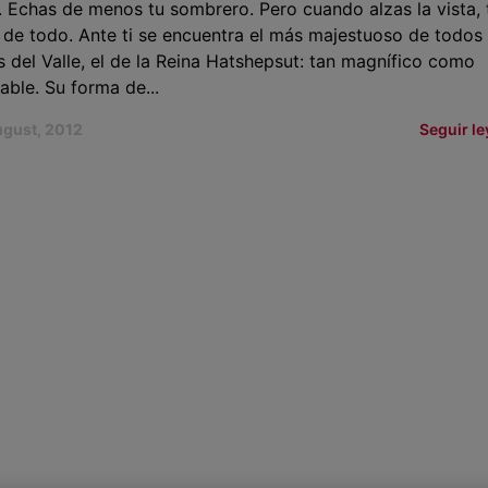
. Echas de menos tu sombrero. Pero cuando alzas la vista, 
 de todo. Ante ti se encuentra el más majestuoso de todos 
 del Valle, el de la Reina Hatshepsut: tan magnífico como
able. Su forma de...
ugust, 2012
Seguir l