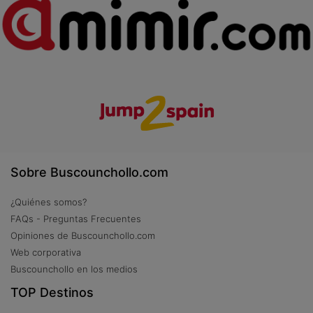
Sobre Buscounchollo.com
¿Quiénes somos?
FAQs - Preguntas Frecuentes
Opiniones de Buscounchollo.com
Web corporativa
Buscounchollo en los medios
TOP Destinos