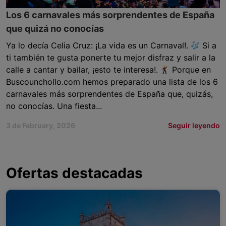
Los 6 carnavales más sorprendentes de España
que quizá no conocías
Ya lo decía Celia Cruz: ¡La vida es un Carnaval!.
Si a
ti también te gusta ponerte tu mejor disfraz y salir a la
calle a cantar y bailar, ¡esto te interesa!.
Porque en
Buscounchollo.com hemos preparado una lista de los 6
carnavales más sorprendentes de España que, quizás,
no conocías. Una fiesta...
3 de February, 2026
Seguir leyendo
Ofertas destacadas