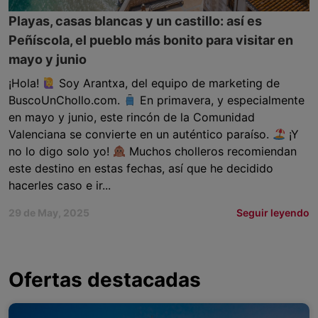
Playas, casas blancas y un castillo: así es
Peñíscola, el pueblo más bonito para visitar en
mayo y junio
¡Hola!
Soy Arantxa, del equipo de marketing de
BuscoUnChollo.com.
En primavera, y especialmente
en mayo y junio, este rincón de la Comunidad
Valenciana se convierte en un auténtico paraíso.
¡Y
no lo digo solo yo!
Muchos cholleros recomiendan
este destino en estas fechas, así que he decidido
hacerles caso e ir...
29 de May, 2025
Seguir leyendo
Ofertas destacadas