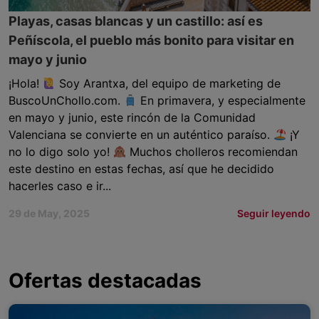
Playas, casas blancas y un castillo: así es
Peñíscola, el pueblo más bonito para visitar en
mayo y junio
¡Hola!
Soy Arantxa, del equipo de marketing de
BuscoUnChollo.com.
En primavera, y especialmente
en mayo y junio, este rincón de la Comunidad
Valenciana se convierte en un auténtico paraíso.
¡Y
no lo digo solo yo!
Muchos cholleros recomiendan
este destino en estas fechas, así que he decidido
hacerles caso e ir...
29 de May, 2025
Seguir leyendo
Ofertas destacadas