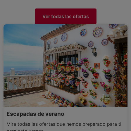
Ver todas las ofertas
Escapadas de verano
Mira todas las ofertas que hemos preparado para ti
para este verano.