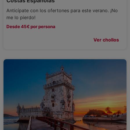
Costas Españolas
Anticípate con los ofertones para este verano. ¡No
me lo pierdo!
Desde 45€ por persona
Ver chollos