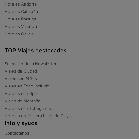
Hoteles Andorra
Hoteles Cataluña
Hoteles Portugal
Hoteles Valencia
Hoteles Galicia
TOP Viajes destacados
Selección de la Newsletter
Viajes de Ciudad
Viajes con Niños
Viajes en Todo Incluido
Hoteles con Spa
Viajes de Montaña
Hoteles con Toboganes
Hoteles en Primera Línea de Playa
Info y ayuda
Contáctanos