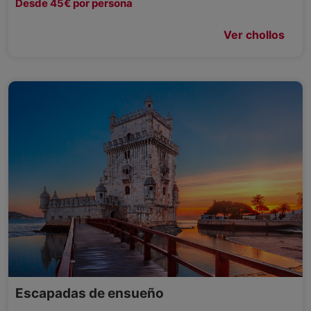
Desde 45€ por persona
Ver chollos
Escapadas de ensueño