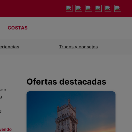
COSTAS
eriencias
Trucos y consejos
Ofertas destacadas
son
a
e
eyendo