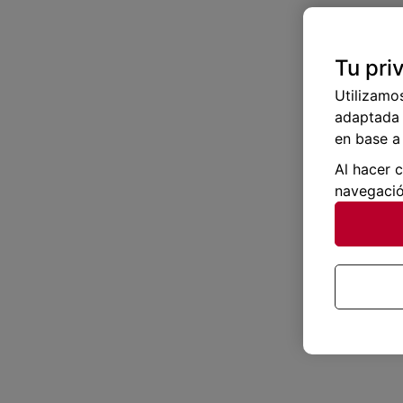
Tu pri
Utilizamo
adaptada 
en base a 
Al hacer 
navegació