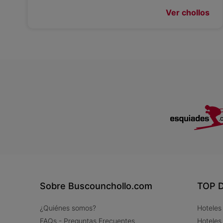
Ver chollos
Sobre Buscounchollo.com
TOP D
¿Quiénes somos?
Hoteles
FAQs - Preguntas Frecuentes
Hoteles