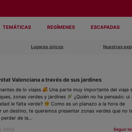
TEMÁTICAS
REGÍMENES
ESCAPADAS
Lugares únicos
Nuestras exp
tat Valenciana a través de sus jardines
antes de lo viajes
Una parte muy importante del viaje 
ques, zonas verdes y jardines
¿Quién no ha pensado: ui 
udad le falta verde?
Como es un planazo a la hora de
 un destino, te queremos presentar zonas verdes que no t
perder de la...
y, 2023
Seguir l