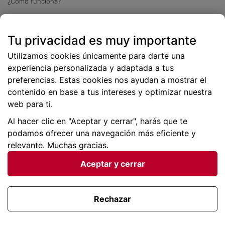
¿Cómo funciona?
Descarga nuestra app
Tu privacidad es muy importante
Más
de 2 millones de descargas
Utilizamos cookies únicamente para darte una
experiencia personalizada y adaptada a tus
preferencias. Estas cookies nos ayudan a mostrar el
contenido en base a tus intereses y optimizar nuestra
web para ti.
Al hacer clic en "Aceptar y cerrar", harás que te
podamos ofrecer una navegación más eficiente y
relevante. Muchas gracias.
Aceptar y cerrar
Condiciones generales |
Privacidad de datos | P
olítica
de cookies
Rechazar
Viajes para ti SLU Copyright © BuscoUnChollo.com