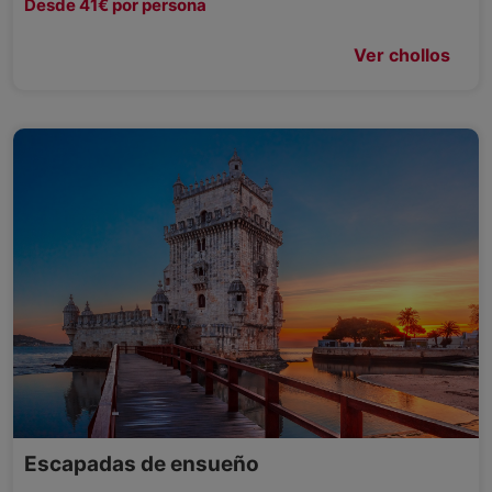
Desde 41€ por persona
Ver chollos
Escapadas de ensueño